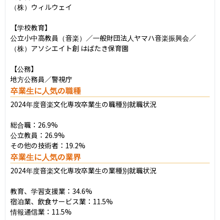
（株）ウィルウェイ

【学校教育】

公立小中高教員（音楽）／一般財団法人ヤマハ音楽振興会／
（株）アソシエイト創 はばたき保育園

【公務】

地方公務員／警視庁
卒業生に人気の職種
2024年度音楽文化専攻卒業生の職種別就職状況

総合職：26.9%

公立教員：26.9%

その他の技術者：19.2%
卒業生に人気の業界
2024年度音楽文化専攻卒業生の業種別就職状況

教育、学習支援業：34.6%

宿泊業、飲食サービス業：11.5%

情報通信業：11.5%