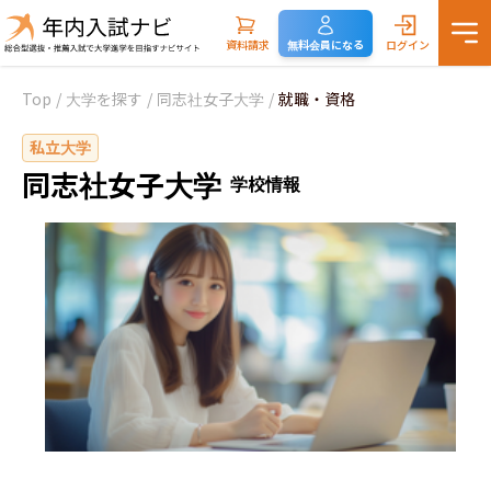
資料請求
無料会員になる
ログイン
Top
/
大学を探す
/
同志社女子大学
/
就職・資格
私立大学
同志社女子大学
学校情報