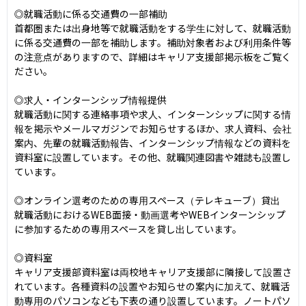
◎就職活動に係る交通費の一部補助

首都圏または出身地等で就職活動をする学生に対して、就職活動
に係る交通費の一部を補助します。補助対象者および利用条件等
の注意点がありますので、詳細はキャリア支援部掲示板をご覧く
ださい。

◎求人・インターンシップ情報提供

就職活動に関する連絡事項や求人、インターンシップに関する情
報を掲示やメールマガジンでお知らせするほか、求人資料、会社
案内、先輩の就職活動報告、インターンシップ情報などの資料を
資料室に設置しています。その他、就職関連図書や雑誌も設置し
ています。

◎オンライン選考のための専用スペース（テレキューブ）貸出

就職活動におけるWEB面接・動画選考やWEBインターンシップ
に参加するための専用スペースを貸し出しています。

◎資料室

キャリア支援部資料室は両校地キャリア支援部に隣接して設置さ
れています。各種資料の設置やお知らせの案内に加えて、就職活
動専用のパソコンなども下表の通り設置しています。ノートパソ