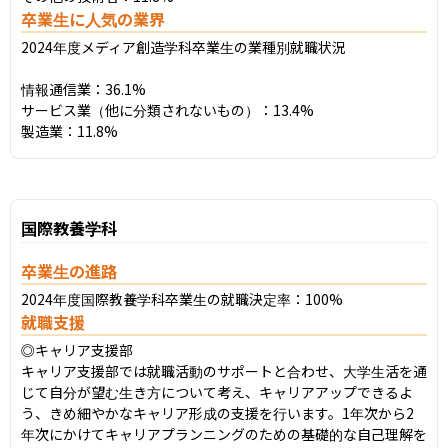
卒業生に人気の業界
2024年度メディア創造学科卒業生の業種別就職状況

情報通信業：36.1%

サービス業（他に分類されないもの）：13.4%

製造業：11.8%
国際教養学科
卒業生の進路
2024年度国際教養学科卒業生の就職決定率：100%
就職支援
◎キャリア支援部

キャリア支援部では就職活動のサポートと合わせ、大学生活を通
じて自分が望む生き方について考え、キャリアアップできるよ
う、きめ細やかなキャリア形成の支援を行います。1年次から2
年次にかけてキャリアプランニングのための基礎的な自己理解を