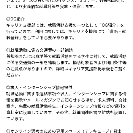
ど、より実践的な就職対策を実施・運営します。

◎OG紹介

キャリア支援部では、就職活動支援の一つとして「OG紹介」を
行っています。利用に際しては、キャリア支援部にて「進路・就
職登録」をしている必要があります。

◎就職活動に係る交通費の一部補助

首都圏または出身地等で就職活動をする学生に対して、就職活動
に係る交通費の一部を補助します。補助対象者および利用条件等
の注意点がありますので、詳細はキャリア支援部掲示板をご覧く
ださい。

◎求人・インターンシップ情報提供

就職活動に関する連絡事項や求人、インターンシップに関する情
報を掲示やメールマガジンでお知らせするほか、求人資料、会社
案内、先輩の就職活動報告、インターンシップ情報などの資料を
資料室に設置しています。その他、就職関連図書や雑誌も設置し
ています。

◎オンライン選考のための専用スペース（テレキューブ）貸出
