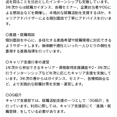
成を図ることを目的としたインターンシップも実施しています。
3年次からは就職ガイダンス、各種セミナー、企業担当者やOGに
よる懇談会などを開催し、本格的な就職活動を支援するほか、キ
ャリアアドバイザーによる個別面談で丁寧にアドバイスを行いま
す。

◎進路・就職相談

個別面談を中心に、多様化する進路希望や就職環境に対応できる
ようサポートします。価値観や適性といった一人ひとりの個性を
重視する進路指導を行っています。

◎キャリア支援行事の運営

1年次から参加できるキャリア・資格取得支援講座や2・3年次に
行うインターンシップなど年次に応じたキャリア支援を実施して
います。3年次の春からはガイダンス、セミナー、各種相談会な
ど、より実践的な就職対策を実施・運営します。

◎OG紹介

キャリア支援部では、就職活動支援の一つとして「OG紹介」を
行っています。利用に際しては、キャリア支援部にて「進路・就
職登録」をしている必要があります。
