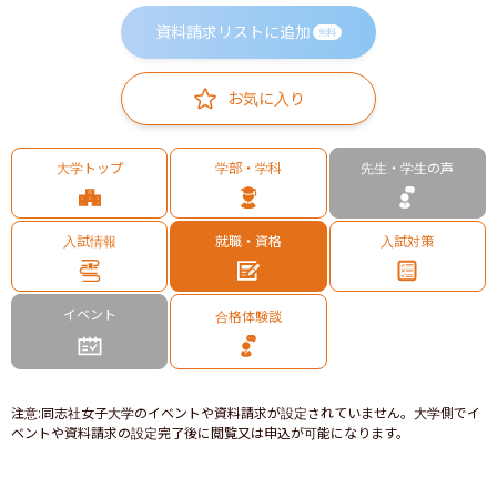
資料請求リストに追加
無料
お気に入り
大学トップ
学部・学科
先生・学生の声
入試情報
就職・資格
入試対策
イベント
合格体験談
注意
:
同志社女子大学のイベントや資料請求が設定されていません。大学側でイ
ベントや資料請求の設定完了後に閲覧又は申込が可能になります。