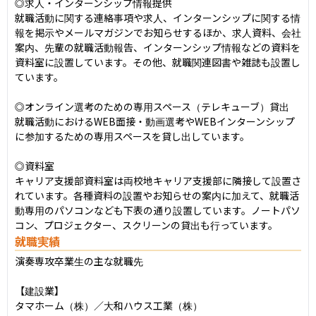
◎求人・インターンシップ情報提供

就職活動に関する連絡事項や求人、インターンシップに関する情
報を掲示やメールマガジンでお知らせするほか、求人資料、会社
案内、先輩の就職活動報告、インターンシップ情報などの資料を
資料室に設置しています。その他、就職関連図書や雑誌も設置し
ています。

◎オンライン選考のための専用スペース（テレキューブ）貸出

就職活動におけるWEB面接・動画選考やWEBインターンシップ
に参加するための専用スペースを貸し出しています。

◎資料室

キャリア支援部資料室は両校地キャリア支援部に隣接して設置さ
れています。各種資料の設置やお知らせの案内に加えて、就職活
動専用のパソコンなども下表の通り設置しています。ノートパソ
コン、プロジェクター、スクリーンの貸出も行っています。
就職実績
演奏専攻卒業生の主な就職先

【建設業】

タマホーム（株）／大和ハウス工業（株）
