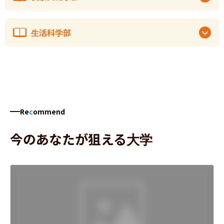
生活科学部
Re
c
ommend
今のあなたが狙える大学