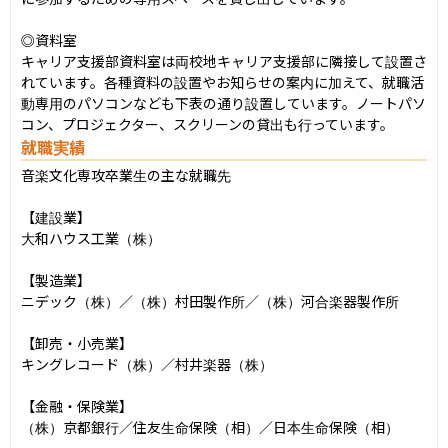
◎資料室

キャリア支援部資料室は両校地キャリア支援部に隣接して設置さ
れています。各種資料の設置やお知らせの案内に加えて、就職活
動専用のパソコンなども下表の通り設置しています。ノートパソ
コン、プロジェクター、スクリーンの貸出も行っています。
就職実績
音楽文化専攻卒業生の主な就職先

【建設業】

大和ハウス工業（株）

【製造業】

ニデック（株）／（株）村田製作所／（株）河合楽器製作所

【卸売・小売業】

キングレコード（株）／村井楽器（株）

【金融・保険業】

（株）京都銀行／住友生命保険（相）／日本生命保険（相）
