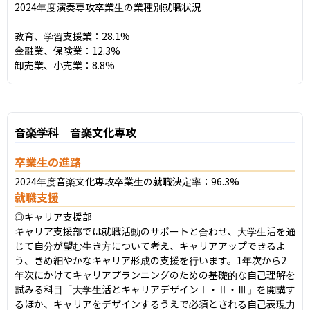
2024年度演奏専攻卒業生の業種別就職状況

教育、学習支援業：28.1%

金融業、保険業：12.3%

卸売業、小売業：8.8%
音楽学科 音楽文化専攻
卒業生の進路
2024年度音楽文化専攻卒業生の就職決定率：96.3%
就職支援
◎キャリア支援部

キャリア支援部では就職活動のサポートと合わせ、大学生活を通
じて自分が望む生き方について考え、キャリアアップできるよ
う、きめ細やかなキャリア形成の支援を行います。1年次から2
年次にかけてキャリアプランニングのための基礎的な自己理解を
試みる科目「大学生活とキャリアデザインⅠ・Ⅱ・Ⅲ」を開講す
るほか、キャリアをデザインするうえで必須とされる自己表現力