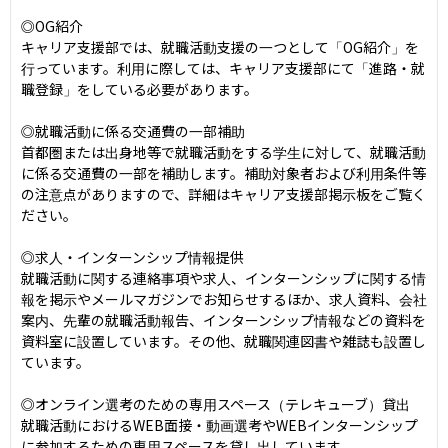
◎OG紹介

キャリア支援部では、就職活動支援の一つとして「OG紹介」を
行っています。利用に際しては、キャリア支援部にて「進路・就
職登録」をしている必要があります。

◎就職活動に係る交通費の一部補助

首都圏または出身地等で就職活動をする学生に対して、就職活動
に係る交通費の一部を補助します。補助対象者および利用条件等
の注意点がありますので、詳細はキャリア支援部掲示板をご覧く
ださい。

◎求人・インターンシップ情報提供

就職活動に関する連絡事項や求人、インターンシップに関する情
報を掲示やメールマガジンでお知らせするほか、求人資料、会社
案内、先輩の就職活動報告、インターンシップ情報などの資料を
資料室に設置しています。その他、就職関連図書や雑誌も設置し
ています。

◎オンライン選考のための専用スペース（テレキューブ）貸出

就職活動におけるWEB面接・動画選考やWEBインターンシップ
に参加するための専用スペースを貸し出しています。
