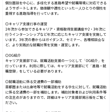
個別面談を中心に、多様化する進路希望や就職環境に対応できる
ようサポートします。価値観や適性といった一人ひとりの個性を
重視する進路指導を行っています。

◎キャリア支援行事の運営

1年次から参加できるキャリア・資格取得支援講座や2・3年次に
行うインターンシップなど年次に応じたキャリア支援を実施して
います。3年次の春からはガイダンス、セミナー、各種相談会な
ど、より実践的な就職対策を実施・運営します。

◎OG紹介

キャリア支援部では、就職活動支援の一つとして「OG紹介」を
行っています。利用に際しては、キャリア支援部にて「進路・就
職登録」をしている必要があります。

◎就職活動に係る交通費の一部補助

首都圏または出身地等で就職活動をする学生に対して、就職活動
に係る交通費の一部を補助します。補助対象者および利用条件等
の注意点がありますので、詳細はキャリア支援部掲示板をご覧く
ださい。
