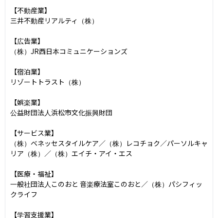
【不動産業】

三井不動産リアルティ（株）

【広告業】

（株）JR西日本コミュニケーションズ

【宿泊業】

リゾートトラスト（株）

【娯楽業】

公益財団法人浜松市文化振興財団

【サービス業】

（株）ベネッセスタイルケア／（株）レコチョク／パーソルキャ
リア（株）／（株）エイチ・アイ・エス

【医療・福祉】

一般社団法人このおと 音楽療法室このおと／（株）パシフィッ
クライフ

【学習支援業】
