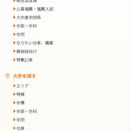
総合型選抜
公募推薦・推薦入試
大学進学関係
学部・学科
学問
なりたい仕事、職業
親御様向け
特集記事
大学を探す
エリア
特徴
学費
学部・学科
学問
仕事