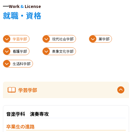
Work
&
License
就職・資格
学芸学部
現代社会学部
薬学部
看護学部
表象文化学部
生活科学部
学芸学部
音楽学科 演奏専攻
卒業生の進路