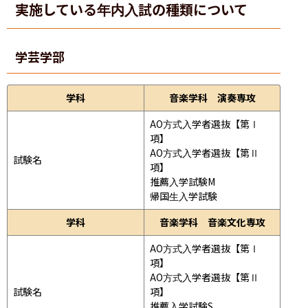
実施している年内入試の種類について
学芸学部
学科
音楽学科 演奏専攻
AO方式入学者選抜【第Ⅰ
項】

AO方式入学者選抜【第Ⅱ
試験名
項】

推薦入学試験M

帰国生入学試験
学科
音楽学科 音楽文化専攻
AO方式入学者選抜【第Ⅰ
項】

AO方式入学者選抜【第Ⅱ
試験名
項】

推薦入学試験S
