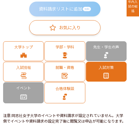
年内入
試の総
資料請求リストに追加
無料
括
お気に入り
大学トップ
学部・学科
先生・学生の声
入試情報
就職・資格
入試対策
イベント
合格体験談
注意
:
同志社女子大学のイベントや資料請求が設定されていません。大学
側でイベントや資料請求の設定完了後に閲覧又は申込が可能になります。