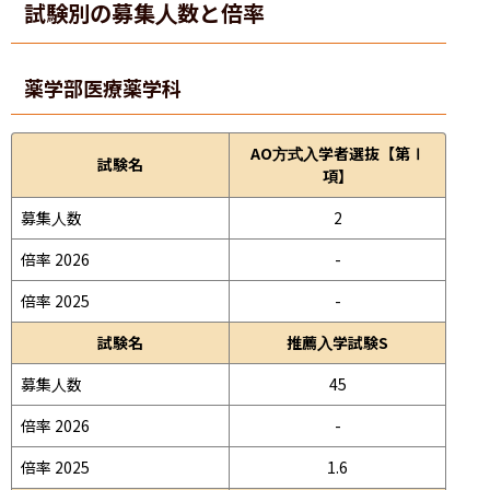
試験別の募集人数と倍率
薬学部
医療薬学科
AO方式入学者選抜【第Ⅰ
試験名
項】
募集人数
2
倍率 2026
-
倍率 2025
-
試験名
推薦入学試験S
募集人数
45
倍率 2026
-
倍率 2025
1.6