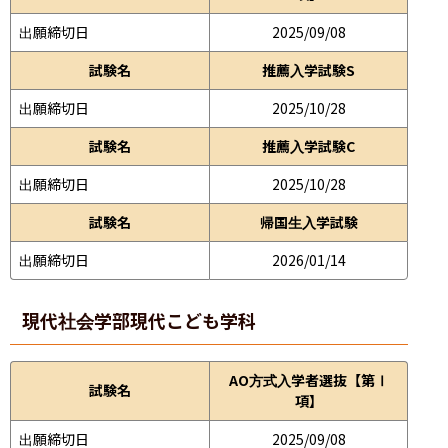
出願締切日
2025/09/08
試験名
推薦入学試験S
出願締切日
2025/10/28
試験名
推薦入学試験C
出願締切日
2025/10/28
試験名
帰国生入学試験
出願締切日
2026/01/14
現代社会学部
現代こども学科
AO方式入学者選抜【第Ⅰ
試験名
項】
出願締切日
2025/09/08