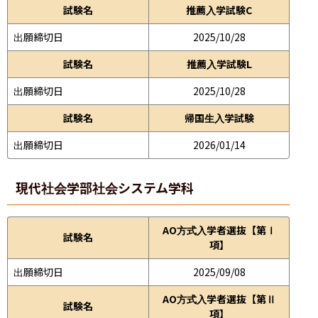
試験名
推薦入学試験C
出願締切日
2025/10/28
試験名
推薦入学試験L
出願締切日
2025/10/28
試験名
帰国生入学試験
出願締切日
2026/01/14
現代社会学部
社会システム学科
AO方式入学者選抜【第Ⅰ
試験名
項】
出願締切日
2025/09/08
AO方式入学者選抜【第Ⅱ
試験名
項】