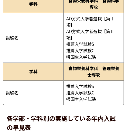
食物栄養科学科 食物科学
学科
専攻
AO方式入学者選抜【第Ⅰ
項】

AO方式入学者選抜【第Ⅱ
試験名
項】

推薦入学試験S

推薦入学試験C

帰国生入学試験
食物栄養科学科 管理栄養
学科
士専攻
推薦入学試験S

試験名
推薦入学試験C

帰国生入学試験
各学部・学科別の実施している年内入試
の早見表