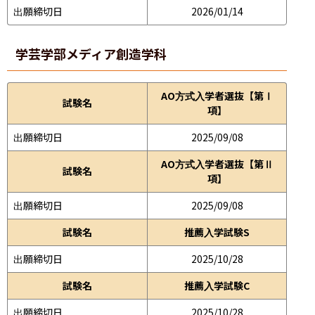
出願締切日
2026/01/14
学芸学部
メディア創造学科
AO方式入学者選抜【第Ⅰ
試験名
項】
出願締切日
2025/09/08
AO方式入学者選抜【第Ⅱ
試験名
項】
出願締切日
2025/09/08
試験名
推薦入学試験S
出願締切日
2025/10/28
試験名
推薦入学試験C
出願締切日
2025/10/28