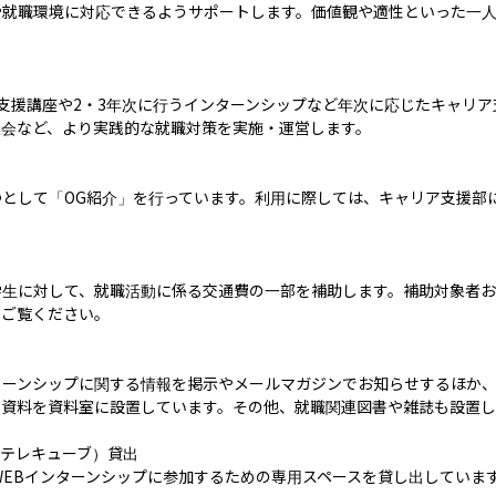
や就職環境に対応できるようサポートします。価値観や適性といった一
支援講座や2・3年次に行うインターンシップなど年次に応じたキャリア
会など、より実践的な就職対策を実施・運営します。

として「OG紹介」を行っています。利用に際しては、キャリア支援部
学生に対して、就職活動に係る交通費の一部を補助します。補助対象者
ご覧ください。

ターンシップに関する情報を掲示やメールマガジンでお知らせするほか
資料を資料室に設置しています。その他、就職関連図書や雑誌も設置し
テレキューブ）貸出

WEBインターンシップに参加するための専用スペースを貸し出しています