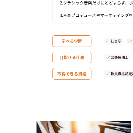
2.クラシック音楽だけにとどまらず、
3.音楽プロデュースやマーケティング
学べる学問
社会学
目指せる仕事
音楽療法士
取得できる資格
教員資格認定