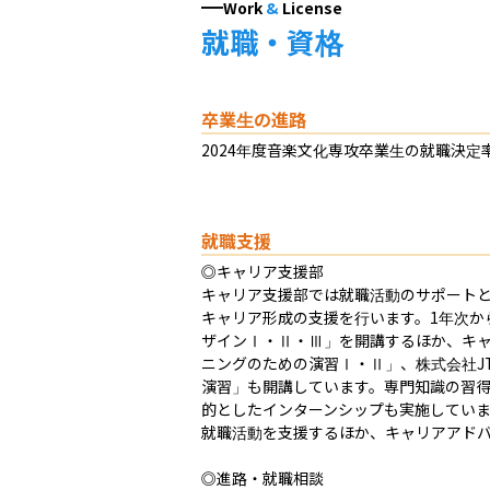
Work
&
License
就職・資格
卒業生の進路
2024年度音楽文化専攻卒業生の就職決定率
就職支援
◎キャリア支援部

キャリア支援部では就職活動のサポート
キャリア形成の支援を行います。1年次か
ザインⅠ・Ⅱ・Ⅲ」を開講するほか、キ
ニングのための演習Ⅰ・Ⅱ」、株式会社J
演習」も開講しています。専門知識の習
的としたインターンシップも実施していま
就職活動を支援するほか、キャリアアドバ
◎進路・就職相談
