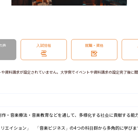
の声
入試情報
就職・資格
トや資料請求が設定されていません。大学側でイベントや資料請求の設定完了後に閲
作・音楽療法・音楽教育などを通して、多様化する社会に貢献する能力
クリエイション」　「音楽ビジネス」の4つの科目群から多角的に学びます