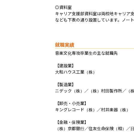
◎資料室

キャリア支援部資料室は両校地キャリア
なども下表の通り設置しています。ノート
就職実績
音楽文化専攻卒業生の主な就職先

【建設業】

大和ハウス工業（株）

【製造業】

ニデック（株）／（株）村田製作所／（株
【卸売・小売業】

キングレコード（株）／村井楽器（株）

【金融・保険業】

（株）京都銀行／住友生命保険（相）／日