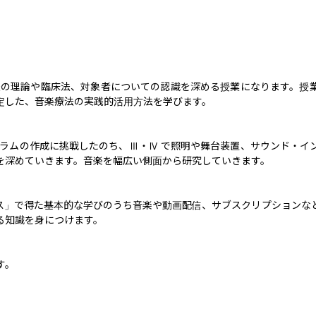
法の理論や臨床法、対象者についての認識を深める授業になります。授
した、音楽療法の実践的活用方法を学びます。

グラムの作成に挑戦したのち、Ⅲ・Ⅳ で照明や舞台装置、サウンド・イ
深めていきます。音楽を幅広い側面から研究していきます。

知識を身につけます。

す。