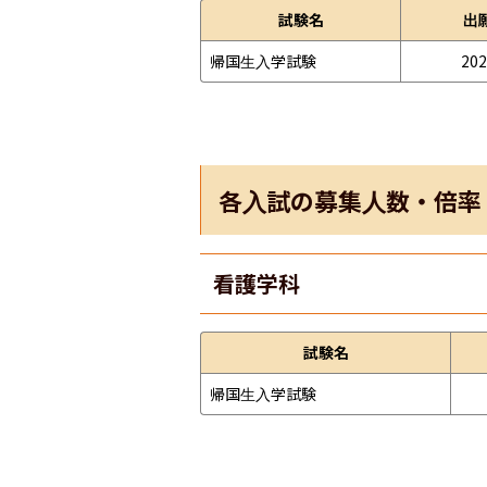
試験名
出
帰国生入学試験
202
各入試の募集人数・倍率
看護学科
試験名
帰国生入学試験