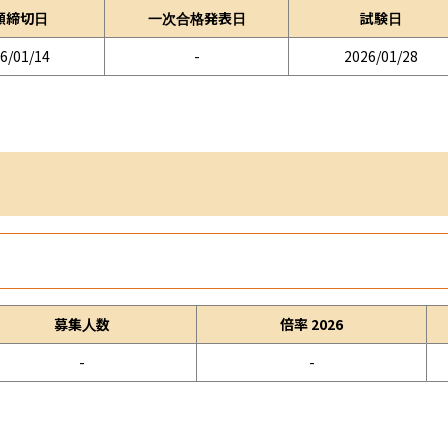
願締切日
一次合格発表日
試験日
6/01/14
-
2026/01/28
募集人数
倍率 2026
-
-