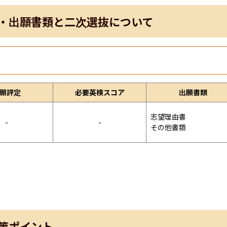
・出願書類と二次選抜について
願評定
必要英検スコア
出願書類
志望理由書

-
-
その他書類
策ポイント