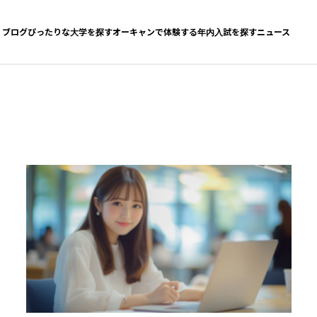
ブログ
ぴったりな大学を探す
オーキャンで体験する
年内入試を探す
ニュース