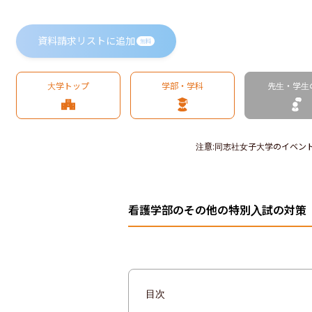
資料請求リストに追加
無料
大学トップ
学部・学科
先生・学生
注意
:
同志社女子大学のイベン
看護学部のその他の特別入試の対策
目次