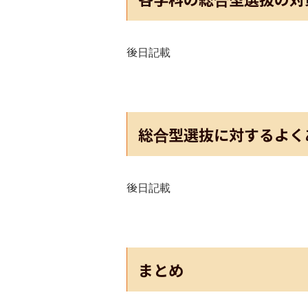
後日記載
総合型選抜に対するよく
後日記載
まとめ