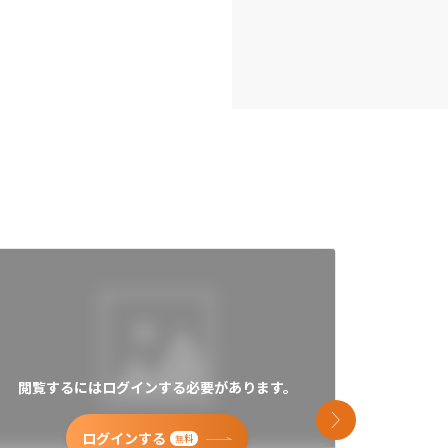
閲覧するにはログインする必要があります。
閲覧す
次のスライド
ログインする
無料