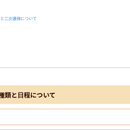
類と二次選抜について
ト
種類と日程について