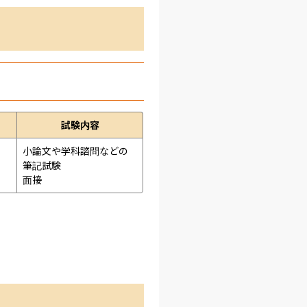
試験内容
小論文や学科諮問などの
筆記試験
面接 