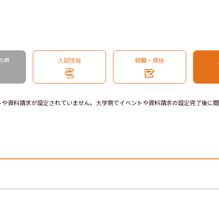
の声
入試情報
就職・資格
トや資料請求が設定されていません。大学側でイベントや資料請求の設定完了後に閲