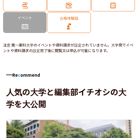
イベント
合格体験談
注意
:
第一薬科大学のイベントや資料請求が設定されていません。大学側でイベ
ントや資料請求の設定完了後に閲覧又は申込が可能になります。
Re
c
ommend
人気の大学と編集部イチオシの大
学を大公開