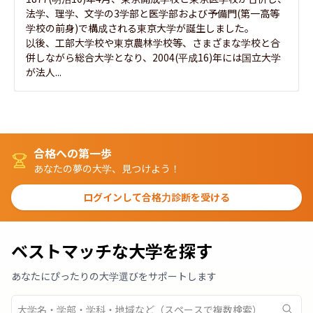
法学、理学、文学の3学部と医学部および予備門(第一高等
学校の前身)で構成される東京大学が誕生しました。

以後、工部大学校や東京農林学校等、さまざまな学校と合
併しながら総合大学となり、2004(平成16)年には国立大学
が法人...
合格への第一歩
あなたの夢の大学、見つけよう！
ログインして合格力診断を受ける
ベストマッチな大学を探す
あなたにぴったりの大学選びをサポートします