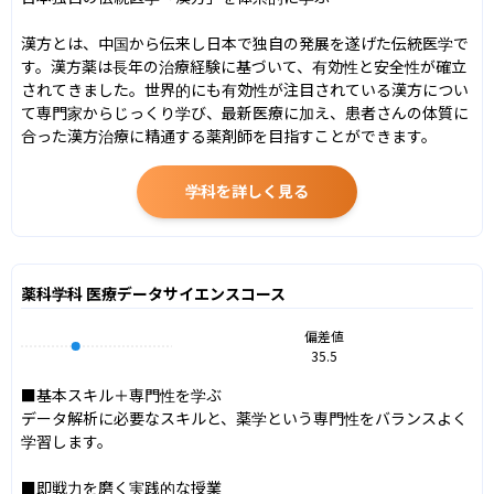
漢方とは、中国から伝来し日本で独自の発展を遂げた伝統医学で
す。漢方薬は長年の治療経験に基づいて、有効性と安全性が確立
されてきました。世界的にも有効性が注目されている漢方につい
て専門家からじっくり学び、最新医療に加え、患者さんの体質に
合った漢方治療に精通する薬剤師を目指すことができます。
学科を詳しく見る
薬科学科 医療データサイエンスコース
偏差値
35.5
■基本スキル＋専門性を学ぶ

データ解析に必要なスキルと、薬学という専門性をバランスよく
学習します。

■即戦力を磨く実践的な授業
