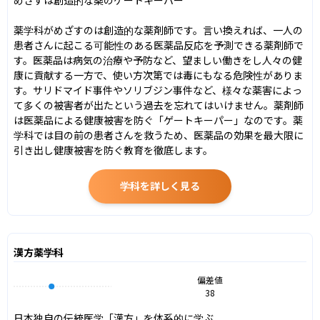
薬学科がめざすのは創造的な薬剤師です。言い換えれば、一人の
患者さんに起こる可能性のある医薬品反応を予測できる薬剤師で
す。医薬品は病気の治療や予防など、望ましい働きをし人々の健
康に貢献する一方で、使い方次第では毒にもなる危険性がありま
す。サリドマイド事件やソリブジン事件など、様々な薬害によっ
て多くの被害者が出たという過去を忘れてはいけません。薬剤師
は医薬品による健康被害を防ぐ「ゲートキーパー」なのです。薬
学科では目の前の患者さんを救うため、医薬品の効果を最大限に
引き出し健康被害を防ぐ教育を徹底します。
学科を詳しく見る
漢方薬学科
偏差値
38
日本独自の伝統医学「漢方」を体系的に学ぶ
