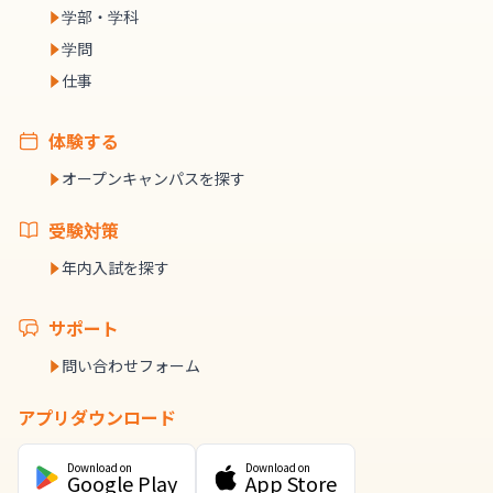
学部・学科
学問
仕事
体験する
オープンキャンパスを探す
受験対策
年内入試を探す
サポート
問い合わせフォーム
アプリダウンロード
Download on
Download on
Google Play
App Store