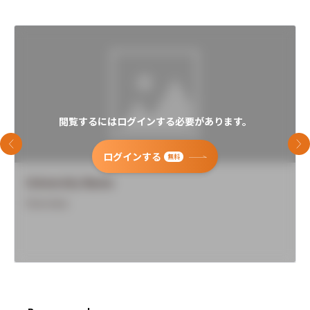
閲覧するにはログインする必要があります。
前のスライド
次
ログインする
無料
University Name
Overview