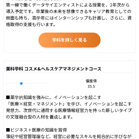
第一線で働くデータサイエンティストによる授業を、1年次から
導入予定です。卒業後の未来を想像できるキャリア教育としての
側面も持ち、高学年にはインターンシップも計画し、さらに、資
格取得の支援も行います。
学科を詳しく見る
薬科学科 コスメ&ヘルスケアマネジメントコース
偏差値
35.5
■薬学的知識を強みに、イノベーションを起こす

「医療×経営・マネジメント」を学び、イノベーションを起こす
発想力、次世代に通用する医療情報経営力を持った新しいタイプ
の文理融合型の人材を養成します。

■ビジネス＋医療の知識を習得

簿記や経営管理論など、経営に必要なスキルを総合的に学びなが