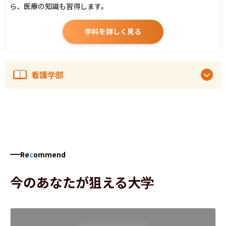
ら、医療の知識も習得します。
学科を詳しく見る
看護学部
Re
c
ommend
今のあなたが狙える大学