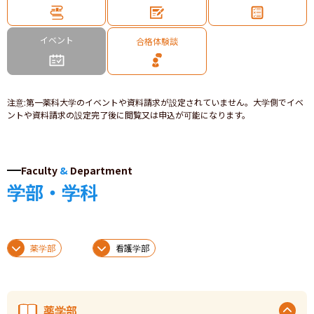
イベント
合格体験談
注意
:
第一薬科大学のイベントや資料請求が設定されていません。大学側でイベ
ントや資料請求の設定完了後に閲覧又は申込が可能になります。
Faculty
&
Department
学部・学科
薬学部
看護学部
薬学部