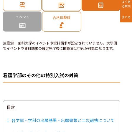
よくあ
る質問
イベント
合格体験談
まとめ
注意
:
第一薬科大学のイベントや資料請求が設定されていません。大学側
でイベントや資料請求の設定完了後に閲覧又は申込が可能になります。
看護学部のその他の特別入試の対策
目次
1
各学部・学科の出願基準・出願書類と二次選抜について