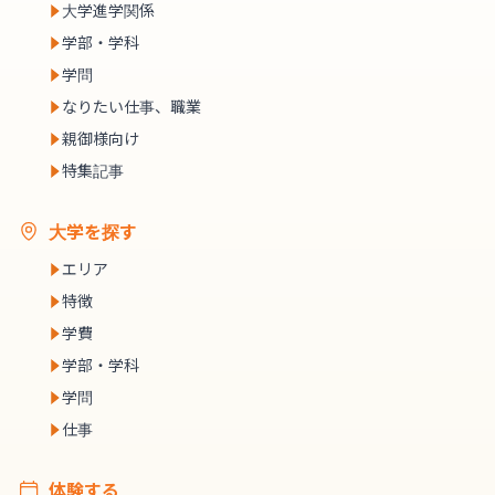
大学進学関係
学部・学科
学問
なりたい仕事、職業
親御様向け
特集記事
大学を探す
エリア
特徴
学費
学部・学科
学問
仕事
体験する