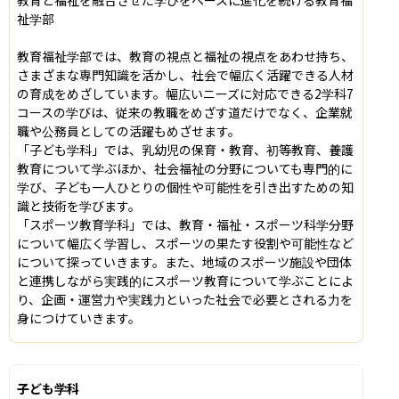
祉学部

教育福祉学部では、教育の視点と福祉の視点をあわせ持ち、
さまざまな専門知識を活かし、社会で幅広く活躍できる⼈材
の育成をめざしています。幅広いニーズに対応できる2学科7
コースの学びは、従来の教職をめざす道だけでなく、企業就
職や公務員としての活躍もめざせます。

「子ども学科」では、乳幼児の保育・教育、初等教育、養護
教育について学ぶほか、社会福祉の分野についても専門的に
学び、子ども一人ひとりの個性や可能性を引き出すための知
識と技術を学びます。

「スポーツ教育学科」では、教育・福祉・スポーツ科学分野
について幅広く学習し、スポーツの果たす役割や可能性など
について探っていきます。また、地域のスポーツ施設や団体
と連携しながら実践的にスポーツ教育について学ぶことによ
り、企画・運営力や実践力といった社会で必要とされる力を
身につけていきます。
子ども学科