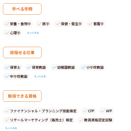
学べる学問
栄養・食物学
医学
保健・衛生学
看護学
心理学
もっとみる
目指せる仕事
保育士
保育教諭
幼稚園教諭
小学校教諭
中学校教諭
もっとみる
取得できる資格
ファイナンシャル・プランニング技能検定
CFP
AFP
リテールマーケティング（販売士）検定
教員資格認定試験
もっとみる