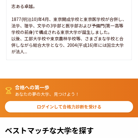
志ある卓越。

1877(明治10)年4月、東京開成学校と東京医学校が合併し、
法学、理学、文学の3学部と医学部および予備門(第一高等
学校の前身)で構成される東京大学が誕生しました。

以後、工部大学校や東京農林学校等、さまざまな学校と合
併しながら総合大学となり、2004(平成16)年には国立大学
が法人...
合格への第一歩
あなたの夢の大学、見つけよう！
ログインして合格力診断を受ける
ベストマッチな大学を探す