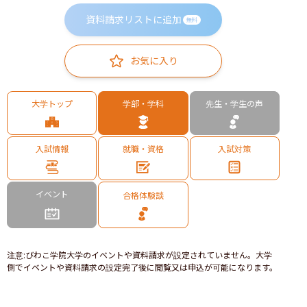
資料請求リストに追加
無料
お気に入り
大学トップ
学部・学科
先生・学生の声
入試情報
就職・資格
入試対策
イベント
合格体験談
注意
:
びわこ学院大学のイベントや資料請求が設定されていません。大学
側でイベントや資料請求の設定完了後に閲覧又は申込が可能になります。