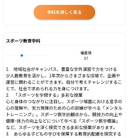
学科を詳しく見る
スポーツ教育学科
偏差値
37
1.　地域社会がキャンパス、豊富な学外演習で力をつける

少人数教育を活かし、1年次からさまざまな現場で、企画や
運営に関わることができます。自分で考えチャレンジするこ
とで、社会で求められる力を身につけます。

2.　「スポーツを学問する」多彩な授業

心と身体のつながりに注目し、スポーツ場面における選手の
心の理解や、実力発揮のための心の訓練が学べる「メンタル
トレーニング」。スポーツ医学的観点から、競技力の向上や
健康･体力の向上などについて学べる「スポーツ医学概論」
など、スポーツを深く探究できる多彩な授業があります。

3.　あらゆる子どもの学びを保障する教育的配慮を探究する
