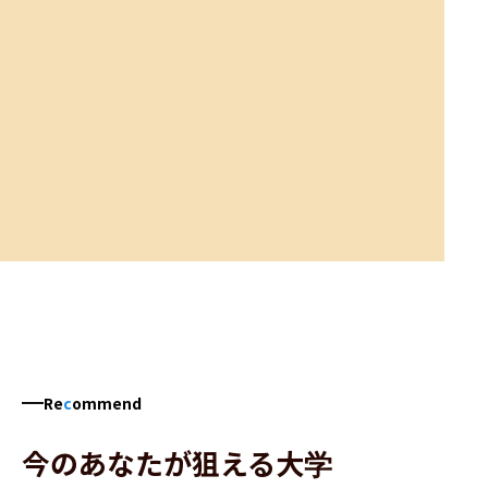
Re
c
ommend
今のあなたが狙える大学