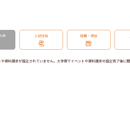
の声
入試情報
就職・資格
トや資料請求が設定されていません。大学側でイベントや資料請求の設定完了後に閲