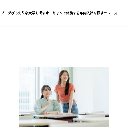
ブログ
ぴったりな大学を探す
オーキャンで体験する
年内入試を探す
ニュース