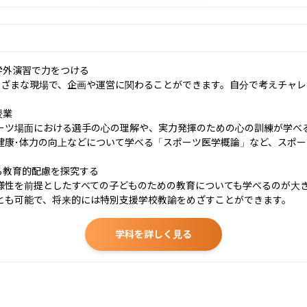
学外演習で力をつける

まざまな現場で、企画や運営に関わることができます。自分で考えチャ
業

ーツ場面における選手の心の理解や、実力発揮のための心の訓練が学べ
健康･体力の向上などについて学べる「スポーツ医学概論」など、スポ
る教育的配慮を探究する

様性を前提としたすべての子どものための教育についても学べるのが大
とも可能で、将来的には特別支援学校教諭をめざすことができます。
学科を詳しく見る