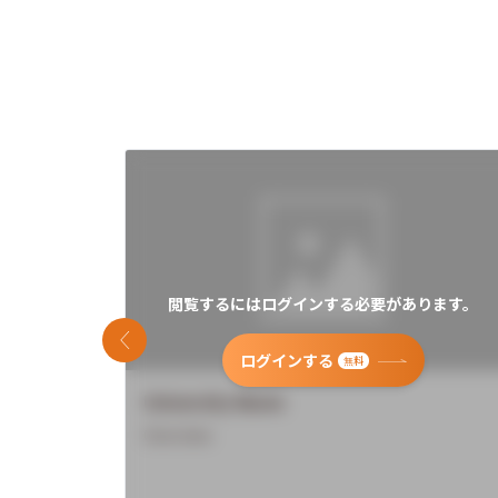
閲覧するにはログインする必要があります。
前のスライド
ログインする
無料
University Name
Overview