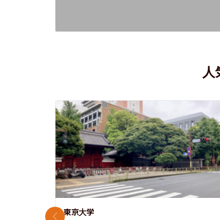
人
東京大学
前のスライド