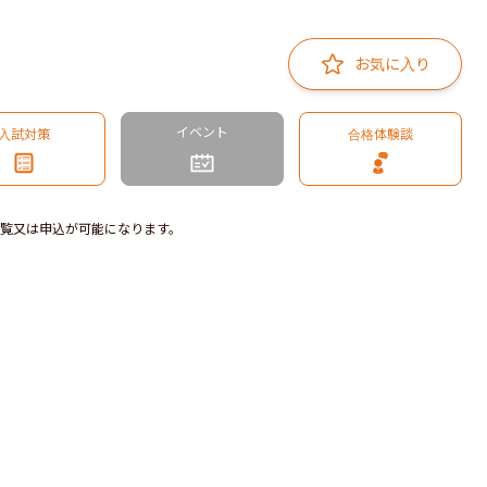
お気に入り
イベント
入試対策
合格体験談
覧又は申込が可能になります。