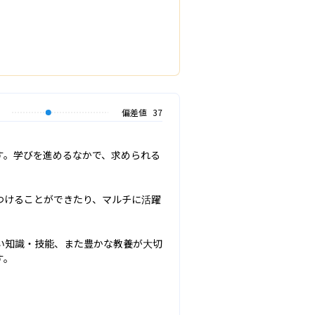
偏差値
37
す。学びを進めるなかで、求められる
つけることができたり、マルチに活躍
い知識・技能、また豊かな教養が大切
す。