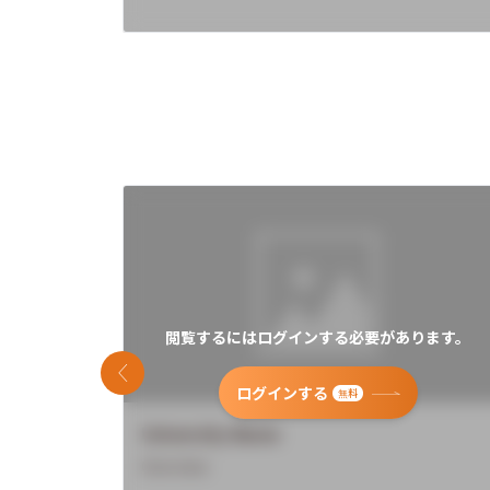
閲覧するにはログインする必要があります。
前のスライド
ログインする
無料
University Name
Overview