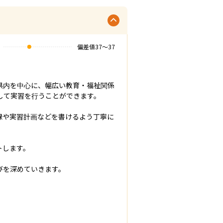
偏差値
37
〜
37
県内を中心に、幅広い教育・福祉関係
て実習を行うことができます。

録や実習計画などを書けるよう丁寧に
します。

びを深めていきます。