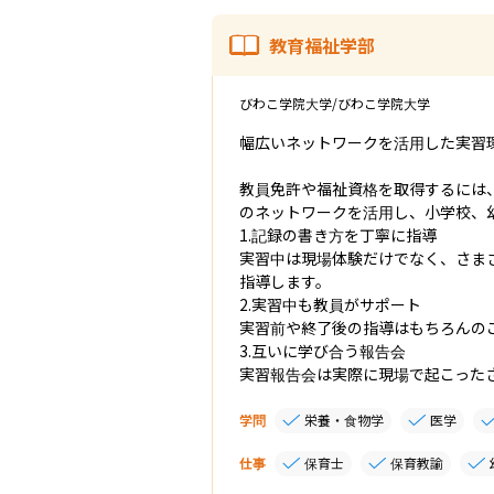
教育福祉学部
びわこ学院大学/びわこ学院大学
幅広いネットワークを活用した実習
教員免許や福祉資格を取得するには
のネットワークを活用し、小学校、
1.記録の書き方を丁寧に指導

実習中は現場体験だけでなく、さま
指導します。

2.実習中も教員がサポート

実習前や終了後の指導はもちろんの
3.互いに学び合う報告会

実習報告会は実際に現場で起こった
学問
栄養・食物学
医学
仕事
保育士
保育教諭