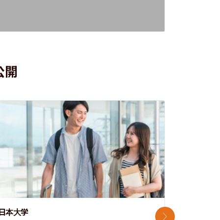
公開
日本大学
中央大学
次のスライド