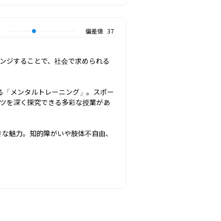
偏差値
37
レンジすることで、社会で求められる
る「メンタルトレーニング」。スポー
ーツを深く探究できる多彩な授業があ
きな魅力。知的障がいや肢体不自由、