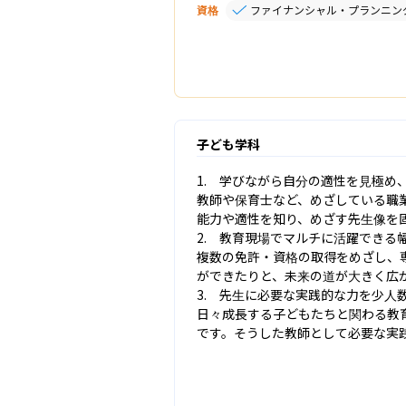
資格
ファイナンシャル・プランニン
子ども学科
1.　学びながら自分の適性を見極め
教師や保育士など、めざしている職
能力や適性を知り、めざす先生像を
2.　教育現場でマルチに活躍できる幅
複数の免許・資格の取得をめざし、
ができたりと、未来の道が大きく広が
3.　先生に必要な実践的な力を少人
日々成長する子どもたちと関わる教
です。そうした教師として必要な実