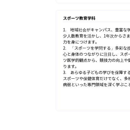
スポーツ教育学科
1.　地域社会がキャンパス、豊富な
少人数教育を活かし、1年次からさ
力を身につけます。

2.　「スポーツを学問する」多彩な授
心と身体のつながりに注目し、スポ
ツ医学的観点から、競技力の向上や
ります。

3.　あらゆる子どもの学びを保障す
スポーツや保健体育だけでなく、多
病弱といった専門領域を深く学ぶこ