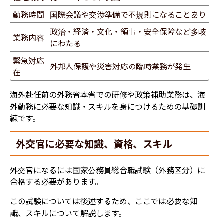
勤務時間
国際会議や交渉準備で不規則になることあり
政治・経済・文化・領事・安全保障など多岐
業務内容
にわたる
緊急対応
外邦人保護や災害対応の臨時業務が発生
在
海外赴任前の外務省本省での研修や政策補助業務は、海
外勤務に必要な知識・スキルを身につけるための基礎訓
練です。
外交官に必要な知識、資格、スキル
外交官になるには国家公務員総合職試験（外務区分）に
合格する必要があります。
この試験については後述するため、ここでは必要な知
識、スキルについて解説します。