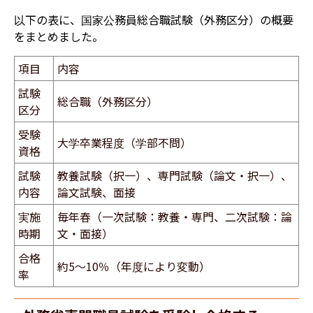
以下の表に、国家公務員総合職試験（外務区分）の概要
をまとめました。
項目
内容
試験
総合職（外務区分）
区分
受験
大学卒業程度（学部不問）
資格
試験
教養試験（択一）、専門試験（論文・択一）、
内容
論文試験、面接
実施
毎年春（一次試験：教養・専門、二次試験：論
時期
文・面接）
合格
約5〜10％（年度により変動）​​​​​​​​
率