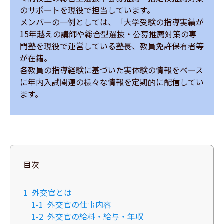
のサポートを現役で担当しています。

メンバーの一例としては、「大学受験の指導実績が
15年越えの講師や総合型選抜・公募推薦対策の専
門塾を現役で運営している塾長、教員免許保有者等
が在籍。

各教員の指導経験に基づいた実体験の情報をベース
に年内入試関連の様々な情報を定期的に配信してい
ます。
目次
1
外交官とは
1-1
外交官の仕事内容
1-2
外交官の給料・給与・年収