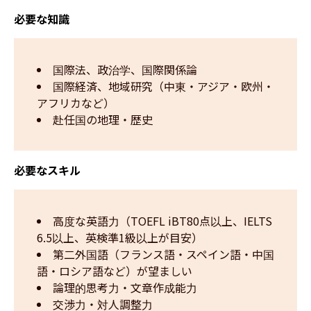
必要な知識
国際法、政治学、国際関係論​​
国際経済、地域研究（中東・アジア・欧州・
アフリカなど）
赴任国の地理・歴史
必要なスキル
高度な英語力（TOEFL iBT80点以上、IELTS
6.5以上、英検準1級以上が目安）
第二外国語（フランス語・スペイン語・中国
語・ロシア語など）が望ましい
論理的思考力・文章作成能力
交渉力・対人調整力