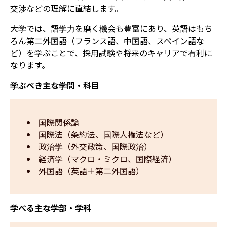
交渉などの理解に直結します。
大学では、語学力を磨く機会も豊富にあり、英語はもち
ろん第二外国語（フランス語、中国語、スペイン語な
ど）を学ぶことで、採用試験や将来のキャリアで有利に
なります。
学ぶべき主な学問・科目
国際関係論
国際法（条約法、国際人権法など）
政治学（外交政策、国際政治）
経済学（マクロ・ミクロ、国際経済）
外国語（英語＋第二外国語）
学べる主な学部・学科