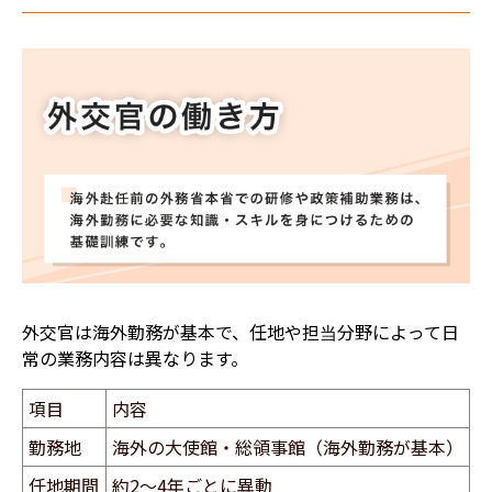
外交官は海外勤務が基本で、任地や担当分野によって日
常の業務内容は異なります。
項目
内容
勤務地
海外の大使館・総領事館（海外勤務が基本）
任地期間
約2〜4年ごとに異動