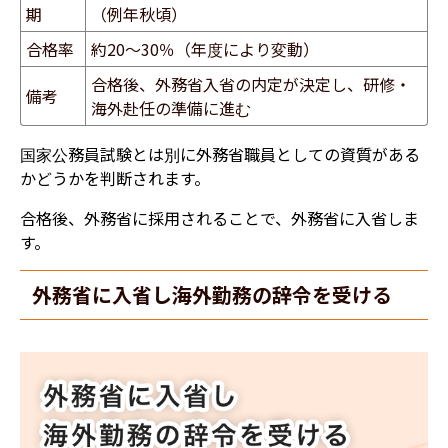
期
（例年秋頃）
合格率
約20〜30％（年度により変動）
合格後、外務省入省の内定が決定し、研修・
備考
海外赴任の準備に進む
国家公務員試験とは別に外務省職員としての資質がある
かどうかを判断されます。
合格後、外務省に採用されることで、外務省に入省しま
す。
外務省に入省し海外勤務の辞令を受ける