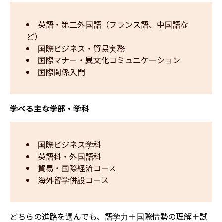
英語・第二外国語（フランス語、中国語な
ど）
国際ビジネス・貿易実務
国際マナー・異文化コミュニケーション
国際関係入門
学べる主な学部・学科
国際ビジネス学科
英語科・外国語科
貿易・国際経済コース
海外留学併設コース
どちらの進路を選んでも、語学力＋国際情勢の理解＋試