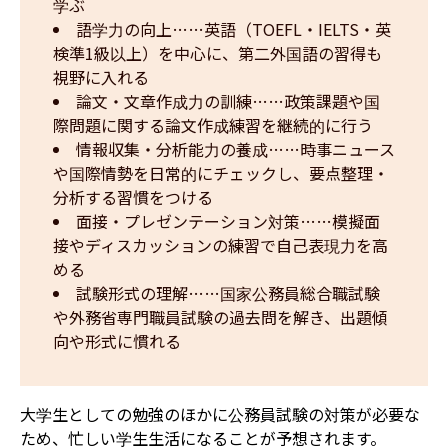
学ぶ
語学力の向上……英語（TOEFL・IELTS・英
検準1級以上）を中心に、第二外国語の習得も
視野に入れる
論文・文章作成力の訓練……政策課題や国
際問題に関する論文作成練習を継続的に行う
情報収集・分析能力の養成……時事ニュース
や国際情勢を日常的にチェックし、要点整理・
分析する習慣をつける
面接・プレゼンテーション対策……模擬面
接やディスカッションの練習で自己表現力を高
める
試験形式の理解……国家公務員総合職試験
や外務省専門職員試験の過去問を解き、出題傾
向や形式に慣れる
大学生としての勉強のほかに公務員試験の対策が必要な
ため、忙しい学生生活になることが予想されます。