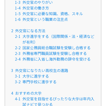
1-3
外交官のやりがい
1-4
外交官の働き方
1-5
外交官に必要な知識、資格、スキル
1-6
外交官という職業の注意点
2
外交官になる方法
2-1
大学進学をする（国際関係・法・経済など
が有利）
2-2
国家公務員総合職試験を受験し合格する
2-3
外務省専門職員試験を受験し合格する
2-4
外務省に入省し海外勤務の辞令を受ける
3
外交官になりたい高校生の進路
3-1
大学に進学する
3-2
専門学校に進学する
4
おすすめの大学
4-1
外交官を目指せるぴったりな大学は年内入
試ナビで見つかる​