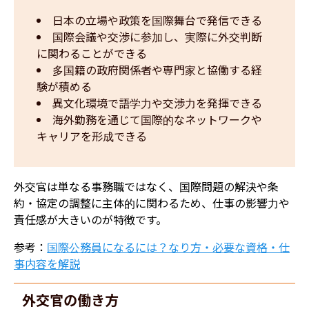
日本の立場や政策を国際舞台で発信できる
国際会議や交渉に参加し、実際に外交判断
に関わることができる
多国籍の政府関係者や専門家と協働する経
験が積める
異文化環境で語学力や交渉力を発揮できる
海外勤務を通じて国際的なネットワークや
キャリアを形成できる
外交官は単なる事務職ではなく、国際問題の解決や条
約・協定の調整に主体的に関わるため、仕事の影響力や
責任感が大きいのが特徴です。
参考：
国際公務員になるには？なり方・必要な資格・仕
事内容を解説
外交官の働き方