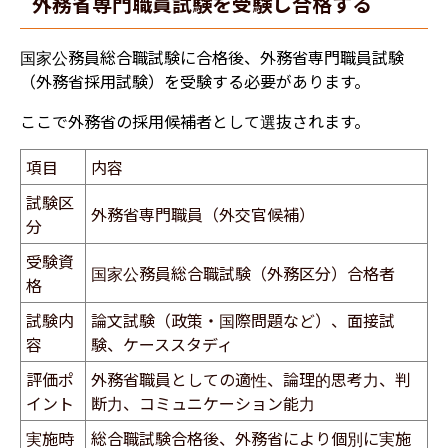
外務省専門職員試験を受験し合格する
国家公務員総合職試験に合格後、外務省専門職員試験
（外務省採用試験）を受験する必要があります。
ここで外務省の採用候補者として選抜されます。
項目
内容
試験区
外務省専門職員（外交官候補）
分
受験資
国家公務員総合職試験（外務区分）合格者
格
試験内
論文試験（政策・国際問題など）、面接試
容
験、ケーススタディ
評価ポ
​外務省職員
としての適性、論理的思考力、判
イント
断力、コミュニケーション能力
実施時
総合職試験合格後、外務省により個別に実施