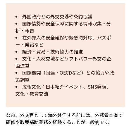
外国政府との外交交渉や条約協議
国際情勢や安全保障に関する情報収集・分
析・報告
在外邦人の安全確保や緊急時対応、パスポ
ート発給など
経済・貿易・技術協力の推進
文化・人材交流などソフトパワー外交の企
画運営
国際機関（国連・OECDなど）との協力や政
策調整
広報文化：日本紹介イベント、SNS発信、
文化・教育交流
なお、外交官として海外赴任する前には、外務省本省で
研修や政策補助業務を経験することが一般的です。