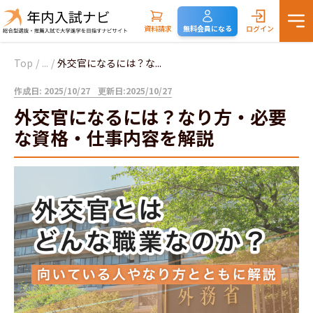
資料請求
無料会員になる
ログイン
Top
/
...
/
外交官になるには？な...
作成日: 2025/10/27
更新日:2025/10/27
外交官になるには？なり方・必要
な資格・仕事内容を解説