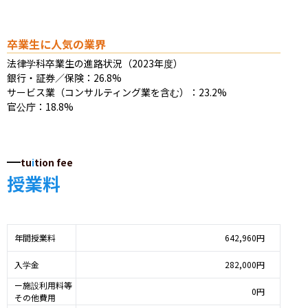
卒業生に人気の業界
法律学科卒業生の進路状況（2023年度）

銀行・証券／保険：26.8%

サービス業（コンサルティング業を含む）：23.2%

官公庁：18.8%
tu
i
tion fee
授業料
年間授業料
642,960円
入学金
282,000円
ー施設利用料等
0円
その他費用