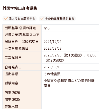
外国学校出身者選抜
浪人でも出願できる
その他出願基準がある
出願基準 必須の評定
なし
必須の英語 基準スコア
試験日程 出願締切日
2024/12/04
一次合格発表日
2025/03/03
2025/02/26（第1次選抜）、03/06
二次試験日
（第2次選抜）
合格発表日
2025/03/10
提出書類
その他書類
小論文や学科諮問などの筆記試験
試験内容
面接 
倍率 2026
倍率 2025
募集人数