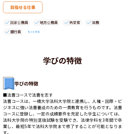
目指せる仕事
国家公務員
地方公務員
外交官
法務
銀行員
もっとみる
学びの特徴
学びの特徴
■法曹コースで法曹を志す

法曹コースは、一橋大学法科大学院と連携し、人権・国際・ビ
ジネスに強い法曹養成のための一貫教育を行うものです。法曹
コースに登録し、一定の成績要件を充足した学生については、
法科大学院の特別選抜試験を受験でき、法律学科を3年間で卒
業し、最短5年で法科大学院まで修了することが可能となりま
す。
