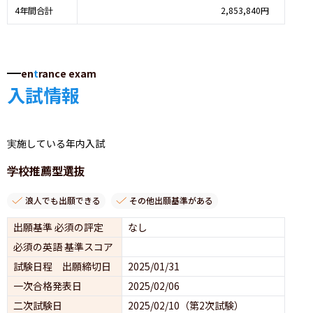
4年間合計
2,853,840円
en
t
rance exam
入試情報
実施している年内入試
学校推薦型選抜
浪人でも出願できる
その他出願基準がある
出願基準 必須の評定
なし
必須の英語 基準スコア
試験日程 出願締切日
2025/01/31
一次合格発表日
2025/02/06
二次試験日
2025/02/10（第2次試験）