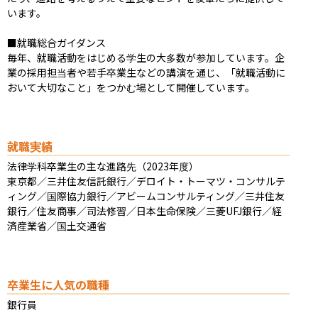
います。

■就職総合ガイダンス

毎年、就職活動をはじめる学生の大多数が参加しています。企
業の採用担当者や若手卒業生などの講演を通じ、「就職活動に
おいて大切なこと」をつかむ場として開催しています。
就職実績
法律学科卒業生の主な進路先（2023年度）

東京都／三井住友信託銀行／デロイト・トーマツ・コンサルテ
ィング／国際協力銀行／アビームコンサルティング／三井住友
銀行／住友商事／司法修習／日本生命保険／三菱UFJ銀行／経
済産業省／国土交通省
卒業生に人気の職種
銀行員