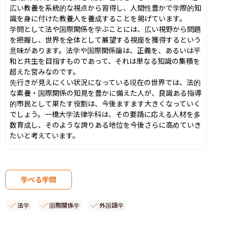
広い教養を系統的な視点から習得し、人間性豊かで学際的知
識を身に付けた教養人を養成することを掲げています。

学問として法や国際関係を学ぶことには、広い視野から問題
を把握し、世界を全体として展望する視座を獲得するという
意味があります。法学や国際関係論は、正義を、あるいは平
和と共生を目指すものであって、それは単なる知識の集積を
超えた営みなのです。

先行きが見えにくい状況になっている現在の世界では、法的
な素養・国際関係の知見を豊かに備えた人が、良識ある指導
的市民として果たす役割は、今後ますます大きくなっていく
でしょう。一橋大学法律学科は、その要請に応える人材を多
数育成し、そのような誇りある地位を今後さらに高めていき
たいと考えています。
学べる学問
法学
国際関係学
外国語学