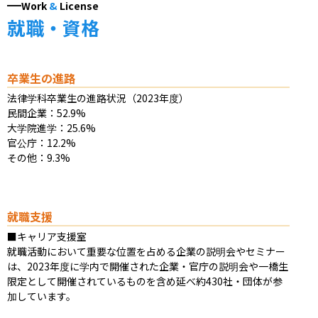
Work
&
License
就職・資格
卒業生の進路
法律学科卒業生の進路状況（2023年度）

民間企業：52.9%

大学院進学：25.6%

官公庁：12.2%

その他：9.3%
就職支援
■キャリア支援室

就職活動において重要な位置を占める企業の説明会やセミナー
は、2023年度に学内で開催された企業・官庁の説明会や一橋生
限定として開催されているものを含め延べ約430社・団体が参
加しています。
