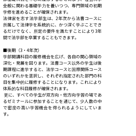
全般に関わる基礎学力を養いつつ、専門領域の初期
学修を進めることが確保されます。

法律家を志す法学部生は、2年次から法曹コースに
所属して法律学を系統的に、かつ深く学ぶことでき
るだけでなく、所定の要件を満たすことにより3年
間で法学部を卒業することもできます。

■後期（3・4年次）

学部開講科目の履修機会を広げ、各自の関心領域の
深化・発展を図ります。法曹コース以外の学生は後
期課程に進学すると、法学コースと国際関係コース
のいずれかを選択し、それぞれ指定された部門の科
目を集中的に履修することになります。これにより
体系的な科目履修が確保されます。

 更に、すべての学生が双方向・他方向学習の場であ
るゼミナールに参加することを通じて、少人数の中
で密度の高い学習機会を得られるようにしていま
す。