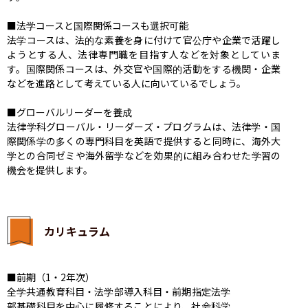
■法学コースと国際関係コースも選択可能

法学コースは、法的な素養を身に付けて官公庁や企業で活躍し
ようとする人、法律専門職を目指す人などを対象としていま
す。国際関係コースは、外交官や国際的活動をする機関・企業
などを進路として考えている人に向いているでしょう。

■グローバルリーダーを養成

法律学科グローバル・リーダーズ・プログラムは、法律学・国
際関係学の多くの専門科目を英語で提供すると同時に、海外大
学との合同ゼミや海外留学などを効果的に組み合わせた学習の
機会を提供します。
カリキュラム
■前期（1・2年次）

全学共通教育科目・法学部導入科目・前期指定法学
部基礎科目を中心に履修することにより、社会科学