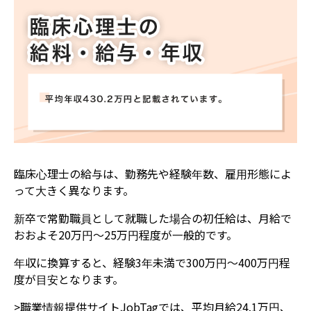
臨床心理士の給与は、勤務先や経験年数、雇用形態によ
って大きく異なります。
新卒で常勤職員として就職した場合の初任給は、月給で
おおよそ20万円〜25万円程度が一般的です。
年収に換算すると、経験3年未満で300万円〜400万円程
度が目安となります。
>職業情報提供サイトJobTagでは、平均月給24.1万円、