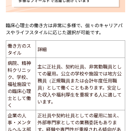
臨床心理士の働き方は非常に多様で、個々のキャリアパ
スやライフスタイルに応じた選択が可能です。
働き方のス
詳細
タイル
病院、精神
主に正社員、契約社員、非常勤職員とし
科クリニッ
ての雇用。公立の学校や施設では地方公
ク、学校、
務員（正規職員または会計年度任用職
福祉施設で
員）として働くこともあります。安定し
の臨床心理
た収入や福利厚生を重視する人に適して
士として働
います。
く
企業の人
正社員や契約社員としての雇用に加え、
事・メンタ
外部専門家としての業務委託もありま
ルヘルス部
す。経験や専門性が重視される傾向があ