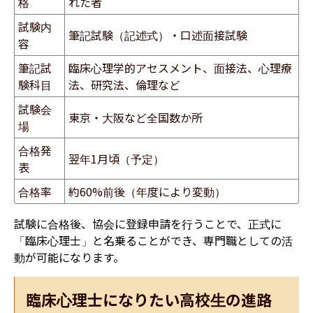
格
れた者
試験内
筆記試験（記述式）・口述面接試験
容
筆記試
臨床心理学的アセスメント、面接法、心理療
験科目
法、研究法、倫理など
試験会
東京・大阪など全国数か所
場
合格発
翌年1月頃（予定）
表
合格率
約60%前後（年度により変動）
試験に合格後、協会に登録申請を行うことで、正式に
「臨床心理士」と名乗ることができ、専門職としての活
動が可能になります。
臨床心理士になりたい高校生の進路