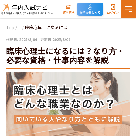
資料請求
無料会員になる
ログイン
Top
/
...
/
臨床心理士になるには...
作成日: 2025/8/06
更新日:2025/8/06
臨床心理士になるには？なり方・
必要な資格・仕事内容を解説