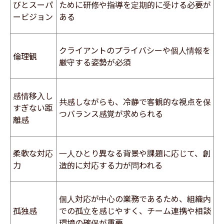
びとスーパ
ために研修や指導を定期的に受ける必要が
ービジョン
ある
クライアントのプライバシーや個人情報を
倫理観
厳守する姿勢が必須
感情移入し
共感しながらも、冷静で客観的な視点を保
すぎない距
つバランス感覚が求められる
離感
柔軟な対応
一人ひとり異なる背景や課題に応じて、創
力
造的に対応する力が問われる
個人対応が中心の業務であるため、組織内
孤独感
での孤立を感じやすく、チーム連携や相談
環境の確保が重要