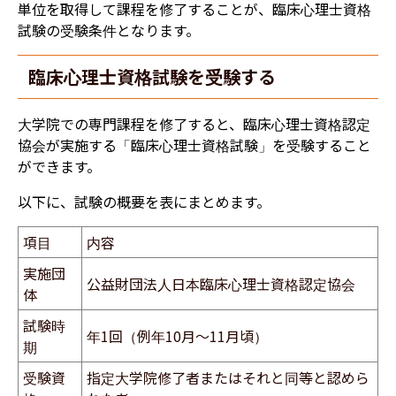
単位を取得して課程を修了することが、臨床心理士資格
試験の受験条件となります。
臨床心理士資格試験を受験する
大学院での専門課程を修了すると、臨床心理士資格認定
協会が実施する「臨床心理士資格試験」を受験すること
ができます。
以下に、試験の概要を表にまとめます。
項目
内容
実施団
公益財団法人日本臨床心理士資格認定協会
体
試験時
年1回（例年10月〜11月頃）
期
受験資
指定大学院修了者またはそれと同等と認めら