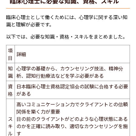
臨床心理士に必要な知識、資格、スキル
臨床心理士として働くためには、心理学に関する深い知
識と理解が必要です。
以下では、必要な知識・資格・スキルをまとめました。
項
詳細
目
知
​心理学の基礎から、カウンセリング技法、精神分
識
析、認知行動療法などを学ぶ必要がある
資
日本臨床心理士資格認定協会の試験に合格する必要
格
がある
高いコミュニケーション力でク
ライアントとの信頼
関係を築く力が重要
ス
目の前のクライアントがどのような心理状態にある
キ
のかを正確に読み取り、適切なカウンセリングを施
ル
す