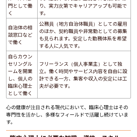
門として働
り、実力次第でキャリアアップも可能で
く
す。
公務員（地方自治体職員）としての雇用
自治体の相
のほか、契約職員や非常勤としての募集
談窓口など
も見られます。安定した勤務体系を希望
で働く
する人に人気です。
自らカウン
セリングル
フリーランス（個人事業主）として独
ームを開業
立。働く時間やサービス内容を自由に設
し、個人の
計できる一方、集客や収入の安定には工
臨床心理士
夫が必要です。
として働く
心の健康が注目される現代において、臨床心理士はその
専門性を活かし、多様なフィールドで活躍し続けていま
す。