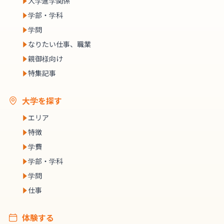
大学進学関係
学部・学科
学問
なりたい仕事、職業
親御様向け
特集記事
大学を探す
エリア
特徴
学費
学部・学科
学問
仕事
体験する