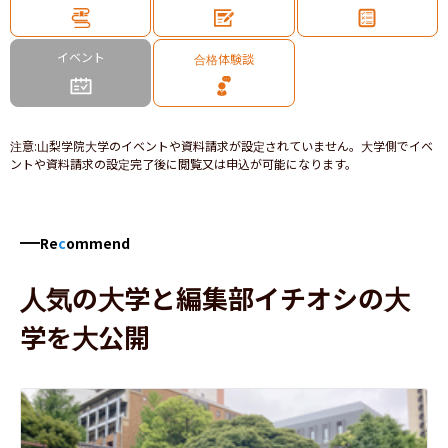
イベント
合格体験談
注意
:
山梨学院大学のイベントや資料請求が設定されていません。大学側でイベ
ントや資料請求の設定完了後に閲覧又は申込が可能になります。
Re
c
ommend
人気の大学と編集部イチオシの大
学を大公開