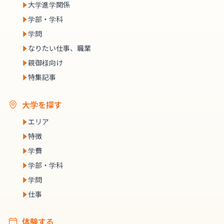
大学進学関係
学部・学科
学問
なりたい仕事、職業
親御様向け
特集記事
大学を探す
エリア
特徴
学費
学部・学科
学問
仕事
体験する