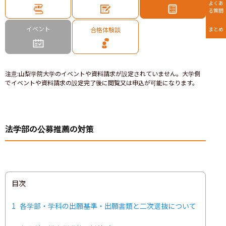
よくあ
る質問
イベント
合格体験談
まとめ
注意
:
山梨学院大学のイベントや資料請求が設定されていません。大学側
でイベントや資料請求の設定完了後に閲覧又は申込が可能になります。
法学部の公募推薦の対策
目次
1
各学部・学科の出願基準・出願書類と二次選抜について