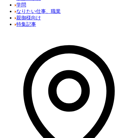
学問
なりたい仕事、職業
親御様向け
特集記事