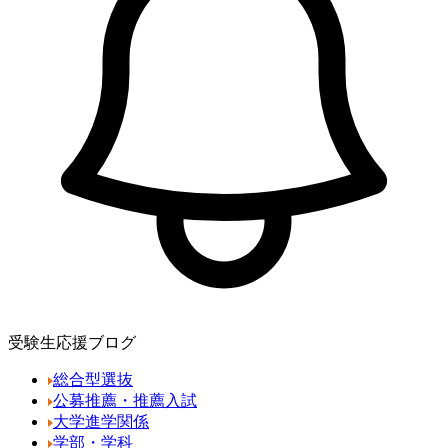
受験生応援ブログ
総合型選抜
公募推薦・推薦入試
大学進学関係
学部・学科