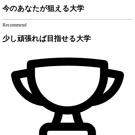
今のあなたが狙える大学
Re
c
ommend
少し頑張れば目指せる大学