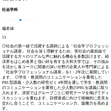
社会学科
偏差値
53
◎社会の第一線で活躍する講師による「社会学プロフェッシ
ョナル講座」 社会を深く理解するため、実社会の最前線で
活躍する方々のリアルな声に触れる機会を多数設けます。経
済界をはじめ各界と強い絆を有する大和大学では、その強み
を活かし各コースに関連の深い分野の企業人や専門家による
「社会学プロフェッショナル講座」を1・2年次に展開してい
ます。 ◎学生・教員間のコミュニケーションを重視した
PBL型講義・少人数の研究ゼミ 4年間を通して学生・教員間
のコミュニケーションを重視した少人数のPBLを講義に取り
入れます。演習ではグループごとに研究テーマを掲げてディ
スカッションを重ねます。目標達成に向けて積極的に意見を
交わし合うことで、コミュニケーション力、協働力を高めま
す。