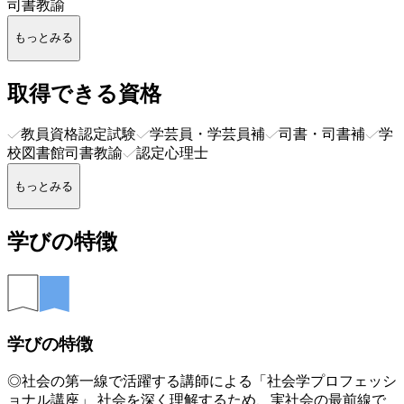
司書教諭
もっとみる
取得できる資格
教員資格認定試験
学芸員・学芸員補
司書・司書補
学
校図書館司書教諭
認定心理士
もっとみる
学びの特徴
学びの特徴
◎社会の第一線で活躍する講師による「社会学プロフェッシ
ョナル講座」 社会を深く理解するため、実社会の最前線で