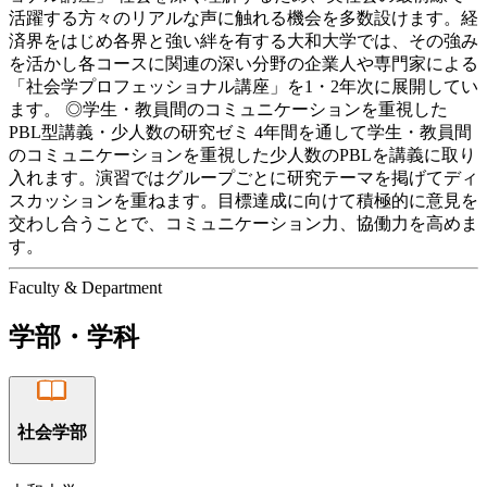
活躍する方々のリアルな声に触れる機会を多数設けます。経
済界をはじめ各界と強い絆を有する大和大学では、その強み
を活かし各コースに関連の深い分野の企業人や専門家による
「社会学プロフェッショナル講座」を1・2年次に展開してい
ます。 ◎学生・教員間のコミュニケーションを重視した
PBL型講義・少人数の研究ゼミ 4年間を通して学生・教員間
のコミュニケーションを重視した少人数のPBLを講義に取り
入れます。演習ではグループごとに研究テーマを掲げてディ
スカッションを重ねます。目標達成に向けて積極的に意見を
交わし合うことで、コミュニケーション力、協働力を高めま
す。
Faculty
&
Department
学部・学科
社会学部