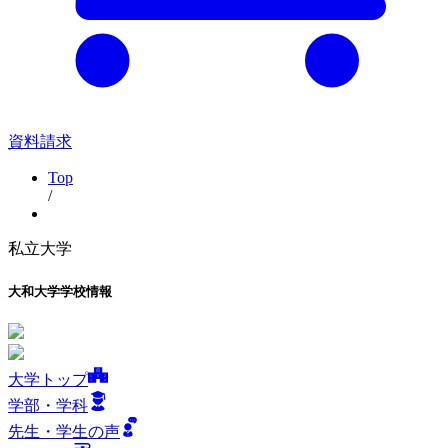
資料請求
Top
/
私立大学
大和大学
学校情報
大学トップ
学部・学科
先生・学生の声