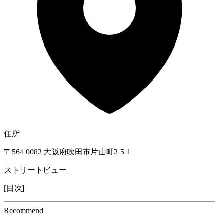
住所
〒564-0082 大阪府吹田市片山町2-5-1
ストリートビュー
[
目次
]
Re
c
ommend