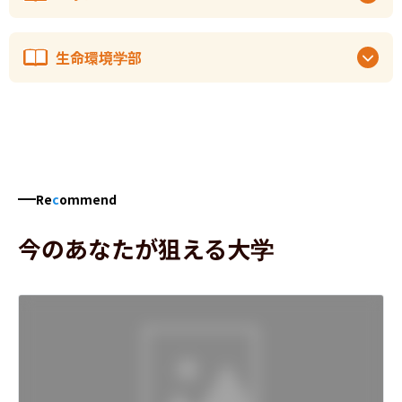
生命環境学部
Re
c
ommend
今のあなたが狙える大学