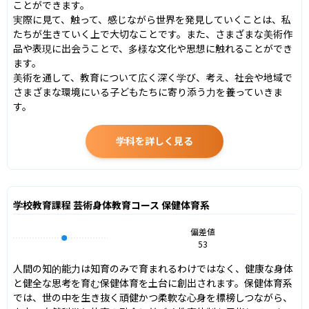
ことができます。

実際に見て、触って、感じながら世界を発見していくことは、私
たちが生きていく上で大切なことです。また、さまざまな美術作
品や表現に出会うことで、多様な文化や思想に触れることができ
ます。

美術を通して、教育について広く深く学び、考え、社会や地域で
さまざまな環境にいる子どもたちに寄り添う力を養っていきま
す。
学科を詳しく見る
学校教育課程 芸術身体教育コース 保健体育系
偏差値
53
人間の知的能力は知育のみで育まれるわけではなく、健康な身体
と健全な思考を育む保健体育を土台に創出されます。保健体育系
では、世の中を生き抜く頑健かつ柔軟な心身を標榜しつながら、