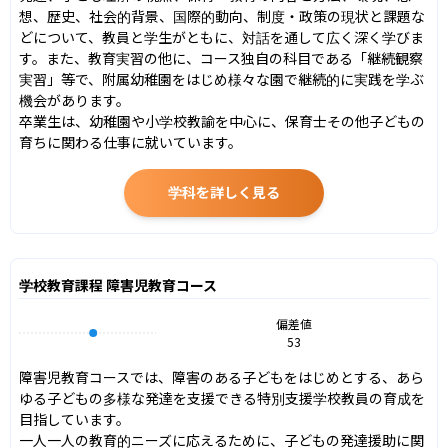
想、歴史、社会的背景、国際的動向、制度・政策の現状と課題な
どについて、教員と学生がともに、対話を通して広く深く学びま
す。また、教育実習の他に、コース独自の科目である「継続観察
実習」等で、附属幼稚園をはじめ様々な園で継続的に実践を学ぶ
機会があります。

卒業生は、幼稚園や小学校教諭を中心に、保育士その他子どもの
育ちに関わる仕事に就いています。
学科を詳しく見る
学校教育課程 障害児教育コース
偏差値
53
障害児教育コースでは、障害のある子どもをはじめとする、あら
ゆる子どもの多様な発達を支援できる特別支援学校教員の育成を
目指しています。

一人一人の教育的ニーズに応えるために、子どもの発達援助に関