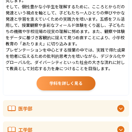
究します。

そして、個性豊かな小学生を理解するために、こころとからだの
発達という視点を軸として、子どもたち一人ひとりの伸びやかな
発達と学習を支えていくための実践力を培います。五感をフル活
用して、授業観察や多彩なフィールド体験をくり返し、子どもた
ちの機微や学校現場の現実の理解に努めます。また、観察や体験
をデータに基づき客観的に捉えて見つめ直すことにより、小学校
教育の「あたりまえ」に切り込みます。

プレゼンテーションを中心とする授業の中では、実践で得た成果
を他者に伝えるための批判的思考力を培いながら、デジタル化や
グローバル化、ダイバーシティといった社会の大きな流れに対し
て教員として対応する力を身につけることを目指します。
学科を詳しく見る
医学部
工学部