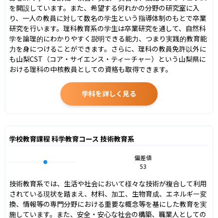
を開設しています。また、希望する何れかの分野の研究室に入
り、一人の教員に対して数名の学生という指導体制のもとで卒業
研究を行います。理科教育系の学生は卒業研究を通して、自然科
学を論理的にわかりやすく説明できる能力、つまり実践的教育能
力を身につけることができます。さらに、理科の教員免許以外に
も山梨CST（コア・サイエンス・ティーチャー）という山梨県に
おける理科の中核教員としての資格も取得できます。
学科を詳しく見る
学校教育課程 科学教育コース 技術教育系
偏差値
53
技術教育系では、生活や社会において様々な技術が複合して利用
されている現状を踏まえ、材料、加工、生物育成、エネルギー変
換、情報等の専門分野における重要な概念等を基にした教育を実
施しています。また、安全・安心な社会の構築、職業人としての