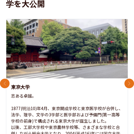
学を大公開
前のスライド
次
東京大学
志ある卓越。

1877(明治10)年4月、東京開成学校と東京医学校が合併し、
法学、理学、文学の3学部と医学部および予備門(第一高等
学校の前身)で構成される東京大学が誕生しました。

以後、工部大学校や東京農林学校等、さまざまな学校と合
併しながら総合大学となり、2004(平成16)年には国立大学