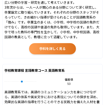
広い分野の学習・研究を通して考えていきます。

3年次からは、一人一人が関心のある分野について深く研究し、
卒業論文に取り組んでいきます。それぞれの分野のスタッフがそ
ろっていて、きめ細かい指導が受けられることが国語教育系の
「強み」です。卒業生の多くは、小学校、中学校の国語の免許だ
けでなく、高校の国語や書道の免許も取得しています。また、大
学で培った教科の専門性を生かして、小学校、中学校国語、高校
国語の教員として、教壇に立って活躍しています。
学科を詳しく見る
学校教育課程 言語教育コース 英語教育系
偏差値
53
英語教育系では、英語のコミュニケーション力を身につけなが
ら、英語の体系や英米文学における表現についての探求を深め、
効果的な英語の指導を行うことのできる実践力を備えた人材を養