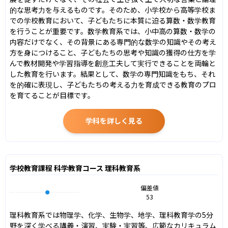
的な思考力を与えるものです。そのため、小学校から高等学校ま
での学校教育において、子どもたちに本質に迫る算数・数学教育
を行うことが重要です。数学教育系では、小中高の算数・数学の
内容だけでなく、その背景にある専門的な数学の知識やその考え
方を身につけること、子どもたちの思考や知識の獲得の仕方を学
んで教材開発や学習指導を創意工夫して実行できることを両輪と
した教育を行います。結果として、数学の専門知識をもち、それ
を的確に表現し、子どもたちの考える力を育成できる教育のプロ
を育てることが目標です。
学科を詳しく見る
学校教育課程 科学教育コース 理科教育系
偏差値
53
理科教育系では物理学、化学、生物学、地学、理科教育学の5分
野を深く学べる講義・演習、実験・実習等、広範なカリキュラム