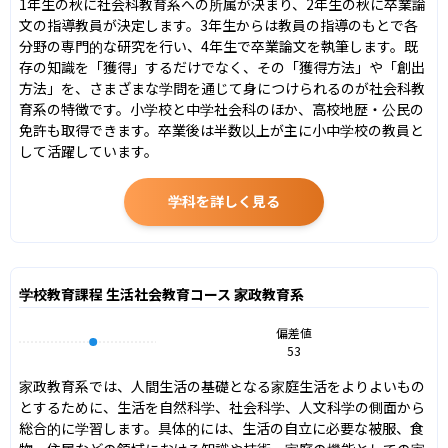
1年生の秋に社会科教育系への所属が決まり、2年生の秋に卒業論
文の指導教員が決定します。3年生からは教員の指導のもとで各
分野の専門的な研究を行い、4年生で卒業論文を執筆します。既
存の知識を「獲得」するだけでなく、その「獲得方法」や「創出
方法」を、さまざまな学問を通じて身につけられるのが社会科教
育系の特徴です。小学校と中学社会科のほか、高校地歴・公民の
免許も取得できます。卒業後は半数以上が主に小中学校の教員と
して活躍しています。
学科を詳しく見る
学校教育課程 生活社会教育コース 家政教育系
偏差値
53
家政教育系では、人間生活の基礎となる家庭生活をよりよいもの
とするために、生活を自然科学、社会科学、人文科学の側面から
総合的に学習します。具体的には、生活の自立に必要な被服、食