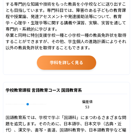
する専門的な知識や技術をもった教員を小学校などに送り出すこ
とも目指しています。専門科目では、障害のある子どもの教育課
程や授業論、発達アセスメントや発達援助法等について、教育
学・心理学・生理学等に関する講義や演習、実験、実習を通して
専門的・系統的に学びます。

卒業と同時に特別支援学校一種と小学校一種の教員免許状を取得
することができますが、その他、学生個人の進路計画によりそれ
以外の教員免許状を取得することもできます。
学科を詳しく見る
学校教育課程 言語教育コース 国語教育系
偏差値
53
国語教育系では、学校で学ぶ「国語科」にまつわるさまざまな問
題を追究します。そのために、日本語学、日本文学（古典・近
代）、漢文学、書写・書道、国語科教育学、日本語教育学など幅