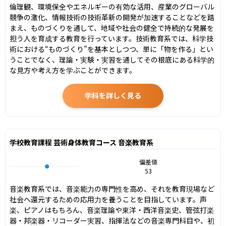
倫理観、環境保全やエネルギーの有効な活用、産業のグローバル
競争の激化、情報技術の技術革新の開発が加速することなどを踏
まえ、ものづくりを通して、地域や社会の健全で持続的な発展を
担う人を育成する教育を行っています。技術教育系では、科学技
術における“ものづくり”を基本としつつ、単に「物を作る」とい
うことでなく、理論・実験・実習を通してその根底にある科学的
な見方や考え方を学ぶことができます。
学科を詳しく見る
学校教育課程 芸術身体教育コース 音楽教育系
偏差値
53
音楽教育系では、音楽能力の専門性を高め、それを教育現場など
社会へ還元するための応用力を養うことを目指しています。声
楽、ピアノはもちろん、音楽理論や東洋・西洋音楽史、管弦打楽
器・邦楽器・リコーダー実習、指揮法などの音楽専門科目や、初