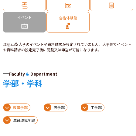
イベント
合格体験談
注意
:
山梨大学のイベントや資料請求が設定されていません。大学側でイベント
や資料請求の設定完了後に閲覧又は申込が可能になります。
Faculty
&
Department
学部・学科
教育学部
医学部
工学部
生命環境学部