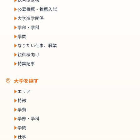
総合型選抜
公募推薦・推薦入試
大学進学関係
学部・学科
学問
なりたい仕事、職業
親御様向け
特集記事
大学を探す
エリア
特徴
学費
学部・学科
学問
仕事