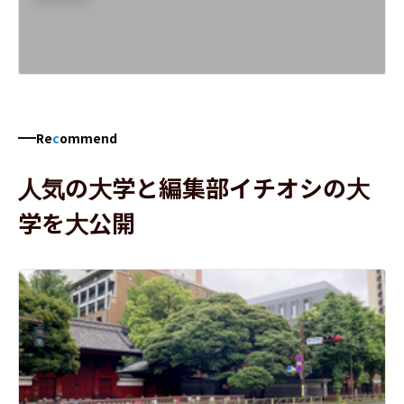
Re
c
ommend
人気の大学と編集部イチオシの大
学を大公開