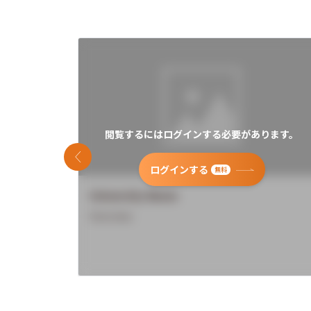
閲覧するにはログインする必要があります。
前のスライド
ログインする
無料
University Name
Overview