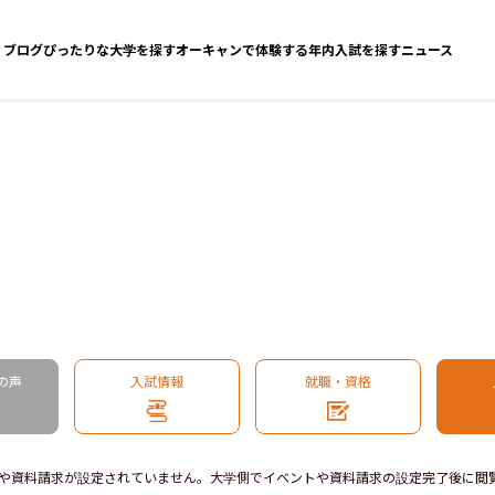
ブログ
ぴったりな大学を探す
オーキャンで体験する
年内入試を探す
ニュース
の声
入試情報
就職・資格
や資料請求が設定されていません。大学側でイベントや資料請求の設定完了後に閲