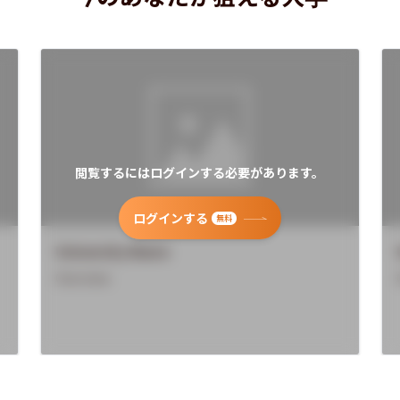
閲覧するにはログインする必要があります。
ログインする
無料
University Name
Overview