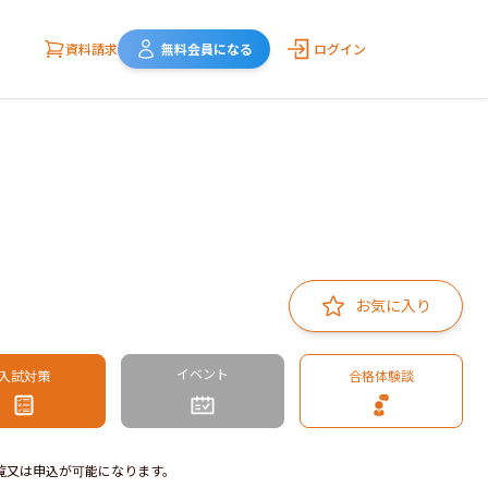
資料請求
無料会員になる
ログイン
お気に入り
イベント
入試対策
合格体験談
覧又は申込が可能になります。