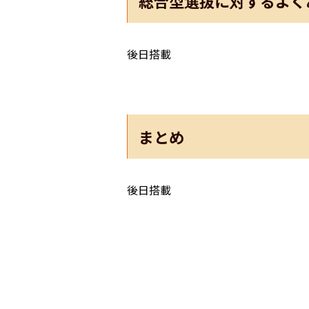
総合型選抜に対するよく
後日搭載
まとめ
後日搭載