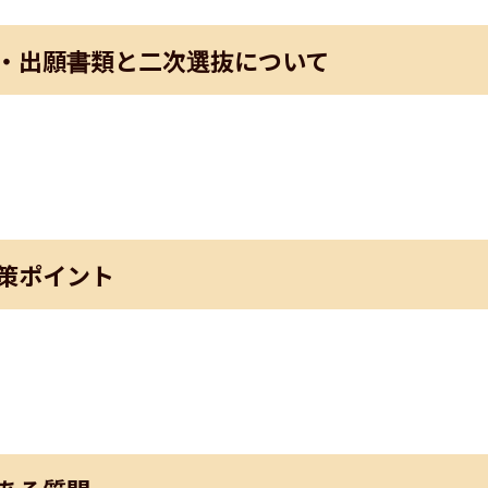
・出願書類と二次選抜について
策ポイント