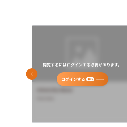
閲覧するにはログインする必要があります。
前のスライド
ログインする
無料
University Name
Overview