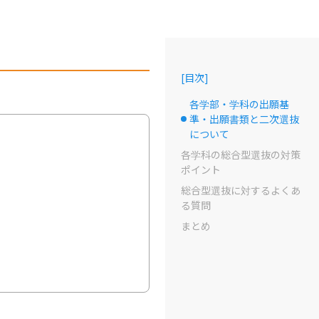
[
目次
]
各学部・学科の出願基
準・出願書類と二次選抜
選択中のドット
について
各学科の総合型選抜の対策
ポイント
総合型選抜に対するよくあ
る質問
まとめ