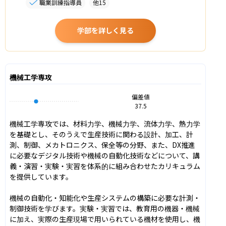
職業訓練指導員
他
15
学部を詳しく見る
機械工学専攻
偏差値
37.5
機械工学専攻では、材料力学、機械力学、流体力学、熱力学
を基礎とし、そのうえで生産技術に関わる設計、加工、計
測、制御、メカトロニクス、保全等の分野、また、DX推進
に必要なデジタル技術や機械の自動化技術などについて、講
義・演習・実験・実習を体系的に組み合わせたカリキュラム
を提供しています。

機械の自動化・知能化や生産システムの構築に必要な計測・
制御技術を学びます。実験・実習では、教育用の機器・機械
に加え、実際の生産現場で用いられている機材を使用し、機