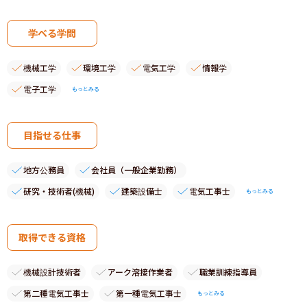
学べる学問
機械工学
環境工学
電気工学
情報学
電子工学
もっとみる
目指せる仕事
地方公務員
会社員（一般企業勤務）
研究・技術者(機械)
建築設備士
電気工事士
もっとみる
取得できる資格
機械設計技術者
アーク溶接作業者
職業訓練指導員
第二種電気工事士
第一種電気工事士
もっとみる