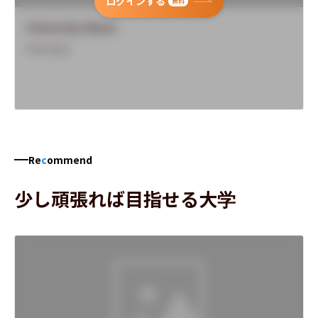
ログインする
無料
University Name
Overview
Re
c
ommend
少し頑張れば目指せる大学