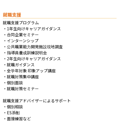
就職支援
就職支援プログラム

・1年生向けキャリアガイダンス

・合同企業セミナー

・インターンシップ

・公共職業能力開発施設現地調査

・指導員養成訓練説明会

・2年生向けキャリアガイダンス

・就職ガイダンス

・全学年対象 印象アップ講座

・就職対策集中講座

・個別面談

・就職対策セミナー

就職支援アドバイザーによるサポート

・個別相談

・ES添削

・面接練習など