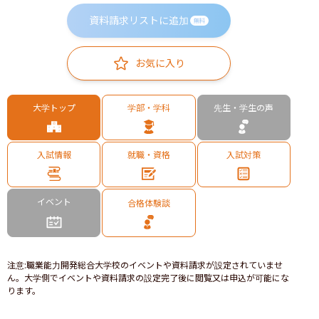
資料請求リストに追加
無料
お気に入り
大学トップ
学部・学科
先生・学生の声
入試情報
就職・資格
入試対策
イベント
合格体験談
注意
:
職業能力開発総合大学校のイベントや資料請求が設定されていませ
ん。大学側でイベントや資料請求の設定完了後に閲覧又は申込が可能にな
ります。