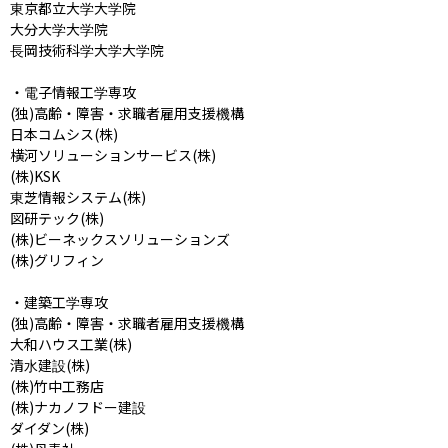
東京都立大学大学院

大分大学大学院

長岡技術科学大学大学院

・電子情報工学専攻

(独)高齢・障害・求職者雇用支援機構

日本コムシス(株)

横河ソリューションサービス(株)

(株)KSK

東芝情報システム(株)

図研テック(株)

(株)ビーネックスソリューションズ

(株)グリフィン

・建築工学専攻

(独)高齢・障害・求職者雇用支援機構

大和ハウス工業(株)

清水建設(株)

(株)竹中工務店

(株)ナカノフドー建設

ダイダン(株)
