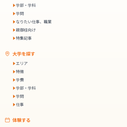
学部・学科
学問
なりたい仕事、職業
親御様向け
特集記事
大学を探す
エリア
特徴
学費
学部・学科
学問
仕事
体験する