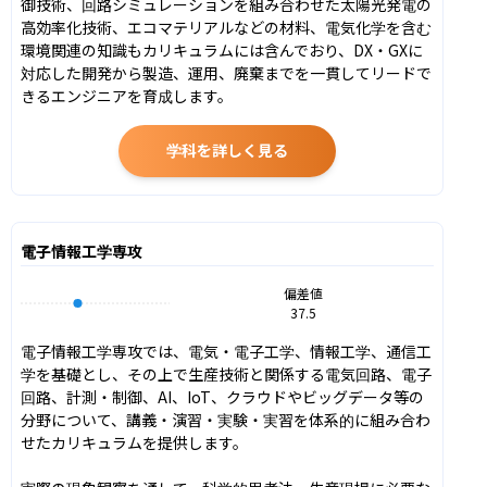
御技術、回路シミュレーションを組み合わせた太陽光発電の
高効率化技術、エコマテリアルなどの材料、電気化学を含む
環境関連の知識もカリキュラムには含んでおり、DX・GXに
対応した開発から製造、運用、廃棄までを一貫してリードで
きるエンジニアを育成します。
学科を詳しく見る
電子情報工学専攻
偏差値
37.5
電子情報工学専攻では、電気・電子工学、情報工学、通信工
学を基礎とし、その上で生産技術と関係する電気回路、電子
回路、計測・制御、AI、IoT、クラウドやビッグデータ等の
分野について、講義・演習・実験・実習を体系的に組み合わ
せたカリキュラムを提供します。
