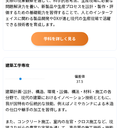
実際の現象観察を通して、科学的思考法、生産現場に必要な
問題解決力を養い、新製品や生産プロセスを設計・製作・評
価するための基礎能力を習得することで、人とのインターフ
ェイスに関わる製品開発やDXが進む現代の生産現場で活躍
できる技術者を育成します。
学科を詳しく見る
建築工学専攻
偏差値
37.5
建築計画･設計、構造、環境・設備、構法・材料・施工の各
分野で、現代の建築におけるイノベーション技術とともに、
我が国特有の伝統的な技能、例えばノミやカンナによる木造
の仕口や継手の加工を習得します。

また、コンクリート施工、室内の左官・クロス施工など、現
場さながらの豊富な実習を通して、高品質の施工技術・技能