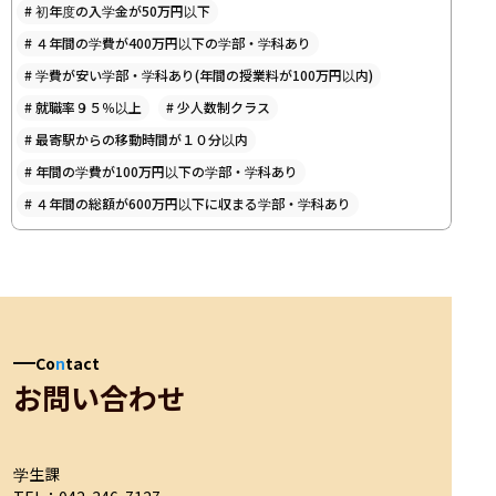
#
初年度の入学金が50万円以下
#
４年間の学費が400万円以下の学部・学科あり
#
学費が安い学部・学科あり(年間の授業料が100万円以内)
#
就職率９５％以上
#
少人数制クラス
#
最寄駅からの移動時間が１０分以内
#
年間の学費が100万円以下の学部・学科あり
#
４年間の総額が600万円以下に収まる学部・学科あり
Co
n
tact
お問い合わせ
学生課
