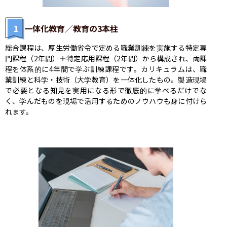
1
一体化教育／教育の3本柱
総合課程は、厚生労働省令で定める職業訓練を実施する特定専
門課程（2年間）＋特定応用課程（2年間）から構成され、両課
程を体系的に4年間で学ぶ訓練課程です。カリキュラムは、職
業訓練と科学・技術（大学教育）を一体化したもの。製造現場
で必要となる知見を実用になる形で徹底的に学べるだけでな
く、学んだものを現場で活用するためのノウハウも身に付けら
れます。