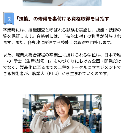
2
「技能」の修得を裏付ける資格取得を目指す
卒業時には、技能照査と呼ばれる試験を実施し、技能・技術の
質を保証します。合格者には、「技能士補」の称号が付与され
ます。また、各専攻に関連する技能士の取得を目指します。

また、職業大総合課程の卒業生に授けられる学位は、日本で唯
一の｢学士（生産技術）｣。ものづくりにおける企画・開発だけ
でなく、製品化に至るまでの工程をトータルにマネジメントで
きる技術者が、職業大（PTU）から生まれていくのです。