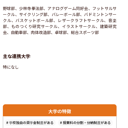
野球部、少林寺拳法部、アナログゲーム同好会、フットサルサ
ークル、サイクリング部、バレーボール部、バドミントンサー
クル、バスケットボール部、レザークラフトサークル、音楽
部、ものつくり研究サークル、イラストサークル、建築研究
会、自動車部、肉体改造部、卓球部、総合スポーツ部
主な連携大学
特になし
大学の特徴
#
学校独自の奨学金制度がある
#
授業料の分割・分納制度がある