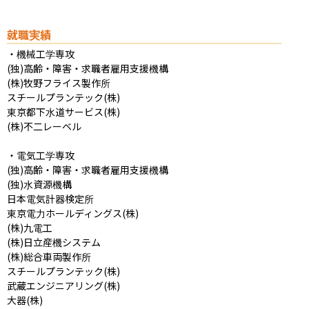
就職実績
・機械工学専攻

(独)高齢・障害・求職者雇用支援機構

(株)牧野フライス製作所

スチールプランテック(株)

東京都下水道サービス(株)

(株)不二レーベル

・電気工学専攻

(独)高齢・障害・求職者雇用支援機構

(独)水資源機構

日本電気計器検定所

東京電力ホールディングス(株)

(株)九電工

(株)日立産機システム

(株)総合車両製作所

スチールプランテック(株)

武蔵エンジニアリング(株)

大器(株)
