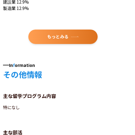
建設業 12.9%

製造業 12.9%
もっとみる
In
f
ormation
その他情報
主な留学プログラム内容
特になし
主な部活