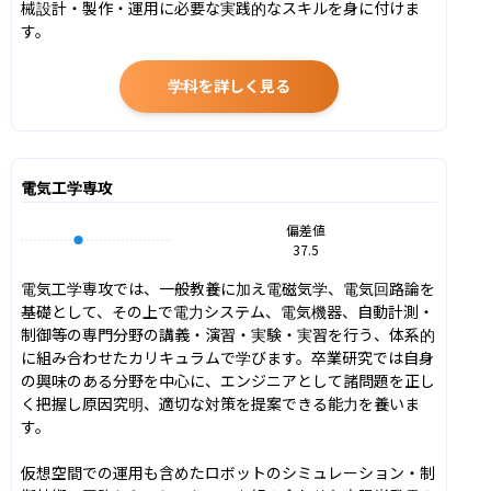
械設計・製作・運用に必要な実践的なスキルを身に付けま
す。
学科を詳しく見る
電気工学専攻
偏差値
37.5
電気工学専攻では、一般教養に加え電磁気学、電気回路論を
基礎として、その上で電力システム、電気機器、自動計測・
制御等の専門分野の講義・演習・実験・実習を行う、体系的
に組み合わせたカリキュラムで学びます。卒業研究では自身
の興味のある分野を中心に、エンジニアとして諸問題を正し
く把握し原因究明、適切な対策を提案できる能力を養いま
す。

仮想空間での運用も含めたロボットのシミュレーション・制