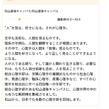
松山道後キャンパス/松山道後キャンパス
偏差値
43.6
〜
43.6
"人"を知る、好きになる。それが心理学。

文学も美術も、人間を見るものです。

理系の学問も、人間を観察することが根底にあります。

その中で、心理学は人間を「直接」見るものです。

より人間を好きになって、より正しく見ることができるよう
になる。

人が人である限り、そして誰かと関わり生きる限り、必要な
のは、もちろん自分自身も含め、人を知ることです。

総合心理学部は、実験心理学の基礎的なものから社会心理
学、発達心理学、臨床心理学、産業心理学など、すべての心
理学を総合的に学べる四国唯一の学部です。

総合心理学部のある松山道後キャンパスに、心理学界の中か
ら有力な教師陣を集結させました。

松山から、日本でも有数の心理学部を目指します。