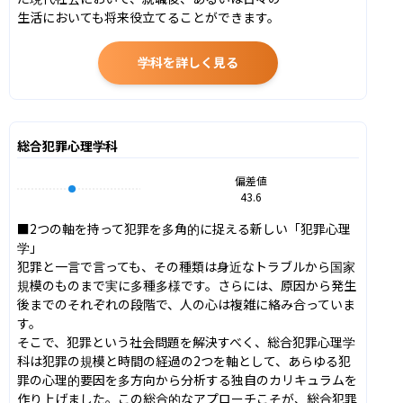
生活においても将来役立てることができます。
学科を詳しく見る
総合犯罪心理学科
偏差値
43.6
■2つの軸を持って犯罪を多角的に捉える新しい「犯罪心理
学」

犯罪と一言で言っても、その種類は身近なトラブルから国家
規模のものまで実に多種多様です。さらには、原因から発生
後までのそれぞれの段階で、人の心は複雑に絡み合っていま
す。

そこで、犯罪という社会問題を解決すべく、総合犯罪心理学
科は犯罪の規模と時間の経過の2つを軸として、あらゆる犯
罪の心理的要因を多方向から分析する独自のカリキュラムを
作り上げました。この総合的なアプローチこそが、総合犯罪