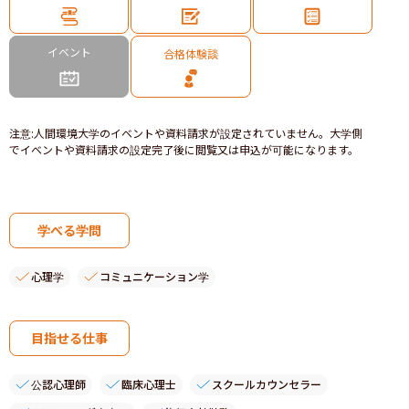
イベント
合格体験談
注意
:
人間環境大学のイベントや資料請求が設定されていません。大学側
でイベントや資料請求の設定完了後に閲覧又は申込が可能になります。
学べる学問
心理学
コミュニケーション学
目指せる仕事
公認心理師
臨床心理士
スクールカウンセラー