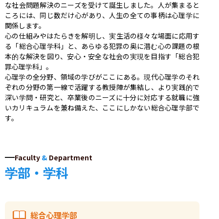
な社会問題解決のニーズを受けて誕生しました。人が集まると
ころには、同じ数だけ心があり、人生の全ての事柄は心理学に
関係します。

心の仕組みやはたらきを解明し、実生活の様々な場面に応用す
る「総合心理学科」と、あらゆる犯罪の奥に潜む心の課題の根
本的な解決を図り、安心・安全な社会の実現を目指す「総合犯
罪心理学科」。

心理学の全分野、領域の学びがここにある。現代心理学のそれ
ぞれの分野の第一線で活躍する教授陣が集結し、より実践的で
深い学問・研究と、卒業後のニーズに十分に対応する就職に強
いカリキュラムを兼ね備えた、ここにしかない総合心理学部で
す。
Faculty
&
Department
学部・学科
総合心理学部