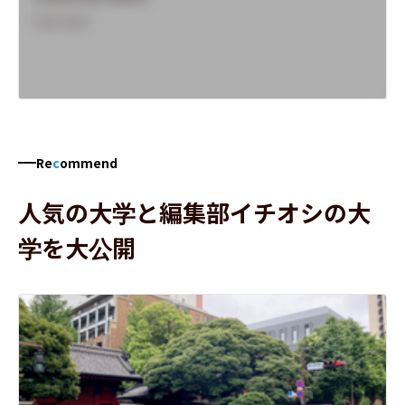
Overview
Re
c
ommend
人気の大学と編集部イチオシの大
学を大公開