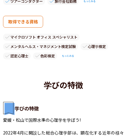
ツアーコンダクター
旅行会社勤務
もっとみる
取得できる資格
マイクロソフト オフィス スペシャリスト
メンタルヘルス・マネジメント検定試験
心理学検定
認定心理士
色彩検定
もっとみる
学びの特徴
学びの特徴
愛媛・松山で国際水準の心理学を学ぼう!

2022年4月に開設した総合心理学部は、顕在化する近年の様々