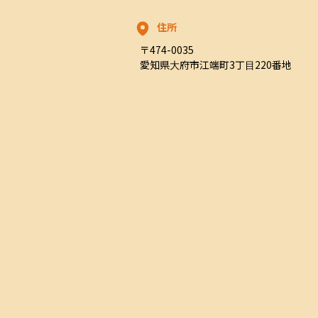
住所
〒474-0035

愛知県大府市江端町3丁目220番地