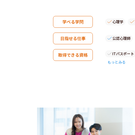
学べる学問
心理学
目指せる仕事
公認心理師
ITパスポート
取得できる資格
もっとみる