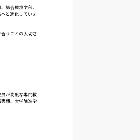
部、総合環境学部、
場へと進化していま
き合うことの大切さ
教員が高度な専門教
職実績、大学院進学