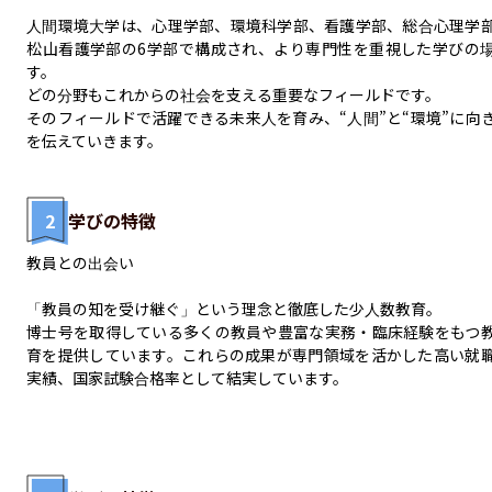
人間環境大学は、心理学部、環境科学部、看護学部、総合心理学
松山看護学部の6学部で構成され、より専門性を重視した学びの
す。

どの分野もこれからの社会を支える重要なフィールドです。

そのフィールドで活躍できる未来人を育み、“人間”と“環境”に向
を伝えていきます。
2
学びの特徴
教員との出会い

「教員の知を受け継ぐ」という理念と徹底した少人数教育。

博士号を取得している多くの教員や豊富な実務・臨床経験をもつ
育を提供しています。これらの成果が専門領域を活かした高い就
実績、国家試験合格率として結実しています。