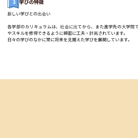
3
学びの特徴
新しい学びとの出会い

各学部のカリキュラムは、社会に出てから、また進学先の大学院
やスキルを修得できるように綿密に工夫・計画されています。

日々の学びのなかに常に将来を見据えた学びを展開しています。