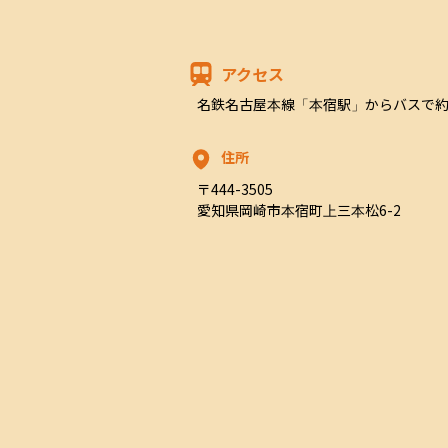
アクセス
名鉄名古屋本線「本宿駅」からバスで約
住所
〒444-3505

愛知県岡崎市本宿町上三本松6-2