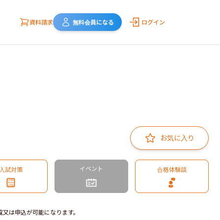
資料請求
無料会員になる
ログイン
お気に入り
イベント
入試対策
合格体験談
覧又は申込が可能になります。