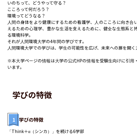
いのちって、どうやって守る？

こころって何だろう？

環境ってどうなる？

人間の身体をより健康にするための看護学、人のこころに向き合
えるための心理学、豊かな生活を支えるために、健全な生態系と
る環境科学。

それが人間環境大学の4年間の学びです。

人間環境大学での学びは、学生の可能性を広げ、未来への扉を開く力
※本大学ページの情報は大学の公式HPの情報を受験生向けに引用
います。
学びの特徴
1
学びの特徴
「Think＋α（シンカ）」を続ける6学部
