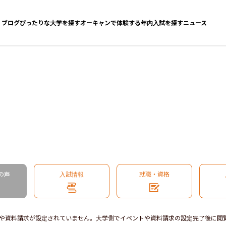
ブログ
ぴったりな大学を探す
オーキャンで体験する
年内入試を探す
ニュース
の声
入試情報
就職・資格
や資料請求が設定されていません。大学側でイベントや資料請求の設定完了後に閲