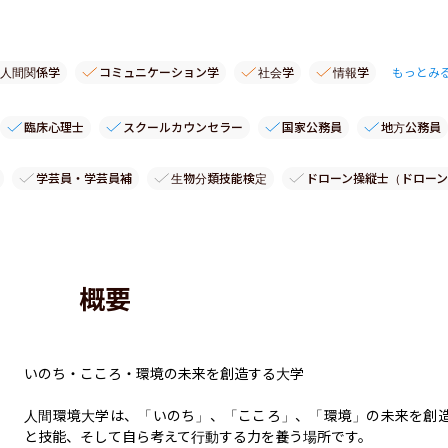
人間関係学
コミュニケーション学
社会学
情報学
もっとみ
臨床心理士
スクールカウンセラー
国家公務員
地方公務員
学芸員・学芸員補
生物分類技能検定
ドローン操縦士（ドローン
概要
いのち・こころ・環境の未来を創造する大学

人間環境大学は、「いのち」、「こころ」、「環境」の未来を創
と技能、そして自ら考えて行動する力を養う場所です。
