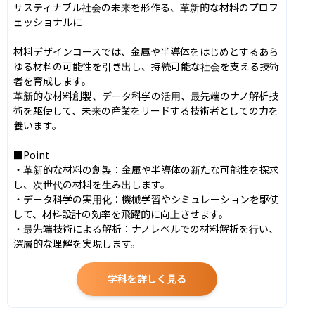
サスティナブル社会の未来を形作る、革新的な材料のプロフ
ェッショナルに

材料デザインコースでは、金属や半導体をはじめとするあら
ゆる材料の可能性を引き出し、持続可能な社会を支える技術
者を育成します。

革新的な材料創製、データ科学の活用、最先端のナノ解析技
術を駆使して、未来の産業をリードする技術者としての力を
養います。

■Point

・革新的な材料の創製：金属や半導体の新たな可能性を探求
し、次世代の材料を生み出します。

・データ科学の実用化：機械学習やシミュレーションを駆使
して、材料設計の効率を飛躍的に向上させます。

・最先端技術による解析：ナノレベルでの材料解析を行い、
深層的な理解を実現します。
学科を詳しく見る