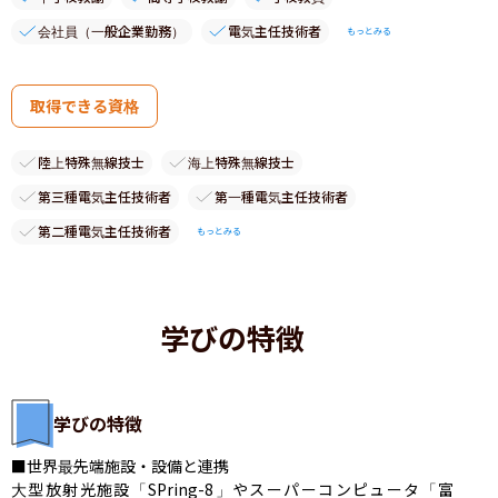
会社員（一般企業勤務）
電気主任技術者
もっとみる
取得できる資格
陸上特殊無線技士
海上特殊無線技士
第三種電気主任技術者
第一種電気主任技術者
第二種電気主任技術者
もっとみる
学びの特徴
学びの特徴
■世界最先端施設・設備と連携

大型放射光施設「SPring-8」やスーパーコンピュータ「富