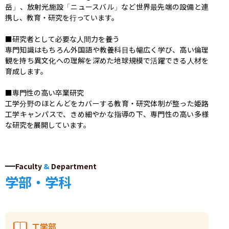
岳」、放射光施設「ニュースバル」など世界最先端の設備と連
携し、教育・研究を行っています。

■研究者として必要な人間力を養う

専門知識はもちろん外国語や教養科目も幅広く学び、高い倫理
観を持ち異文化への理解を深めた地球規模で活躍できる人材を
育成します。

■専門性の高い卒業研究

工学分野のほとんどをカバーする教育・研究体制が整った姫路
工学キャンパスで、きめ細やかな指導の下、専門性の高い多様
な研究を展開しています。
Faculty
&
Department
学部・学科
工学部