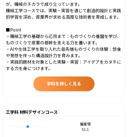
が、機械のチカラで成り立っています。

機械工学コースでは、実験・実習を通じて創造的設計と実践
的学習を深め、産業界が求める高度な技術者を育成します。

■Point

・機械工学の基礎から応用まで：ものづくりの基盤を学び、
ものづくりで産業の根幹を支える力を養います。

・AIや生体工学を取り入れた最先端ものづくりの体験：想像
や発想を伴った構造設計力を育みます。

・実践的題材を対象とした実験・実習：アイデアをカタチに
する力を身につけます。
学科を詳しく見る
工学科 材料デザインコース
偏差値
51.1