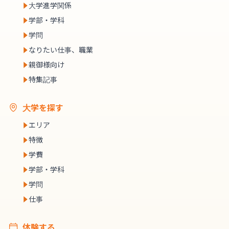
大学進学関係
学部・学科
学問
なりたい仕事、職業
親御様向け
特集記事
大学を探す
エリア
特徴
学費
学部・学科
学問
仕事
体験する