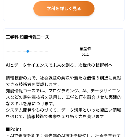
学科を詳しく見る
工学科 知能情報コース
偏差値
51.1
AIとデータサイエンスで未来を創る、次世代の技術者へ

情報技術の力で、社会課題の解決や新たな価値の創造に貢献
できる技術者を育成します。

知能情報コースでは、プログラミング、AI、データサイエン
スなどの最先端技術を活用し、工学とITを融合させた実践的
なスキルを身につけます。

システム開発やものづくり、データ活用といった幅広い領域
を通じて、情報技術で未来を切り拓く力を養います。

■Point

・AIで未来を創る：最先端のAI技術を駆使し、社会を革新す