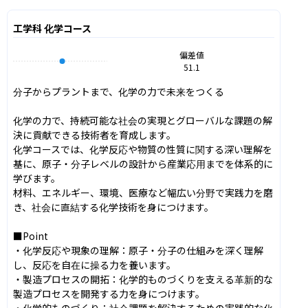
工学科 化学コース
偏差値
51.1
分子からプラントまで、化学の力で未来をつくる

化学の力で、持続可能な社会の実現とグローバルな課題の解
決に貢献できる技術者を育成します。

化学コースでは、化学反応や物質の性質に関する深い理解を
基に、原子・分子レベルの設計から産業応用までを体系的に
学びます。

材料、エネルギー、環境、医療など幅広い分野で実践力を磨
き、社会に直結する化学技術を身につけます。

■Point

・化学反応や現象の理解：原子・分子の仕組みを深く理解
し、反応を自在に操る力を養います。

・製造プロセスの開拓：化学的ものづくりを支える革新的な
製造プロセスを開発する力を身につけます。

・化学的ものづくり：社会課題を解決するための実践的な化