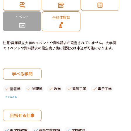
イベント
合格体験談
注意
:
兵庫県立大学のイベントや資料請求が設定されていません。大学側
でイベントや資料請求の設定完了後に閲覧又は申込が可能になります。
学べる学問
情報学
物理学
数学
電気工学
電子工学
もっとみる
目指せる仕事
中学校教諭
高等学校教諭
学校教員