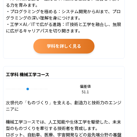
る力を育みます。

・プログラミングを極める：システム開発からAIまで、プロ
グラミングの深い理解を身につけます。

・工学×AI／ITで広がる進路：IT技術と工学を融合し、無限
に広がるキャリアパスを切り開きます。
学科を詳しく見る
工学科 機械工学コース
偏差値
51.1
次世代の「ものづくり」を支える、創造力と技術力のエンジ
ニアに

機械工学コースでは、人工知能や生体工学を駆使した、未来
型のものづくりを牽引する技術者を育成します。

ロボット、自動車、医療、宇宙開発などの最先端分野の基盤