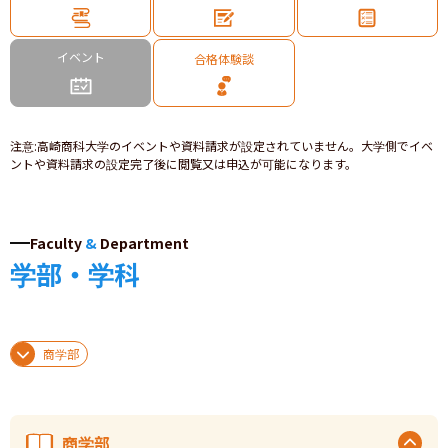
イベント
合格体験談
注意
:
高崎商科大学のイベントや資料請求が設定されていません。大学側でイベ
ントや資料請求の設定完了後に閲覧又は申込が可能になります。
Faculty
&
Department
学部・学科
商学部
商学部