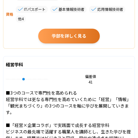
ITパスポート
基本情報技術者
応用情報技術者
資格
他
4
学部を詳しく見る
経営学科
偏差値
41
■3つのコースで専門性を高められる

経営学科では更なる専門性を高めていくために「経営」「情報」
「観光まちづくり」の3つのコースを軸に学びを展開していきま
す。

■「経営×企業コラボ」で実践面で成長する経営学科

ビジネスの最先端で活躍する職業人を講師とし、生きた学びを提
供します。授業ではビジネスと同様、目的や達成点を明確にし、