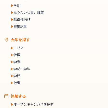
学問
なりたい仕事、職業
親御様向け
特集記事
大学を探す
エリア
特徴
学費
学部・学科
学問
仕事
体験する
オープンキャンパスを探す