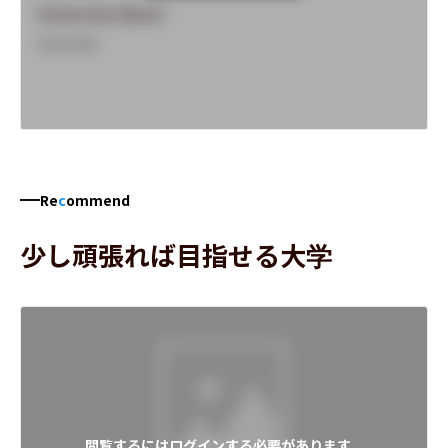
University Name
Overview
Re
c
ommend
少し頑張れば目指せる大学
閲覧するにはログインする必要があります。