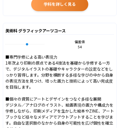
学科を詳しく見る
美術科 グラフィックアーツコース
偏差値
54
■専門学修による高い表現力

1年次より印刷の原点である4技法を基礎から学修する一方
で、デジタルイラストの基礎やキャラクターの設定などをし
っかり習得します。分野を横断する多様な学びの中から自身
の表現方法を見つけ、培った画力と技術によって高い完成度
を目指します。

■個々の資質にアートとデザインをつなぐ多様な展開

デジタル／アナログのイラスト、絵画表現の画力や構成力を
学修しながら、印刷メディアを生かした絵本やZINE、アート
ブックなど様々なメディアでアウトプットすることを学びま
す。自由な選択肢のなかから自身の可能性を広げ個性を確立