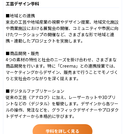
工芸デザイン学科
■地域との連携

東北の工芸や地域産業の視察やデザイン提案、地域文化施設
や商業施設における展覧会の開催、コミュニティや市民に向
けたワークショップの開催など、さまざまな形で地域と連
携・連動したプロジェクトを実施します。

■商品開発・販売

4つの素材の特性と社会のニーズを掛け合わせ、さまざまな
商品開発を行います。特に「Creema」との連携授業では、
マーケティングからデザイン、販売まで行うことでモノづく
りと実社会のつながりを深く捉えます。

■デジタルファブリケーション

従来の工芸〈アナログ〉に加え、レーザーカットや3Dプリ
ントなどの〈デジタル〉を駆使します。デザインから各ツー
ルの操作、発注などを、グラフィックデザイナーやプロダク
トデザイナーから本格的に学びます。
学科を詳しく見る