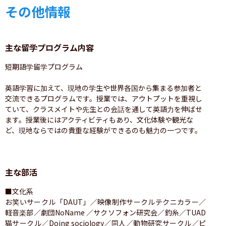
その他情報
主な留学プログラム内容
短期語学留学プログラム

英語学習に加えて、現地の学生や世界各国から集まる参加者と
交流できるプログラムです。授業では、アウトプットを重視し
ていて、クラスメイトや先生との会話を通して英語力を伸ばせ
ます。授業後にはアクティビティもあり、文化体験や観光な
ど、現地ならではの貴重な経験ができるのも魅力の一つです。
主な部活
■文化系

お笑いサークル「DAUT」／映像制作サークルテクニカラー／
軽音楽部／劇団NoName ／サクソフォン研究会／釣糸／TUAD
猫サークル／Doing sociology／同人／動物研究サークル／ピ