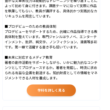
豊かな文章表現力は能動的なトレーニングを繰り返すことに
よって初めて身に付きます。課題テーマに沿って実際に作品
を執筆してもらい、教員が講評する、具体的かつ実践的なカ
リキュラムを用意しています。

■プロデビューのための教員体制

プロデビューをサポートするため、的確に作品指導できる教
員体制を整えています。専門ジャンルはラノベ、エンターテ
インメント、批評、純文学、ノンフィクション、漫画等多彩
です。第一線で活躍する書き手も招いています。

■未来に対応するメディア教育

著者の創作活動をサポートしながら、いかに魅力的なコンテ
ンツとしてプロデュースするか。著者を発掘し、時流に求め
られる有益な企画を創造する。知的財産としての情報をマネ
ジメントできる人材を養成します。
学科を詳しく見る