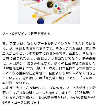
アート&デザインで世界を変える

東北芸工大は、新しいアート&デザインを学べるだけではな
く、活用を試せる貴重な場所です。その大きな理由は、東北芸
工大が山形という地方都市にあるからです。山形は、単なる大
自然に囲まれた美しい東北という側面だけでなく、少子高齢
化、人口減少、働き手不足など、多くの社会課題に直面した
「課題先進県」です。山形はこの先、日本全体が必ず直面する
こととなる重要な社会課題に、全国よりも10年ほど早く向き合
っています。言わば山形は「最先端の地」であり、「未来の日
本の姿」なのです。

東北芸工大はそんな時代のニーズに備え、アート&デザイン分
野のさまざまな学科・コースを揃えていますが、2026年春から
これまでの学科編成に、6つの新分野を加え、学びの領域を全1
9学科・コースに広げます。
