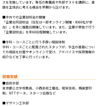
スを実施しています。専任の教職員や外部ゲストを講師に、進
路を主体的に考える機会を早期から設けます。

■学内での企業説明会の開催

「企業合同説明会（現在は一部オンライン開催・約60社が参
加）」を年に複数回開催しています。また、企業が単独で行う
「企業説明会」を年60回程開催しています。

■学科・コースごとに行う手厚い相談体制

学科・コースごとに配置されたスタッフが、学生の進路につい
ての相談を対面やオンラインで受け、アドバイスや採用情報の
紹介などを丁寧に行っています。
就職実績
■芸術学部

東京都公立学校教員、小西美術工藝社、昭栄美術、精英堂印
刷、NTTデータ、スターツ出版など

■デザイン工学部
