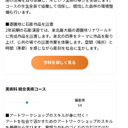
コースの学生全員で協働して伐採し、間伐した森林の環境整
備も行います。

■遊園地に石彫作品を設置

2年前期の石彫演習では、東北最大級の遊園地リナワールド
に完成作品を設置します。東北の四季をテーマに作品を彫り
上げ、公共の場での設置作業を体験します。空間（場所）と
時間（季節）を感じながら彫刻を社会に生かします。
学科を詳しく見る
美術科 総合美術コース
偏差値
54
■アートワークショップのスキルが身に付く！

アートを社会で活かすためのアートワークショップのスキル
を基礎から学びます。発想力やものづくりの力だけではな