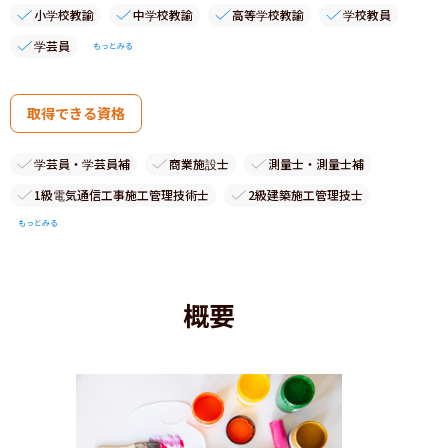
小学校教諭
中学校教諭
高等学校教諭
学校教員
学芸員
もっとみる
取得できる資格
学芸員・学芸員補
商業施設士
測量士・測量士補
1級電気通信工事施工管理技術士
2級建築施工管理技士
もっとみる
概要