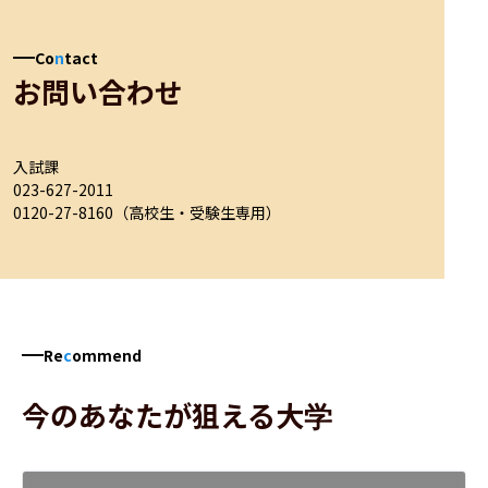
Co
n
tact
お問い合わせ
入試課

023-627-2011

0120-27-8160（高校生・受験生専用）
Re
c
ommend
今のあなたが狙える大学