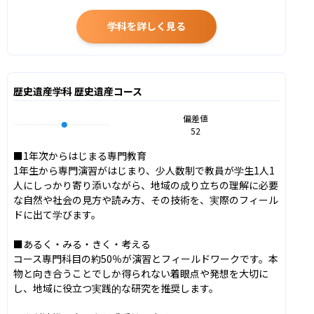
学科を詳しく見る
歴史遺産学科 歴史遺産コース
偏差値
52
■1年次からはじまる専門教育

1年生から専門演習がはじまり、少人数制で教員が学生1人1
人にしっかり寄り添いながら、地域の成り立ちの理解に必要
な自然や社会の見方や読み方、その技術を、実際のフィール
ドに出て学びます。

■あるく・みる・きく・考える

コース専門科目の約50％が演習とフィールドワークです。本
物と向き合うことでしか得られない着眼点や発想を大切に
し、地域に役立つ実践的な研究を推奨します。
