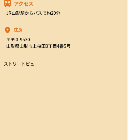
アクセス
JR山形駅からバスで約20分
住所
〒990-9530

山形県山形市上桜田3丁目4番5号
ストリートビュー