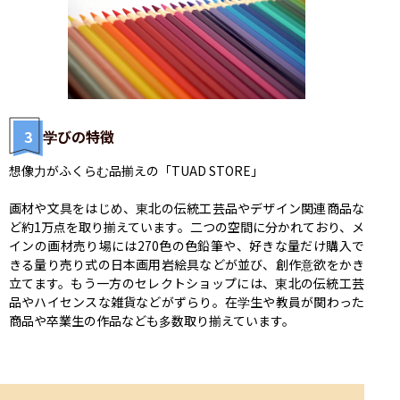
3
学びの特徴
想像力がふくらむ品揃えの「TUAD STORE」

画材や文具をはじめ、東北の伝統工芸品やデザイン関連商品な
ど約1万点を取り揃えています。二つの空間に分かれており、メ
インの画材売り場には270色の色鉛筆や、好きな量だけ購入で
きる量り売り式の日本画用岩絵具などが並び、創作意欲をかき
立てます。もう一方のセレクトショップには、東北の伝統工芸
品やハイセンスな雑貨などがずらり。在学生や教員が関わった
商品や卒業生の作品なども多数取り揃えています。