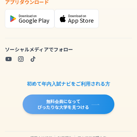
アプリダウンロード
Download on
Download on
Google Play
App Store
ソーシャルメディアでフォロー
初めて年内入試ナビをご利用される方
無料会員になって
ぴったりな大学を見つける