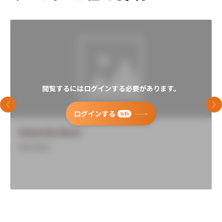
閲覧するにはログインする必要があります。
前のスライド
次
ログインする
無料
University Name
Overview