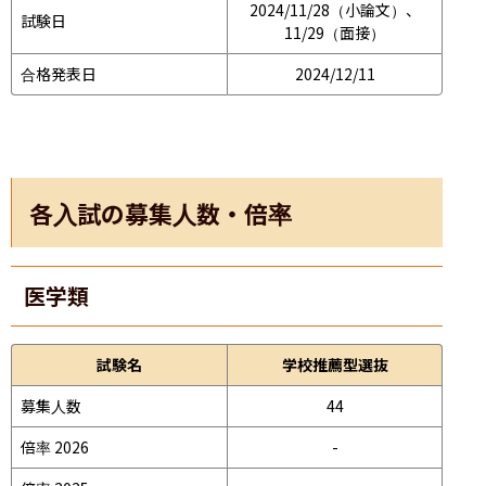
2024/11/28（小論文）、
試験日
11/29（面接）
合格発表日
2024/12/11
各入試の募集人数・倍率
医学類
試験名
学校推薦型選抜
募集人数
44
倍率 2026
-