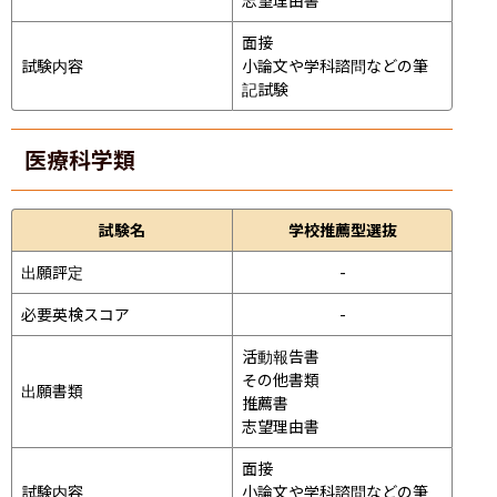
面接 
試験内容
小論文や学科諮問などの筆
記試験
医療科学類
試験名
学校推薦型選抜
出願評定
-
必要英検スコア
-
活動報告書

その他書類

出願書類
推薦書

志望理由書
面接 
試験内容
小論文や学科諮問などの筆