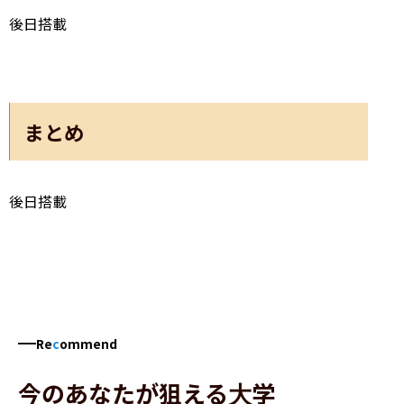
後日搭載
まとめ
後日搭載
Re
c
ommend
今のあなたが狙える大学