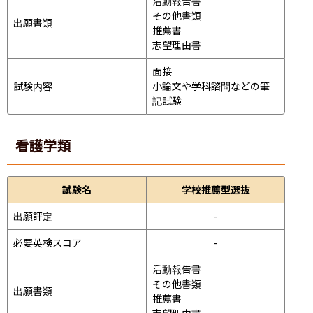
活動報告書

その他書類

出願書類
推薦書

志望理由書
面接 
試験内容
小論文や学科諮問などの筆
記試験
看護学類
試験名
学校推薦型選抜
出願評定
-
必要英検スコア
-
活動報告書

その他書類

出願書類
推薦書

志望理由書