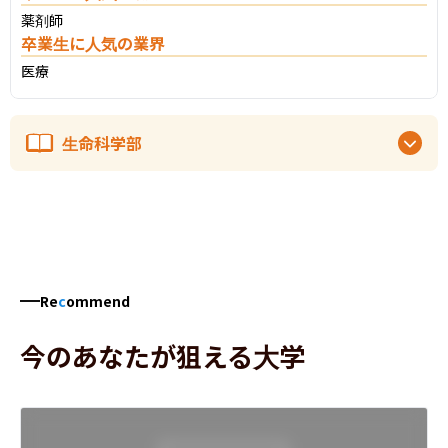
薬剤師
卒業生に人気の業界
医療
生命科学部
Re
c
ommend
今のあなたが狙える大学