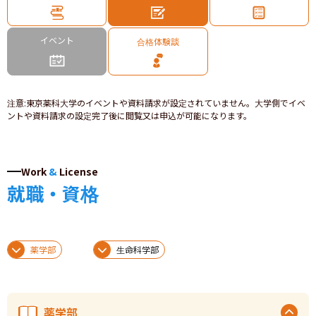
イベント
合格体験談
注意
:
東京薬科大学のイベントや資料請求が設定されていません。大学側でイベ
ントや資料請求の設定完了後に閲覧又は申込が可能になります。
Work
&
License
就職・資格
薬学部
生命科学部
薬学部