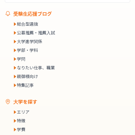
受験生応援ブログ
総合型選抜
公募推薦・推薦入試
大学進学関係
学部・学科
学問
なりたい仕事、職業
親御様向け
特集記事
大学を探す
エリア
特徴
学費