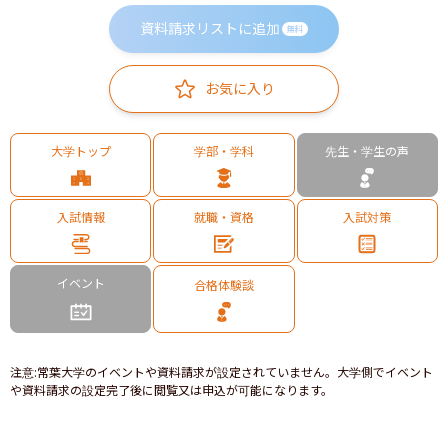
資料請求リストに追加
無料
お気に入り
大学トップ
学部・学科
先生・学生の声
入試情報
就職・資格
入試対策
イベント
合格体験談
注意
:
常葉大学のイベントや資料請求が設定されていません。大学側でイベント
や資料請求の設定完了後に閲覧又は申込が可能になります。