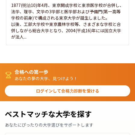
1877(明治10)年4月、東京開成学校と東京医学校が合併し、
法学、理学、文学の3学部と医学部および予備門(第一高等
学校の前身)で構成される東京大学が誕生しました。

以後、工部大学校や東京農林学校等、さまざまな学校と合
併しながら総合大学となり、2004(平成16)年には国立大学
が法人...
合格への第一歩
あなたの夢の大学、見つけよう！
ログインして合格力診断を受ける
ベストマッチな大学を探す
あなたにぴったりの大学選びをサポートします