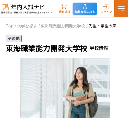
資料請求
無料会員になる
ログイン
Top
/
大学を探す
/
東海職業能力開発大学校
/
先生・学生の声
その他
東海職業能力開発大学校
学校情報