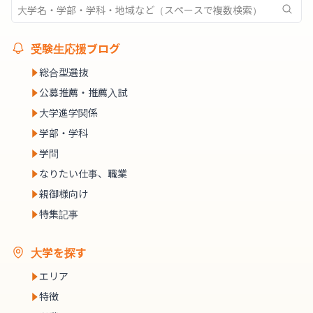
受験生応援ブログ
総合型選抜
公募推薦・推薦入試
大学進学関係
学部・学科
学問
なりたい仕事、職業
親御様向け
特集記事
大学を探す
エリア
特徴