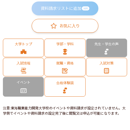
資料請求リストに追加
無料
お気に入り
大学トップ
学部・学科
先生・学生の声
入試情報
就職・資格
入試対策
イベント
合格体験談
注意
:
東海職業能力開発大学校のイベントや資料請求が設定されていません。大
学側でイベントや資料請求の設定完了後に閲覧又は申込が可能になります。