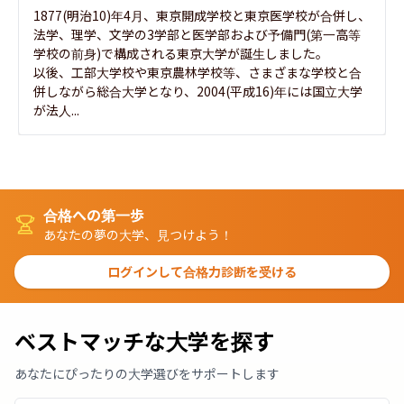
1877(明治10)年4月、東京開成学校と東京医学校が合併し、
法学、理学、文学の3学部と医学部および予備門(第一高等
学校の前身)で構成される東京大学が誕生しました。

以後、工部大学校や東京農林学校等、さまざまな学校と合
併しながら総合大学となり、2004(平成16)年には国立大学
が法人...
合格への第一歩
あなたの夢の大学、見つけよう！
ログインして合格力診断を受ける
ベストマッチな大学を探す
あなたにぴったりの大学選びをサポートします