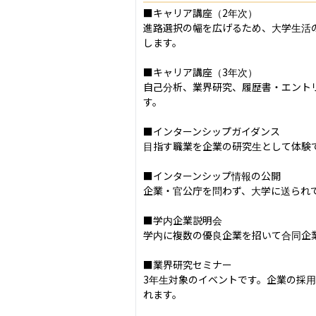
■キャリア講座（2年次）

進路選択の幅を広げるため、大学生活
します。

■キャリア講座（3年次）

自己分析、業界研究、履歴書・エント
す。

■インターンシップガイダンス

目指す職業を企業の研究生として体験
■インターンシップ情報の公開

企業・官公庁を問わず、大学に送られ
■学内企業説明会

学内に複数の優良企業を招いて合同企
■業界研究セミナー

3年生対象のイベントです。企業の採
れます。
