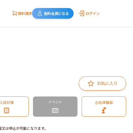
資料請求
無料会員になる
ログイン
お気に入り
イベント
入試対策
合格体験談
覧又は申込が可能になります。