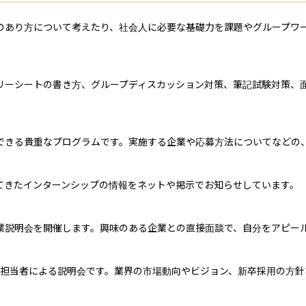
のあり方について考えたり、社会人に必要な基礎力を課題やグループワ
リーシートの書き方、グループディスカッション対策、筆記試験対策、
できる貴重なプログラムです。実施する企業や応募方法についてなどの、
てきたインターンシップの情報をネットや掲示でお知らせしています。

業説明会を開催します。興味のある企業との直接面談で、自分をアピール
用担当者による説明会です。業界の市場動向やビジョン、新卒採用の方針