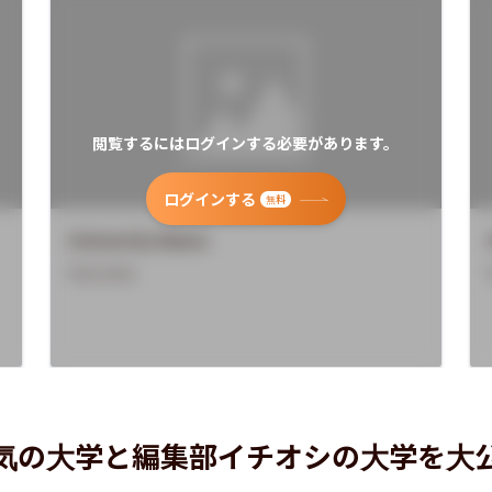
閲覧するにはログインする必要があります。
ログインする
無料
University Name
Overview
気の大学と編集部イチオシの大学を大