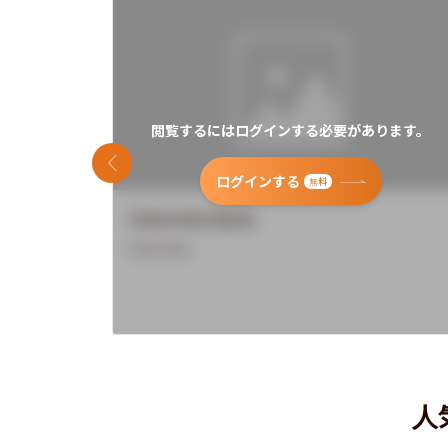
閲覧するにはログインする必要があります。
前のスライド
ログインする
無料
University Name
Overview
人