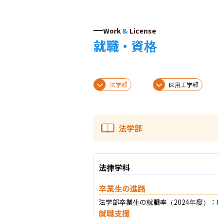
Work
&
License
就職・資格
法学部
医用工学部
法学部
法律学科
卒業生の進路
法学部卒業生の就職率（2024年度）：8
就職支援