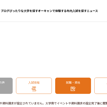
ブログ
ぴったりな大学を探す
オーキャンで体験する
年内入試を探す
ニュース
の声
入試情報
就職・資格
や資料請求が設定されていません。大学側でイベントや資料請求の設定完了後に閲