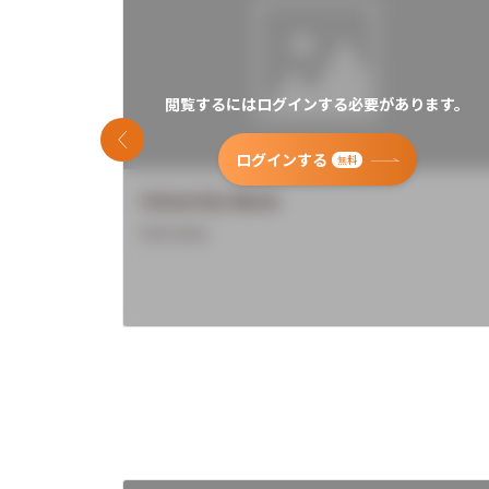
閲覧するにはログインする必要があります。
前のスライド
ログインする
無料
University Name
Overview