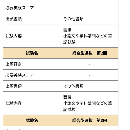
必要英検スコア
-
出願書類
その他書類
面接 
試験内容
小論文や学科諮問などの筆
記試験
試験名
総合型選抜 第2回
出願評定
-
必要英検スコア
-
出願書類
その他書類
面接 
試験内容
小論文や学科諮問などの筆
記試験
試験名
総合型選抜 第3回