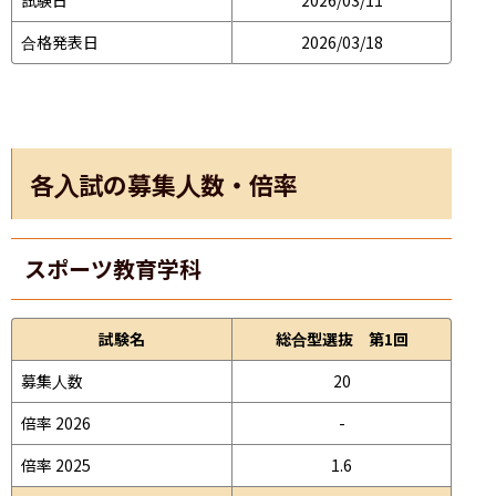
合格発表日
2026/03/18
各入試の募集人数・倍率
スポーツ教育学科
試験名
総合型選抜 第1回
募集人数
20
倍率 2026
-
倍率 2025
1.6