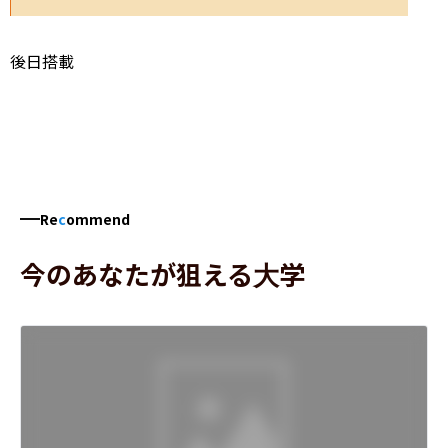
後日搭載
Re
c
ommend
今のあなたが狙える大学