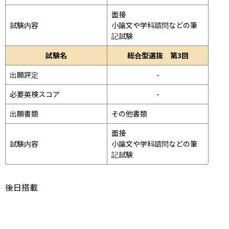
面接 
試験内容
小論文や学科諮問などの筆
記試験
試験名
総合型選抜 第3回
出願評定
-
必要英検スコア
-
出願書類
その他書類
面接 
試験内容
小論文や学科諮問などの筆
記試験
後日搭載