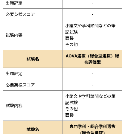
出願評定
-
必要英検スコア
-
小論文や学科諮問などの筆
記試験
試験内容
面接 
その他
AOVA選抜（総合型選抜）総
試験名
合評価型
出願評定
-
必要英検スコア
-
小論文や学科諮問などの筆
記試験
試験内容
その他
面接 
専門学科・総合学科選抜
試験名
（総合型選抜）