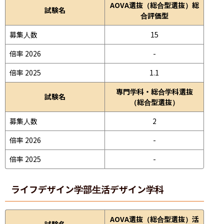
AOVA選抜（総合型選抜）総
試験名
合評価型
募集人数
15
倍率 2026
-
倍率 2025
1.1
専門学科・総合学科選抜
試験名
（総合型選抜）
募集人数
2
倍率 2026
-
倍率 2025
-
ライフデザイン学部
生活デザイン学科
AOVA選抜（総合型選抜）活
試験名