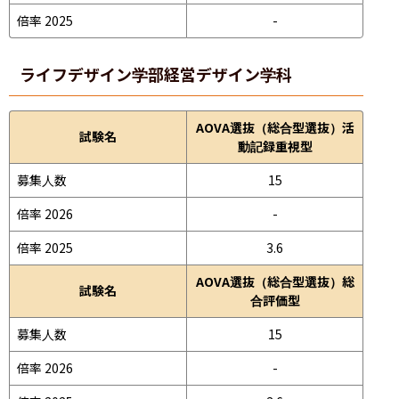
倍率 2025
-
ライフデザイン学部
経営デザイン学科
AOVA選抜（総合型選抜）活
試験名
動記録重視型
募集人数
15
倍率 2026
-
倍率 2025
3.6
AOVA選抜（総合型選抜）総
試験名
合評価型
募集人数
15
倍率 2026
-