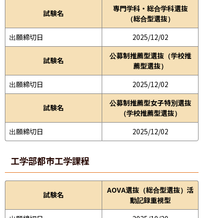
専門学科・総合学科選抜
試験名
（総合型選抜）
出願締切日
2025/12/02
公募制推薦型選抜（学校推
試験名
薦型選抜）
出願締切日
2025/12/02
公募制推薦型女子特別選抜
試験名
（学校推薦型選抜）
出願締切日
2025/12/02
工学部
都市工学課程
AOVA選抜（総合型選抜）活
試験名
動記録重視型