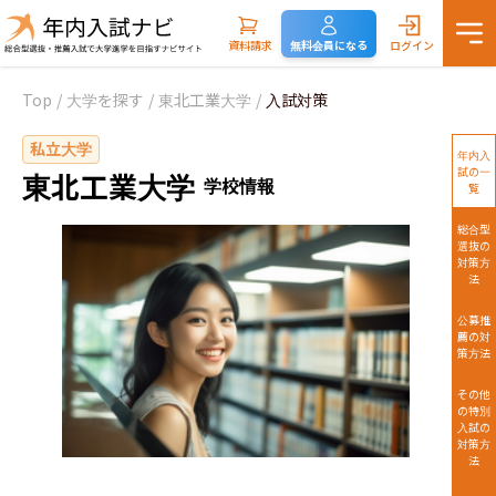
資料請求
無料会員になる
ログイン
Top
/
大学を探す
/
東北工業大学
/
入試対策
私立大学
年内入
試の一
東北工業大学
学校情報
覧
総合型
選抜の
対策方
法
公募推
薦の対
策方法
その他
の特別
入試の
対策方
法