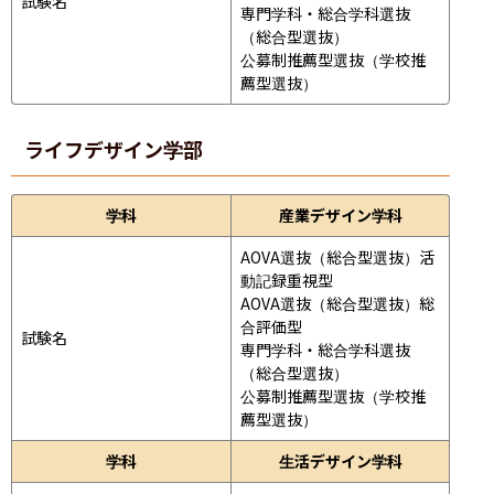
試験名
専門学科・総合学科選抜
（総合型選抜）

公募制推薦型選抜（学校推
薦型選抜）
ライフデザイン学部
学科
産業デザイン学科
AOVA選抜（総合型選抜）活
動記録重視型

AOVA選抜（総合型選抜）総
合評価型

試験名
専門学科・総合学科選抜
（総合型選抜）

公募制推薦型選抜（学校推
薦型選抜）
学科
生活デザイン学科