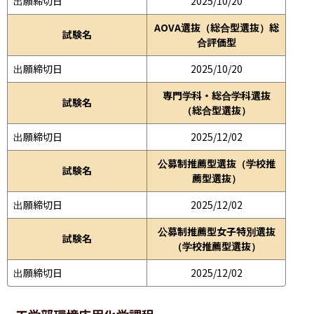
出願締切日
2025/10/20
AOVA選抜（総合型選抜）総
試験名
合評価型
出願締切日
2025/10/20
専門学科・総合学科選抜
試験名
（総合型選抜）
出願締切日
2025/12/02
公募制推薦型選抜（学校推
試験名
薦型選抜）
出願締切日
2025/12/02
公募制推薦型女子特別選抜
試験名
（学校推薦型選抜）
出願締切日
2025/12/02