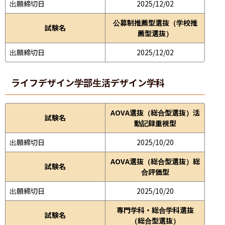
出願締切日
2025/12/02
公募制推薦型選抜（学校推
試験名
薦型選抜）
出願締切日
2025/12/02
ライフデザイン学部
生活デザイン学科
AOVA選抜（総合型選抜）活
試験名
動記録重視型
出願締切日
2025/10/20
AOVA選抜（総合型選抜）総
試験名
合評価型
出願締切日
2025/10/20
専門学科・総合学科選抜
試験名
（総合型選抜）