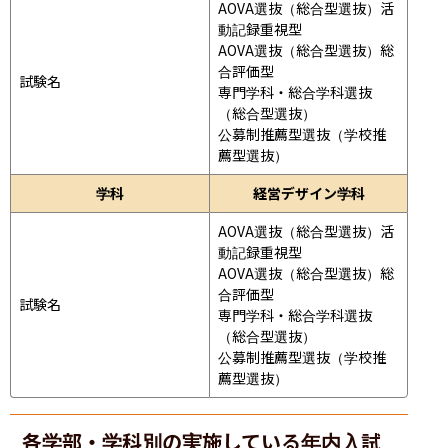
AOVA選抜（総合型選抜）活
動記録重視型

AOVA選抜（総合型選抜）総
合評価型

試験名
専門学科・総合学科選抜
（総合型選抜）

公募制推薦型選抜（学校推
薦型選抜）
学科
経営デザイン学科
AOVA選抜（総合型選抜）活
動記録重視型

AOVA選抜（総合型選抜）総
合評価型

試験名
専門学科・総合学科選抜
（総合型選抜）

公募制推薦型選抜（学校推
薦型選抜）
各学部・学科別の実施している年内入試