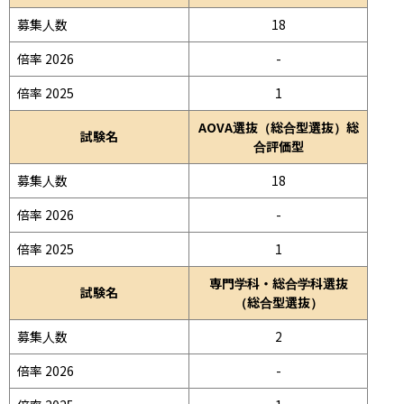
募集人数
18
倍率 2026
-
倍率 2025
1
AOVA選抜（総合型選抜）総
試験名
合評価型
募集人数
18
倍率 2026
-
倍率 2025
1
専門学科・総合学科選抜
試験名
（総合型選抜）
募集人数
2
倍率 2026
-