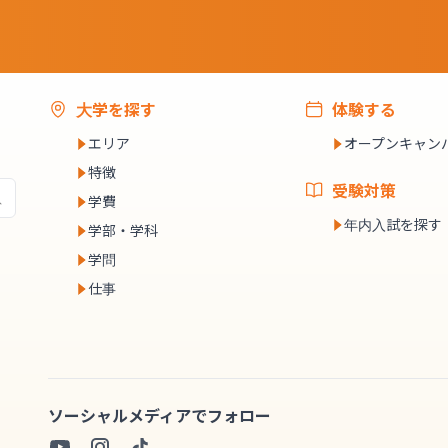
大学を探す
体験する
エリア
オープンキャン
特徴
受験対策
学費
年内入試を探す
学部・学科
学問
仕事
ソーシャルメディアでフォロー