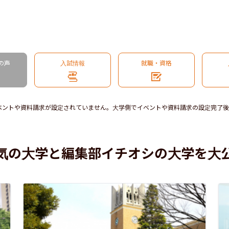
の声
入試情報
就職・資格
ベントや資料請求が設定されていません。大学側でイベントや資料請求の設定完了後
気の大学と編集部イチオシの大学を大