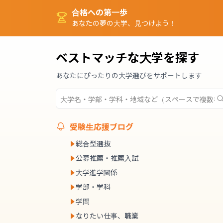
合格への第一歩
あなたの夢の大学、見つけよう！
ベストマッチな大学を探す
あなたにぴったりの大学選びをサポートします
受験生応援ブログ
総合型選抜
公募推薦・推薦入試
大学進学関係
学部・学科
学問
なりたい仕事、職業