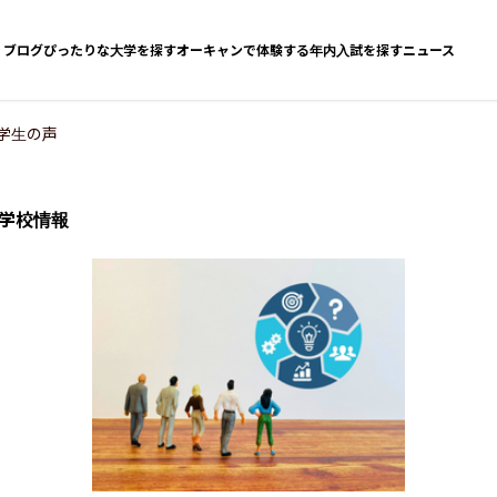
ブログ
ぴったりな大学を探す
オーキャンで体験する
年内入試を探す
ニュース
学生の声
学校情報