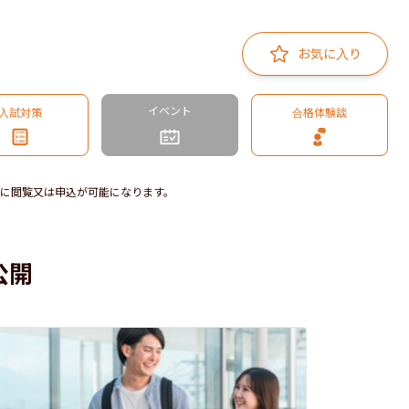
お気に入り
イベント
入試対策
合格体験談
に閲覧又は申込が可能になります。
公開