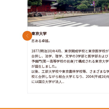
東京大学
前のスライド
志ある卓越。

1877(明治10)年4月、東京開成学校と東京医学校が
合併し、法学、理学、文学の3学部と医学部および
予備門(第一高等学校の前身)で構成される東京大学
が誕生しました。

以後、工部大学校や東京農林学校等、さまざまな
校と合併しながら総合大学となり、2004(平成16)
には国立大学が法人...