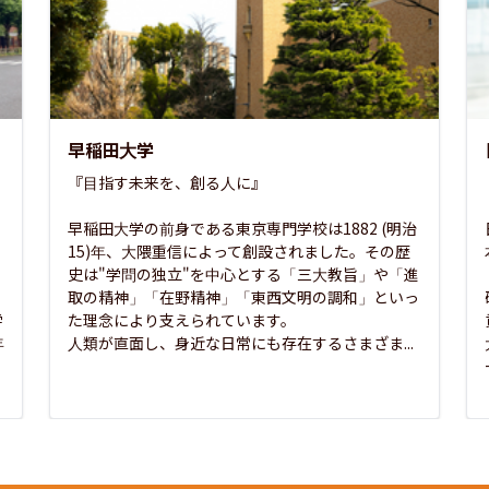
早稲田大学
『目指す未来を、創る人に』

早稲田大学の前身である東京専門学校は1882 (明治
15)年、大隈重信によって創設されました。その歴
史は"学問の独立"を中心とする「三大教旨」や「進
取の精神」「在野精神」「東西文明の調和」といっ
学
た理念により支えられています。

年
人類が直面し、身近な日常にも存在するさまざま...