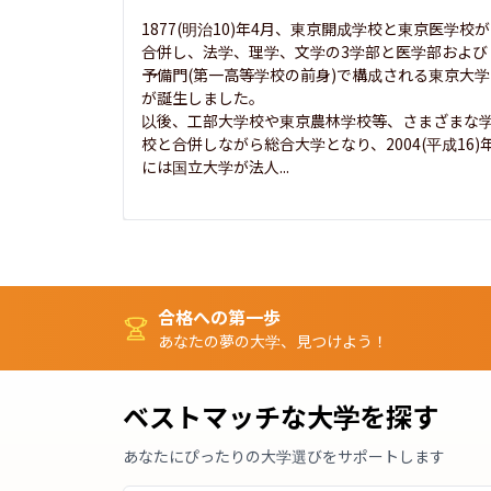
1877(明治10)年4月、東京開成学校と東京医学校が
合併し、法学、理学、文学の3学部と医学部および
予備門(第一高等学校の前身)で構成される東京大学
が誕生しました。

以後、工部大学校や東京農林学校等、さまざまな
校と合併しながら総合大学となり、2004(平成16)
には国立大学が法人...
合格への第一歩
あなたの夢の大学、見つけよう！
ベストマッチな大学を探す
あなたにぴったりの大学選びをサポートします