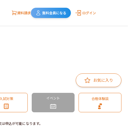
資料請求
無料会員になる
ログイン
お気に入り
イベント
入試対策
合格体験談
又は申込が可能になります。