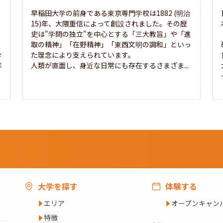
早稲田大学の前身である東京専門学校は1882 (明治
15)年、大隈重信によって創設されました。その歴
史は"学問の独立"を中心とする「三大教旨」や「進
取の精神」「在野精神」「東西文明の調和」といっ
学
た理念により支えられています。

年
人類が直面し、身近な日常にも存在するさまざま...
大学を探す
体験する
エリア
オープンキャン
特徴