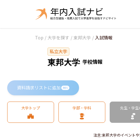
Top
/
大学を探す
/
東邦大学
/
入試情報
私立大学
東邦大学
学校情報
資料請求リストに追加
無料
大学トップ
学部・学科
先生・学生
注意
:
東邦大学のイベントや