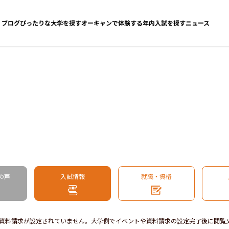
ブログ
ぴったりな大学を探す
オーキャンで体験する
年内入試を探す
ニュース
の声
入試情報
就職・資格
資料請求が設定されていません。大学側でイベントや資料請求の設定完了後に閲覧