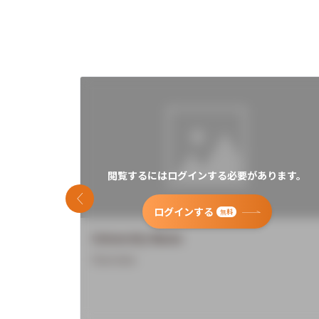
閲覧するにはログインする必要があります。
前のスライド
ログインする
無料
University Name
Overview