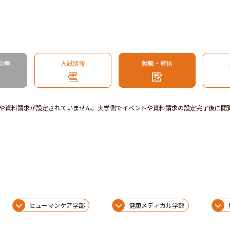
の声
入試情報
就職・資格
や資料請求が設定されていません。大学側でイベントや資料請求の設定完了後に閲
ヒューマンケア学部
健康メディカル学部