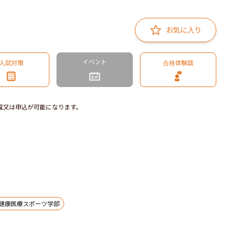
お気に入り
イベント
入試対策
合格体験談
覧又は申込が可能になります。
健康医療スポーツ学部