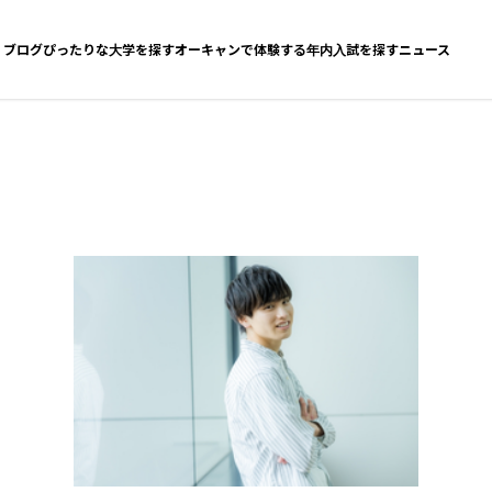
ブログ
ぴったりな大学を探す
オーキャンで体験する
年内入試を探す
ニュース