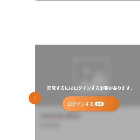
閲覧するにはログインする必要があります。
前のスライド
ログインする
無料
University Name
Overview