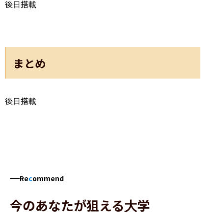
後日搭載
まとめ
後日搭載
Re
c
ommend
今のあなたが狙える大学