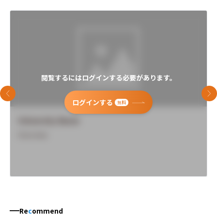
閲覧するにはログインする必要があります。
前のスライド
次
ログインする
無料
University Name
Overview
Re
c
ommend