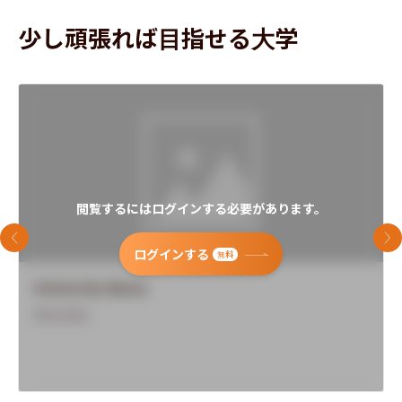
少し頑張れば目指せる大学
閲覧するにはログインする必要があります。
前のスライド
次
ログインする
無料
University Name
Overview