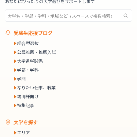
あなたにぴったりの大学選びをサポートします
受験生応援ブログ
総合型選抜
公募推薦・推薦入試
大学進学関係
学部・学科
学問
なりたい仕事、職業
親御様向け
特集記事
大学を探す
エリア