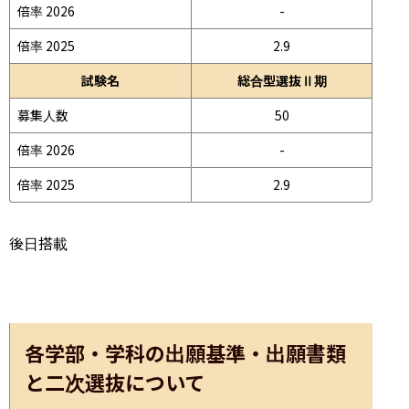
倍率 2026
-
倍率 2025
2.9
試験名
総合型選抜Ⅱ期
募集人数
50
倍率 2026
-
倍率 2025
2.9
後日搭載
各学部・学科の出願基準・出願書類
と二次選抜について