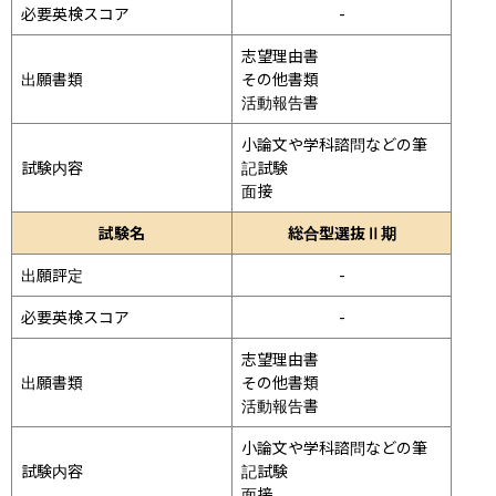
必要英検スコア
-
志望理由書

出願書類
その他書類

活動報告書
小論文や学科諮問などの筆
試験内容
記試験
面接 
試験名
総合型選抜Ⅱ期
出願評定
-
必要英検スコア
-
志望理由書

出願書類
その他書類

活動報告書
小論文や学科諮問などの筆
試験内容
記試験
面接 