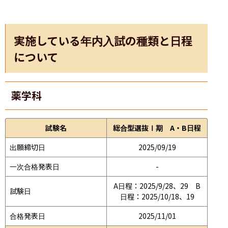
実施している年内入試の種類と日程
について
薬学科
試験名
総合型選抜Ⅰ期 A・B日程
出願締切日
2025/09/19
一次合格発表日
-
A日程：2025/9/28、29　B
試験日
日程：2025/10/18、19
合格発表日
2025/11/01