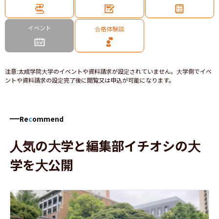
イベント
合格体験談
注意
:
太成学院大学のイベントや資料請求が設定されていません。大学側でイベ
ントや資料請求の設定完了後に閲覧又は申込が可能になります。
Re
c
ommend
人気の大学と編集部イチオシの大
学を大公開