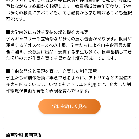
重ねながらきめ細かく指導します。教員構成は毎年変わり、学生
は多くの教員に学ぶことも、同じ教員から学び続けることも選択
可能です。

■大学内外における発信の場と機会の充実

学内ギャラリーや芸術祭など多くの展示機会があります。教員が
運営する学外スペースへの出展、学生たちによる自主企画展の開
催に加え、公募展に出品・受賞する学生も多く、長年蓄積してき
た伝統の力が作家を育てる豊かな土壌を形成しています。

■自由な発想と表現を育む、充実した制作環境

学生たちが創作活動に専念できるように、アトリエなどの設備の
充実を図っています。いつでもアトリエを利用でき、充実した制
作環境が自由な発想と表現を育んでいます。
学科を詳しく見る
絵画学科 版画専攻