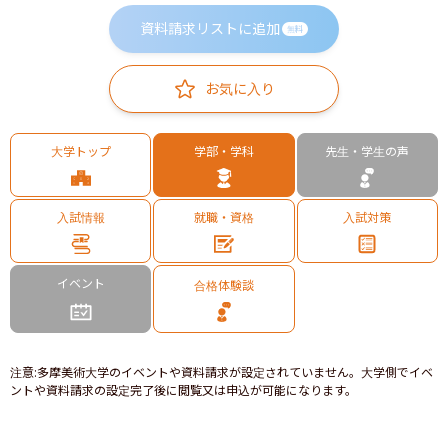
資料請求リストに追加
無料
お気に入り
大学トップ
学部・学科
先生・学生の声
入試情報
就職・資格
入試対策
イベント
合格体験談
注意
:
多摩美術大学のイベントや資料請求が設定されていません。大学側でイベ
ントや資料請求の設定完了後に閲覧又は申込が可能になります。