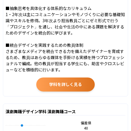
■抽象思考を具体化する体系的なカリキュラム

1・2年次は主にコミュニケーションやモノづくりに必要な基礎知
識やスキルを修得。3年次より担当教員ごとにゼミ形式で行う
「プロジェクト」を通し、社会や生活の中にある課題を解決する
ためのデザインを統合的に学びます。

■統合デザインを実践するための教員体制

さまざまなメディアを統合できる力を備えたデザイナーを育成す
るため、教員はあらゆる媒体を手掛ける実績を持つプロフェッシ
ョナルで編成。他の教員が担当する学生にも、助言やクロスレビ
ューなどを積極的に行います。
学科を詳しく見る
演劇舞踊デザイン学科 演劇舞踊コース
偏差値
40