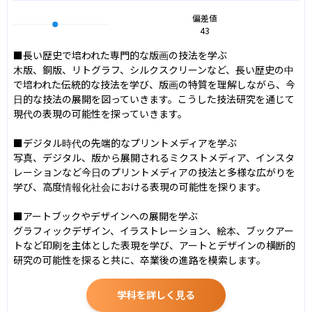
偏差値
43
■長い歴史で培われた専門的な版画の技法を学ぶ

木版、銅版、リトグラフ、シルクスクリーンなど、長い歴史の中
で培われた伝統的な技法を学び、版画の特質を理解しながら、今
日的な技法の展開を図っていきます。こうした技法研究を通じて
現代の表現の可能性を探っていきます。

■デジタル時代の先端的なプリントメディアを学ぶ

写真、デジタル、版から展開されるミクストメディア、インスタ
レーションなど今日のプリントメディアの技法と多様な広がりを
学び、高度情報化社会における表現の可能性を探ります。

■アートブックやデザインへの展開を学ぶ

グラフィックデザイン、イラストレーション、絵本、ブックアー
トなど印刷を主体とした表現を学び、アートとデザインの横断的
研究の可能性を探ると共に、卒業後の進路を模索します。
学科を詳しく見る