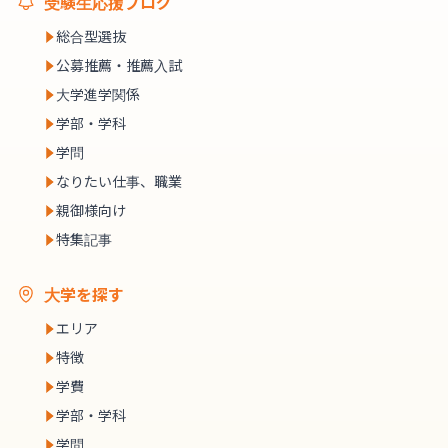
受験生応援ブログ
総合型選抜
公募推薦・推薦入試
大学進学関係
学部・学科
学問
なりたい仕事、職業
親御様向け
特集記事
大学を探す
エリア
特徴
学費
学部・学科
学問