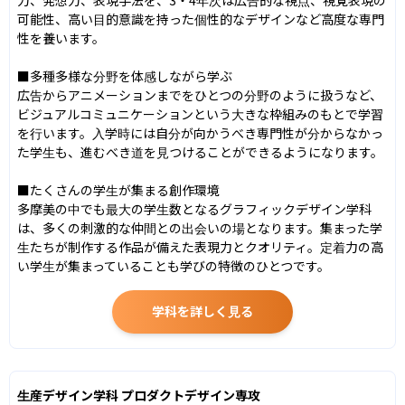
可能性、高い目的意識を持った個性的なデザインなど高度な専門
性を養います。

■多種多様な分野を体感しながら学ぶ

広告からアニメーションまでをひとつの分野のように扱うなど、
ビジュアルコミュニケーションという大きな枠組みのもとで学習
を行います。入学時には自分が向かうべき専門性が分からなかっ
た学生も、進むべき道を見つけることができるようになります。

■たくさんの学生が集まる創作環境

多摩美の中でも最大の学生数となるグラフィックデザイン学科
は、多くの刺激的な仲間との出会いの場となります。集まった学
生たちが制作する作品が備えた表現力とクオリティ。定着力の高
い学生が集まっていることも学びの特徴のひとつです。
学科を詳しく見る
生産デザイン学科 プロダクトデザイン専攻