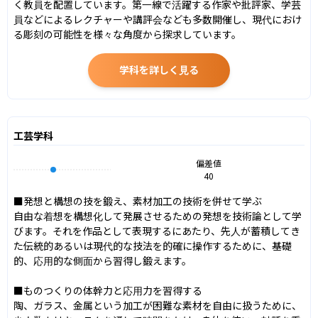
く教員を配置しています。第一線で活躍する作家や批評家、学芸
員などによるレクチャーや講評会なども多数開催し、現代におけ
る彫刻の可能性を様々な角度から探求しています。
学科を詳しく見る
工芸学科
偏差値
40
■発想と構想の技を鍛え、素材加工の技術を併せて学ぶ

自由な着想を構想化して発展させるための発想を技術論として学
びます。それを作品として表現するにあたり、先人が蓄積してき
た伝統的あるいは現代的な技法を的確に操作するために、基礎
的、応用的な側面から習得し鍛えます。

■ものつくりの体幹力と応用力を習得する

陶、ガラス、金属という加工が困難な素材を自由に扱うために、