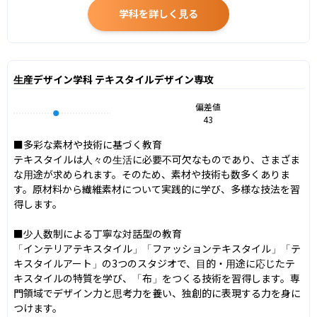
学科を詳しく見る
生産デザイン学科 テキスタイルデザイン専攻
偏差値
43
■多彩な素材や技術に基づく教育

テキスタイルは人々の生活に必要不可欠なものであり、さまざま
な用途が求められます。そのため、素材や技術も数多くありま
す。原材料から繊維素材について実践的に学び、多様な技法を習
得します。

■少人数制による丁寧な対話型の教育

「インテリアテキスタイル」「ファッションテキスタイル」「テ
キスタイルアート」の3つのスタジオで、目的・用途に応じたテ
キスタイルの特質を学び、「布」をつくる技術を習得します。専
門領域でデザイン力と思考力を養い、独創的に表現する力を身に
つけます。
