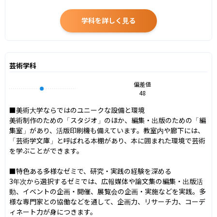
学科を詳しく見る
芸術学科
偏差値
48
■美術大学ならではのユニークな設備と環境

美術制作のための「スタジオ」のほか、編集・出版のための「編
集室」があり、活版印刷機も備えています。教室内や廊下には、
「芸術学文庫」と呼ばれる本棚があり、本に囲まれた環境で芸術
を学ぶことができます。

■特色ある多様なゼミで、研究・実践の経験を深める

3年次から選択するゼミでは、広報媒体や論文集の編集・出版活
動、イベントの企画・開催、展覧会の企画・実施などを実践。多
様な専門家との協働などを通して、企画力、リサーチ力、コーデ
ィネート力が身につきます。
