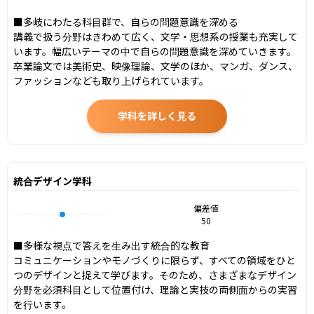
■多岐にわたる科目群で、自らの問題意識を深める

講義で扱う分野はきわめて広く、文学・思想系の授業も充実して
います。幅広いテーマの中で自らの問題意識を深めていきます。
卒業論文では美術史、映像理論、文学のほか、マンガ、ダンス、
ファッションなども取り上げられています。
学科を詳しく見る
統合デザイン学科
偏差値
50
■多様な視点で答えを生み出す統合的な教育

コミュニケーションやモノづくりに限らず、すべての領域をひと
つのデザインと捉えて学びます。そのため、さまざまなデザイン
分野を必須科目として位置付け、理論と実技の両側面からの実習
を行います。
