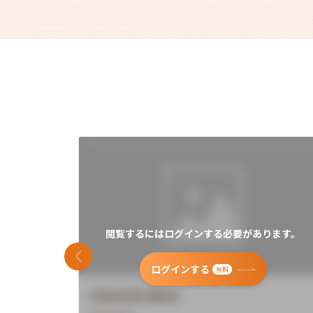
閲覧するにはログインする必要があります。
前のスライド
ログインする
無料
University Name