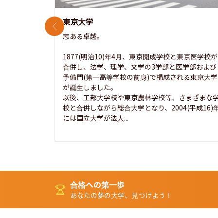
東京大学
前のスライド
志ある卓越。

1877(明治10)年4月、東京開成学校と東京医学校が
合併し、法学、理学、文学の3学部と医学部および
予備門(第一高等学校の前身)で構成される東京大学
が誕生しました。

以後、工部大学校や東京農林学校等、さまざまな
校と合併しながら総合大学となり、2004(平成16)
には国立大学が法人...
合格への第一歩
あなたの夢の大学、見つけよう！