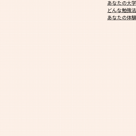
あなたの大
どんな勉強
あなたの体