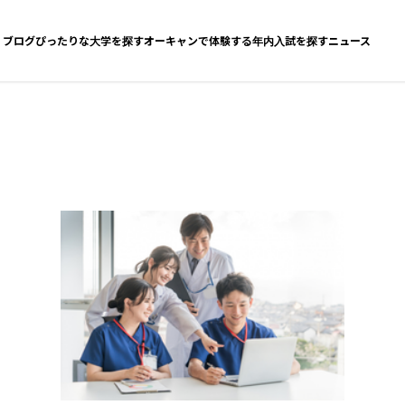
ブログ
ぴったりな大学を探す
オーキャンで体験する
年内入試を探す
ニュース