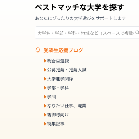
ベストマッチな大学を探す
あなたにぴったりの大学選びをサポートします
受験生応援ブログ
総合型選抜
公募推薦・推薦入試
大学進学関係
学部・学科
学問
なりたい仕事、職業
親御様向け
特集記事