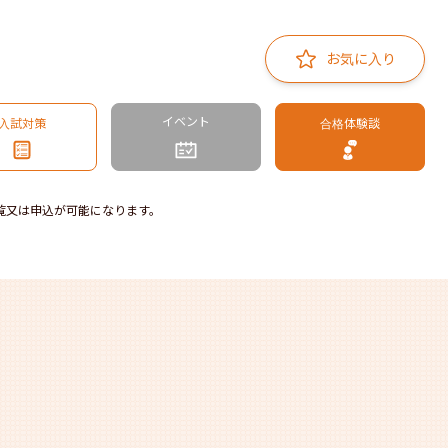
お気に入り
イベント
入試対策
合格体験談
覧又は申込が可能になります。