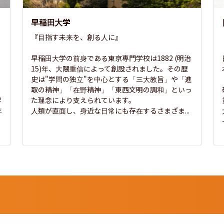
早稲田大学
『目指す未来を、創る人に』

早稲田大学の前身である東京専門学校は1882 (明治
15)年、大隈重信によって創設されました。その歴
史は"学問の独立"を中心とする「三大教旨」や「進
取の精神」「在野精神」「東西文明の調和」といっ
学
た理念により支えられています。

年
人類が直面し、身近な日常にも存在するさまざま...