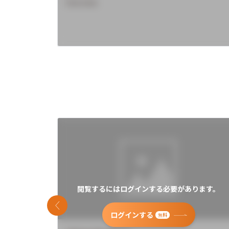
Overview
閲覧するにはログインする必要があります。
前のスライド
ログインする
無料