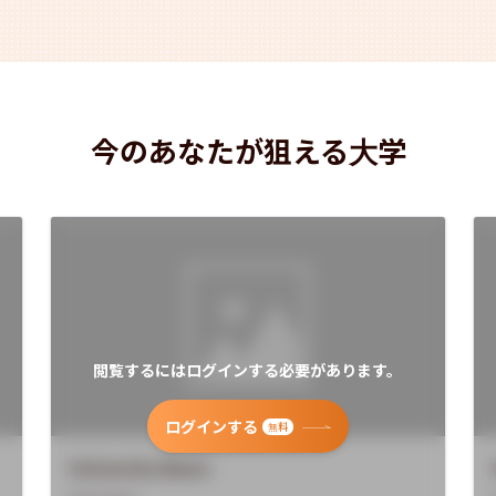
今のあなたが狙える大学
閲覧するにはログインする必要があります。
ログインする
無料
University Name