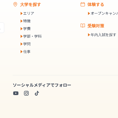
大学を探す
体験する
エリア
オープンキャン
特徴
受験対策
学費
年内入試を探す
学部・学科
学問
仕事
ソーシャルメディアでフォロー