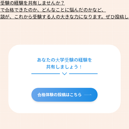
学受験の経験を共有しませんか？
法で合格できたのか、どんなことに悩んだのかなど、
験談が、これから受験する人の大きな力になります。ぜひ投稿し
あなたの大学受験の経験を
共有しましょう！
合格体験の投稿はこちら