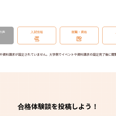
の声
入試情報
就職・資格
や資料請求が設定されていません。大学側でイベントや資料請求の設定完了後に閲
合格体験談を投稿しよう！