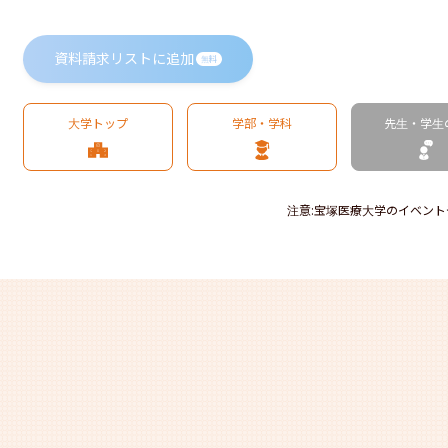
資料請求リストに追加
無料
大学トップ
学部・学科
先生・学生
注意
:
宝塚医療大学のイベント