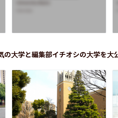
University Name
Overview
気の大学と編集部イチオシの大学を大