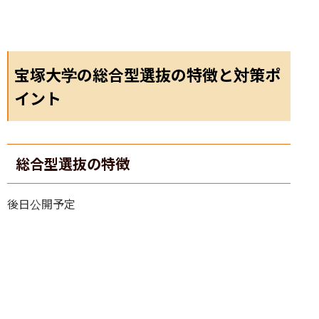
宝塚大学の総合型選抜の特徴と対策ポ
イント
総合型選抜の特徴
後日公開予定