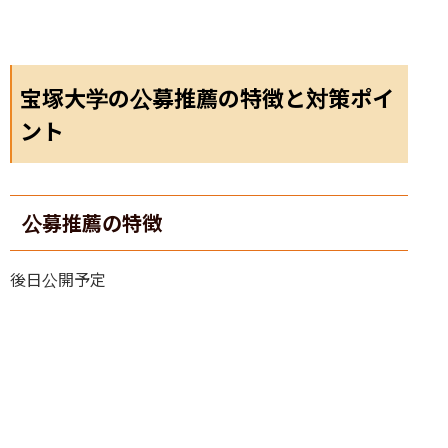
宝塚大学の公募推薦の特徴と対策ポイ
ント
公募推薦の特徴
後日公開予定