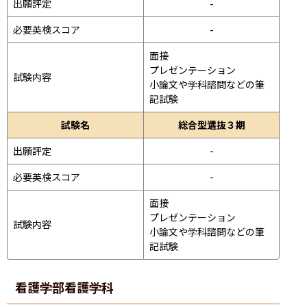
出願評定
-
必要英検スコア
-
面接 
プレゼンテーション 
試験内容
小論文や学科諮問などの筆
記試験
試験名
総合型選抜３期
出願評定
-
必要英検スコア
-
面接 
プレゼンテーション 
試験内容
小論文や学科諮問などの筆
記試験
看護学部
看護学科