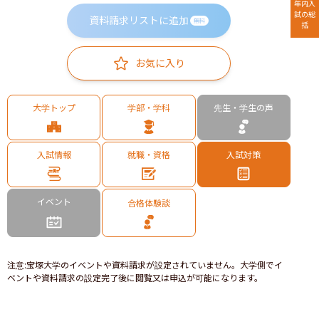
年内入
試の総
資料請求リストに追加
無料
括
お気に入り
大学トップ
学部・学科
先生・学生の声
入試情報
就職・資格
入試対策
イベント
合格体験談
注意
:
宝塚大学のイベントや資料請求が設定されていません。大学側でイ
ベントや資料請求の設定完了後に閲覧又は申込が可能になります。