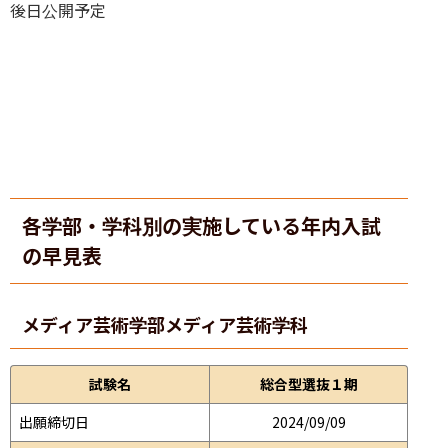
後日公開予定
各学部・学科別の実施している年内入試
の早見表
メディア芸術学部
メディア芸術学科
試験名
総合型選抜１期
出願締切日
2024/09/09