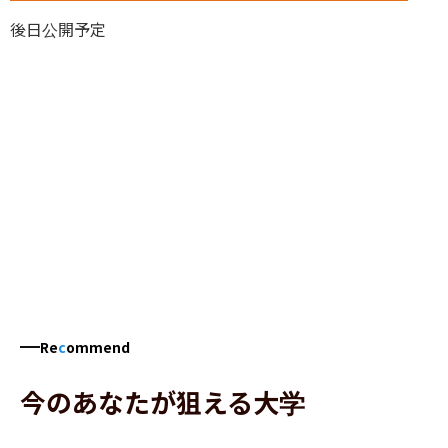
後日公開予定
Re
c
ommend
今のあなたが狙える大学