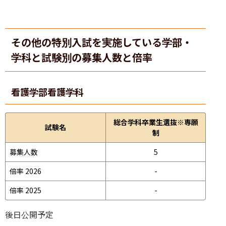
その他の特別入試を実施している学部・
学科と試験別の募集人数と倍率
看護学部
看護学科
総合学科卒業生選抜※専願
試験名
制
募集人数
5
倍率 2026
-
倍率 2025
-
後日公開予定