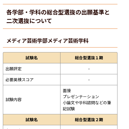
各学部・学科の総合型選抜の出願基準と
二次選抜について
メディア芸術学部
メディア芸術学科
試験名
総合型選抜１期
出願評定
-
必要英検スコア
-
面接 
プレゼンテーション 
試験内容
小論文や学科諮問などの筆
記試験
試験名
総合型選抜２期