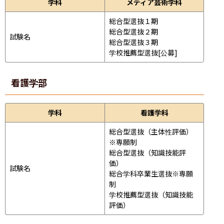
学科
メディア芸術学科
総合型選抜１期

総合型選抜２期

試験名
総合型選抜３期

学校推薦型選抜[公募]
看護学部
学科
看護学科
総合型選抜（主体性評価）
※専願制

総合型選抜（知識技能評
価）

試験名
総合学科卒業生選抜※専願
制

学校推薦型選抜（知識技能
評価）