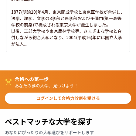
1877(明治10)年4月、東京開成学校と東京医学校が合併し、
法学、理学、文学の3学部と医学部および予備門(第一高等
学校の前身)で構成される東京大学が誕生しました。

以後、工部大学校や東京農林学校等、さまざまな学校と合
併しながら総合大学となり、2004(平成16)年には国立大学
が法人...
合格への第一歩
あなたの夢の大学、見つけよう！
ログインして合格力診断を受ける
ベストマッチな大学を探す
あなたにぴったりの大学選びをサポートします