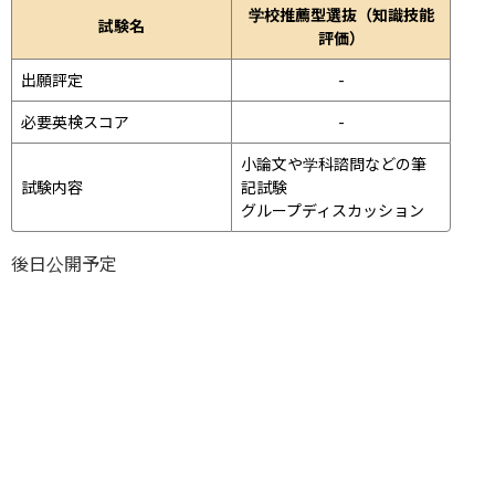
学校推薦型選抜（知識技能
試験名
評価）
出願評定
-
必要英検スコア
-
小論文や学科諮問などの筆
試験内容
記試験
グループディスカッション 
後日公開予定