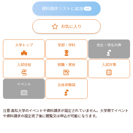
資料請求リストに追加
無料
お気に入り
大学トップ
学部・学科
先生・学生の声
入試情報
就職・資格
入試対策
イベント
合格体験談
注意
:
高松大学のイベントや資料請求が設定されていません。大学側でイベント
や資料請求の設定完了後に閲覧又は申込が可能になります。