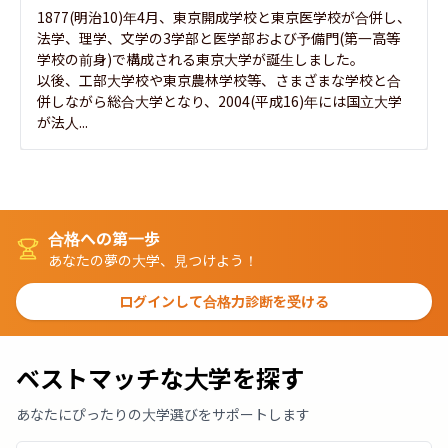
1877(明治10)年4月、東京開成学校と東京医学校が合併し、
法学、理学、文学の3学部と医学部および予備門(第一高等
学校の前身)で構成される東京大学が誕生しました。

以後、工部大学校や東京農林学校等、さまざまな学校と合
併しながら総合大学となり、2004(平成16)年には国立大学
が法人...
合格への第一歩
あなたの夢の大学、見つけよう！
ログインして合格力診断を受ける
ベストマッチな大学を探す
あなたにぴったりの大学選びをサポートします