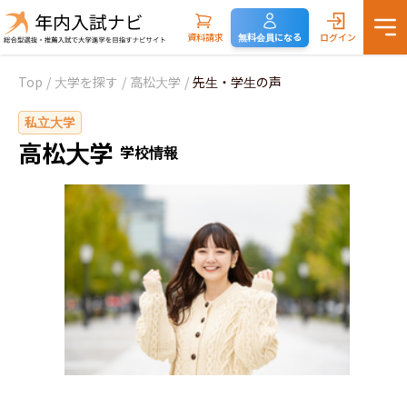
資料請求
無料会員になる
ログイン
Top
/
大学を探す
/
高松大学
/
先生・学生の声
私立大学
高松大学
学校情報