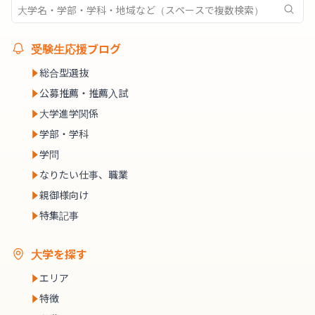
受験生応援ブログ
総合型選抜
公募推薦・推薦入試
大学進学関係
学部・学科
学問
なりたい仕事、職業
親御様向け
特集記事
大学を探す
エリア
特徴