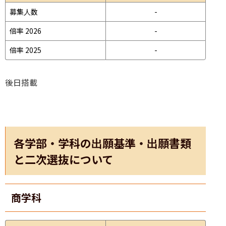
募集人数
-
倍率 2026
-
倍率 2025
-
後日搭載
各学部・学科の出願基準・出願書類
と二次選抜について
商学科