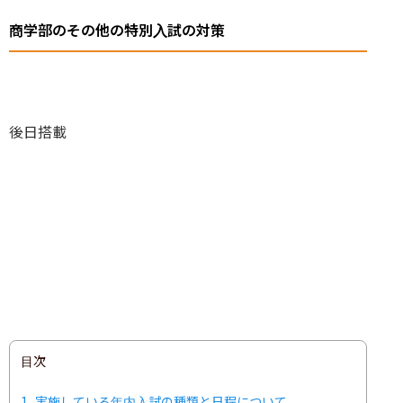
商学部のその他の特別入試の対策
後日搭載
目次
1
実施している年内入試の種類と日程について