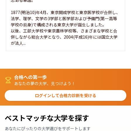
1877(明治10)年4月、東京開成学校と東京医学校が合併し、
法学、理学、文学の3学部と医学部および予備門(第一高等
学校の前身)で構成される東京大学が誕生しました。

以後、工部大学校や東京農林学校等、さまざまな学校と合
併しながら総合大学となり、2004(平成16)年には国立大学
が法人...
合格への第一歩
あなたの夢の大学、見つけよう！
ログインして合格力診断を受ける
ベストマッチな大学を探す
あなたにぴったりの大学選びをサポートします