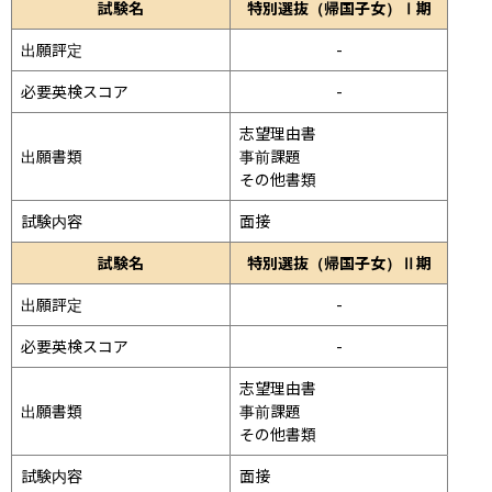
試験名
特別選抜（帰国子女）Ⅰ期
出願評定
-
必要英検スコア
-
志望理由書

出願書類
事前課題

その他書類
試験内容
面接 
試験名
特別選抜（帰国子女）Ⅱ期
出願評定
-
必要英検スコア
-
志望理由書

出願書類
事前課題

その他書類
試験内容
面接 