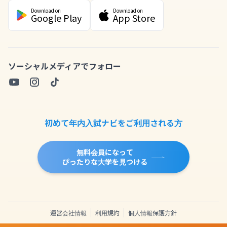
Download on
Download on
Google Play
App Store
ソーシャルメディアでフォロー
初めて年内入試ナビをご利用される方
無料会員になって
ぴったりな大学を見つける
運営会社情報
利用規約
個人情報保護方針