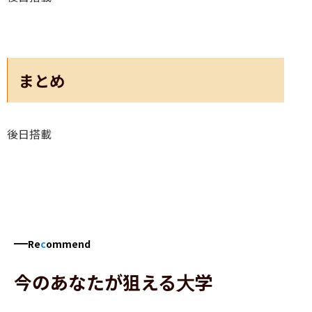
まとめ
後日搭載
Re
c
ommend
今のあなたが狙える大学