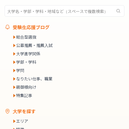
受験生応援ブログ
総合型選抜
公募推薦・推薦入試
大学進学関係
学部・学科
学問
なりたい仕事、職業
親御様向け
特集記事
大学を探す
エリア