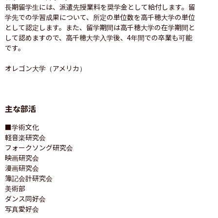
長期留学生には、派遣先授業料を奨学金として給付します。留
学先での学習成果について、所定の単位数を高千穂大学の単位
として認定します。また、留学期間は高千穂大学の在学期間と
して認めますので、高千穂大学入学後、4年間での卒業も可能
です。

オレゴン大学（アメリカ）
主な部活
■学術文化

軽音楽研究会

フォークソング研究会

映画研究会

漫画研究会

簿記会計研究会

美術部

ダンス同好会

写真愛好会
