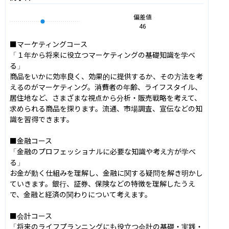
偏差値
46
■マーケティングコース

「１年から将来に役立つマーケティングの基礎知識を学べ
る」

商品をいかに効率良く、効果的に提供するか、その方法を考
えるのがマーケティング。消費者の年齢、ライフスタイル、
居住地など、さまざまな視点から分析・販売戦略を考えて、
求められる商品を探ります。流通、市場調査、宣伝などの知
識を習得できます。

■金融コース

「金融のプロフェッショナルに必要な知識や考え方が学べ
る」

お金が動く仕組みを理解し、金融に関する疑問を解き明かし
ていきます。銀行、証券、保険などの特徴を理解したうえ
で、金融と経済の関わりについて考えます。

■会計コース

「将来のライフプランニングにも役立つ会計の基礎・実践・