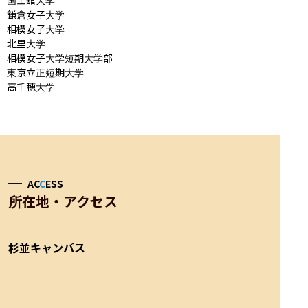
鎌倉女子大学

相模女子大学

北里大学

相模女子大学短期大学部

東京立正短期大学

高千穂大学
AC
C
ESS
所在地・アクセス
杉並キャンパス