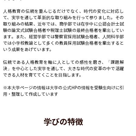
人格教育の伝統を重んじるだけでなく、時代の変化に対応し
て、実学を通して革新的な取り組みを行って参りました。その
取り組みの結果、近年では、商学部では在学中に公認会計士試
験の論文式試験合格者や税理士試験の最終合格者を輩出してい
ます。また、経営学部では警察官採用試験合格者、人間科学部
では小学校教諭として多くの教員採用試験合格者を輩出すると
いう成果をあげています。

伝統である人格教育を軸に人としての感性を磨き、「課題解
決」を中心とした実学を通して、大きな時代の変革の中で活躍
できる人材を育ててくことを目指します。

※本大学ページの情報は大学の公式HPの情報を受験生向けに引
用・整理して作成しています
学びの特徴