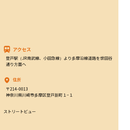
アクセス
登戸駅（JR南武線、小田急線）より多摩沿線道路を世田谷
通り方面へ
住所
〒214-0013

神奈川県川崎市多摩区登戸新町１−１
ストリートビュー