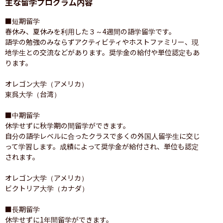
主な留学プログラム内容
■短期留学

春休み、夏休みを利用した３～4週間の語学留学です。

語学の勉強のみならずアクティビティやホストファミリー、現
地学生との交流などがあります。奨学金の給付や単位認定もあ
ります。

オレゴン大学（アメリカ）

東呉大学（台湾）

■中期留学

休学せずに秋学期の間留学ができます。

自分の語学レベルに合ったクラスで多くの外国人留学生に交じ
って学習します。成績によって奨学金が給付され、単位も認定
されます。

オレゴン大学（アメリカ）

ビクトリア大学（カナダ）

■長期留学

休学せずに1年間留学ができます。
