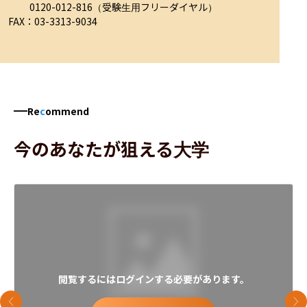
　　 0120-012-816（受験生用フリーダイヤル）

FAX：03-3313-9034
Re
c
ommend
今のあなたが狙える大学
閲覧するにはログインする必要があります。
前のスライド
次