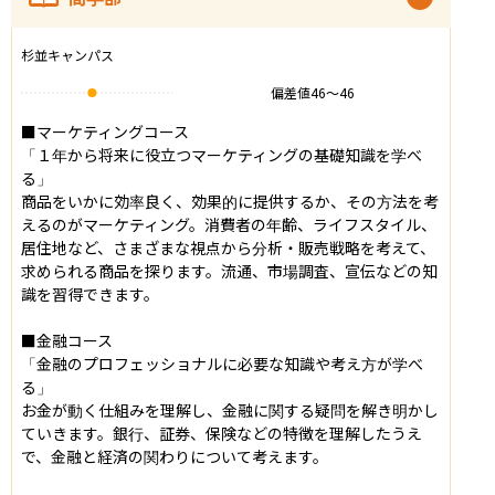
杉並キャンパス
偏差値
46
〜
46
■マーケティングコース

「１年から将来に役立つマーケティングの基礎知識を学べ
る」

商品をいかに効率良く、効果的に提供するか、その方法を考
えるのがマーケティング。消費者の年齢、ライフスタイル、
居住地など、さまざまな視点から分析・販売戦略を考えて、
求められる商品を探ります。流通、市場調査、宣伝などの知
識を習得できます。

■金融コース

「金融のプロフェッショナルに必要な知識や考え方が学べ
る」

お金が動く仕組みを理解し、金融に関する疑問を解き明かし
ていきます。銀行、証券、保険などの特徴を理解したうえ
で、金融と経済の関わりについて考えます。
