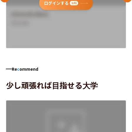
ログインする
無料
University Name
Overview
Re
c
ommend
少し頑張れば目指せる大学