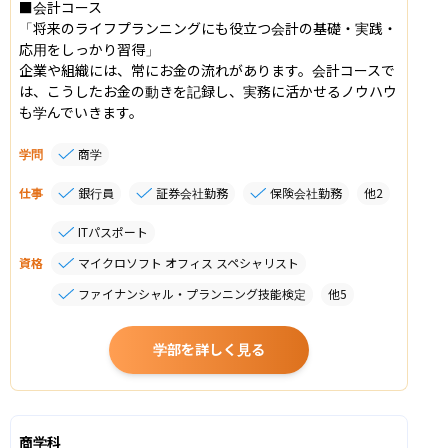
■会計コース

「将来のライフプランニングにも役立つ会計の基礎・実践・
応用をしっかり習得」

企業や組織には、常にお金の流れがあります。会計コースで
は、こうしたお金の動きを記録し、実務に活かせるノウハウ
も学んでいきます。
学問
商学
仕事
銀行員
証券会社勤務
保険会社勤務
他
2
ITパスポート
資格
マイクロソフト オフィス スペシャリスト
ファイナンシャル・プランニング技能検定
他
5
学部を詳しく見る
商学科