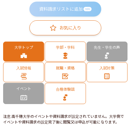
資料請求リストに追加
無料
お気に入り
大学トップ
学部・学科
先生・学生の声
入試情報
就職・資格
入試対策
イベント
合格体験談
注意
:
高千穂大学のイベントや資料請求が設定されていません。大学側で
イベントや資料請求の設定完了後に閲覧又は申込が可能になります。