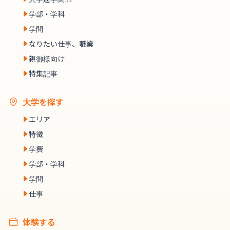
学部・学科
学問
なりたい仕事、職業
親御様向け
特集記事
大学を探す
エリア
特徴
学費
学部・学科
学問
仕事
体験する