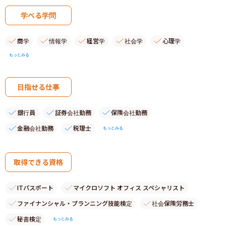
学べる学問
商学
情報学
経営学
社会学
心理学
もっとみる
目指せる仕事
銀行員
証券会社勤務
保険会社勤務
金融会社勤務
税理士
もっとみる
取得できる資格
ITパスポート
マイクロソフト オフィス スペシャリスト
ファイナンシャル・プランニング技能検定
社会保険労務士
秘書検定
もっとみる