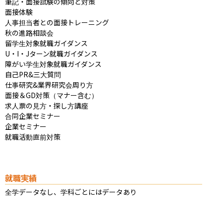
筆記・面接試験の傾向と対策

面接体験

人事担当者との面接トレーニング

秋の進路相談会

留学生対象就職ガイダンス

U・I・Jターン就職ガイダンス

障がい学生対象就職ガイダンス

自己PR&三大質問

仕事研究&業界研究会周り方

面接＆GD対策（マナー含む）

求人票の見方・探し方講座

合同企業セミナー

企業セミナー

就職活動直前対策
就職実績
全学データなし、学科ごとにはデータあり