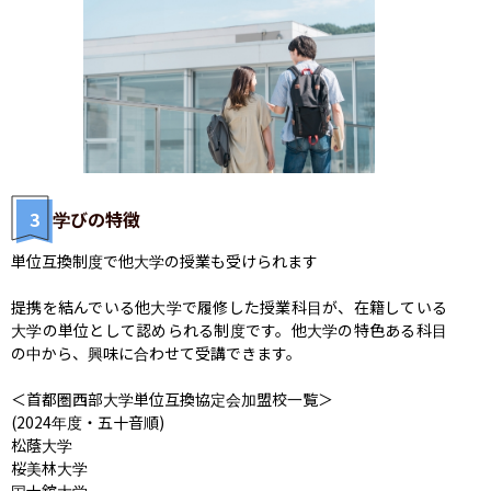
3
学びの特徴
単位互換制度で他大学の授業も受けられます

提携を結んでいる他大学で履修した授業科目が、在籍している
大学の単位として認められる制度です。他大学の特色ある科目
の中から、興味に合わせて受講できます。

＜首都圏西部大学単位互換協定会加盟校一覧＞

(2024年度・五十音順)

松蔭大学

桜美林大学

国士舘大学
