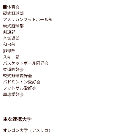
■体育会

硬式野球部

アメリカンフットボール部

硬式庭球部

剣道部

合気道部

和弓部

排球部

スキー部

バスケットボール同好会

柔道同好会

軟式野球愛好会

バドミントン愛好会

フットサル愛好会

卓球愛好会
主な連携大学
オレゴン大学（アメリカ）
