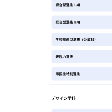
総合型選抜Ⅰ期
総合型選抜Ⅱ期
学校推薦型選抜（公募制）
表現力選抜
帰国生特別選抜
デザイン学科