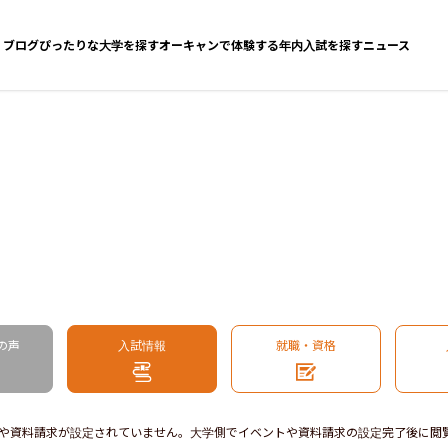
ブログ
ぴったりな大学を探す
オーキャンで体験する
年内入試を探す
ニュース
の声
入試情報
就職・資格
や資料請求が設定されていません。大学側でイベントや資料請求の設定完了後に閲