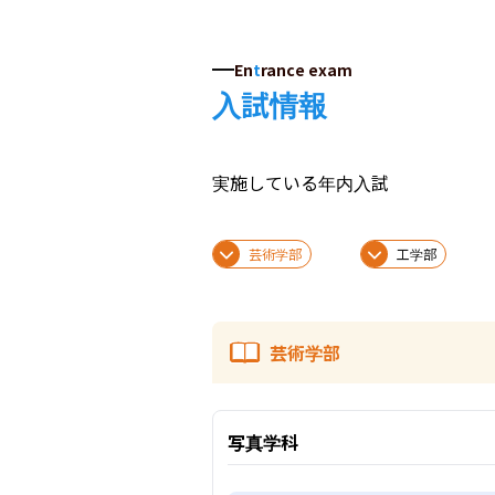
En
t
rance exam
入試情報
実施している年内入試
芸術学部
工学部
芸術学部
写真学科