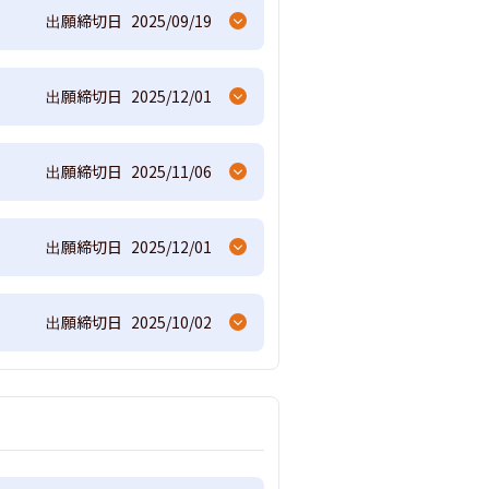
出願締切日
2025/09/19
出願締切日
2025/12/01
出願締切日
2025/11/06
出願締切日
2025/12/01
出願締切日
2025/10/02