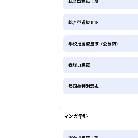
総合型選抜Ⅰ期
総合型選抜Ⅱ期
学校推薦型選抜（公募制）
表現力選抜
帰国生特別選抜
マンガ学科
総合型選抜Ⅰ期