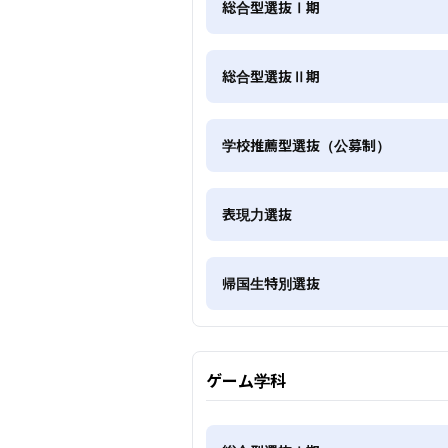
総合型選抜Ⅰ期
総合型選抜Ⅱ期
学校推薦型選抜（公募制）
表現力選抜
帰国生特別選抜
ゲーム学科