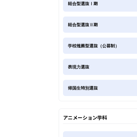
総合型選抜Ⅰ期
総合型選抜Ⅱ期
学校推薦型選抜（公募制）
表現力選抜
帰国生特別選抜
アニメーション学科