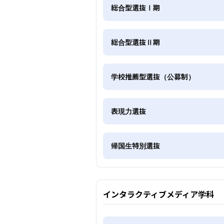
総合型選抜Ⅰ期
総合型選抜Ⅱ期
学校推薦型選抜（公募制）
表現力選抜
帰国生特別選抜
インタラクティブメディア学科