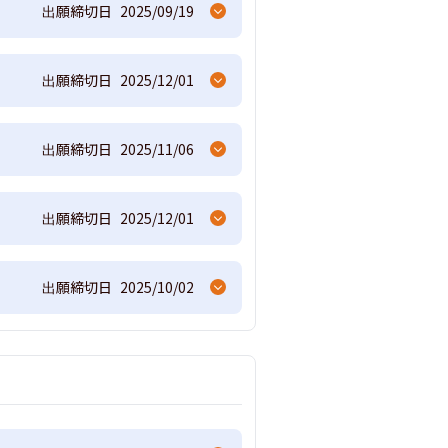
出願締切日
2025/09/19
出願締切日
2025/12/01
出願締切日
2025/11/06
出願締切日
2025/12/01
出願締切日
2025/10/02