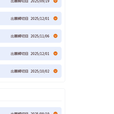
出願締切日
2025/09/19
出願締切日
2025/12/01
出願締切日
2025/11/06
出願締切日
2025/12/01
出願締切日
2025/10/02
出願締切日
2025/09/19