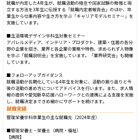
就職が内定した4年生が、就職活動の極意や国家試験の勉強と両
立する方法を3年生に伝授する「就職内定者報告会」のほか、卒
業生から仕事内容や生き方を学ぶ「キャリアモデルセミナー」を
実施しています。

■生活環境デザイン学科生対象セミナー

アパレルメディア、インテリア・プロダクト、建築・住居の各分
野の企業を招き、業界と各企業の業務や特色、求められず人物像
を学ぶ「就職説明会」を実施しています。「業界研究会」も開催
しています。

■フォローアップガイダンス

就職活動が長期化している4年生を対象に、活動の振り返りと今
後の活動の進め方についてアドバイスを行います。また、求人情
報の提供や愛知新卒応援ハローワークとの連携による支援を実施
し、就職決定まできめ細かにサポートを続けます。
就職実績
管理栄養学科卒業生の主な就職先（2024年度）

■管理栄養士・栄養士（病院・福祉）

【病院】
