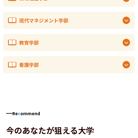
現代マネジメント学部
教育学部
看護学部
Re
c
ommend
今のあなたが狙える大学