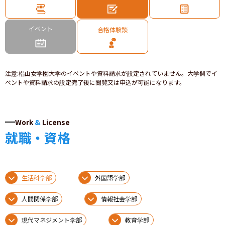
イベント
合格体験談
注意
:
椙山女学園大学のイベントや資料請求が設定されていません。大学側でイ
ベントや資料請求の設定完了後に閲覧又は申込が可能になります。
Work
&
License
就職・資格
生活科学部
外国語学部
人間関係学部
情報社会学部
現代マネジメント学部
教育学部