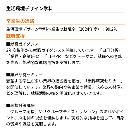
生活環境デザイン学科
卒業生の進路
生活環境デザイン学科卒業生の就職率（2024年度）：99.2%
就職支援
■就職ガイダンス

2年次後半から就職ガイダンスを開催しています。「自己分析」
「業界・企業研究」「自己PR」などをテーマに、就職への意識
を高め、能動的な進路選択を支援します。

■業界研究セミナー

志望する学生が多い業界の担当者を招き、「業界研究セミナー」
を開催しています。業界の動向や各企業の特長、求める人材像な
どを理解し、就職活動の軸を明確化させていきます。

■面接対策講座

「グループ面接」や「グループディスカッション」の流れやポイ
ント、採用側の視点を理解します。実践的な指導を通して、自身
の弱点や課題を克服します。
