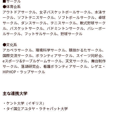
■サークル

●体育会系

アウトドアサークル、女子バスケットボールサークル、水泳サ
ークル、ソフトテニスサークル、ソフトボールサークル、卓球
サークル、ダンスサークル、テニスサークル、軟式野球サーク
ル、バスケットサークル、バドミントンサークル、バレーボー
ルサークル、フットサルサークル、野球サークル

●文化系

アカペラサークル、環境科学サークル、競技かるたサークル、
国際交流サークル、ボランティアサークル、スイーツ同好会、
eスポーツ&テーブルゲームサークル、天文サークル、舞台制作
サークル、落語研究会、看護ボランティアサークル、レゲエ・
HIPHOP・ラップサークル
主な連携大学
・ケント大学（イギリス）

・タイ国立アユタヤ・ラチャパット大学