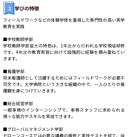
2
学びの特徴
フィールドワークなどの体験学修を重視した専門性の高い実学
教育を実践

■学校教師学部

学校教師学部最大の特色は、1年次から行われる学校現場研修
です。4年次の教育実習に向けて段階的に経験を積み重ねてい
きます。

■看護学部

将来看護師として活躍するためにはフィールドワークが必要不
可欠です。大学病院という大きな組織の中で、一人ひとりの看
護観を身につけていきます。

■総合経営学部

一般事務のインターンシップで、事務スタッフに求められる
様々な能力やスキルを実感できます。

■グローバルマネジメント学部

ドローンコースでは必要な講義の履修と実技テストを経て、操