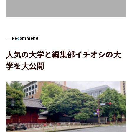
Re
c
ommend
人気の大学と編集部イチオシの大
学を大公開