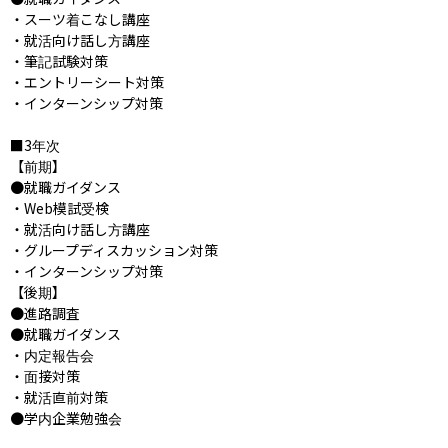
・スーツ着こなし講座

・就活向け話し方講座

・筆記試験対策

・エントリーシート対策

・インターンシップ対策

■3年次	

【前期】

●就職ガイダンス

・Web模試受検

・就活向け話し方講座

・グループディスカッション対策

・インターンシップ対策

【後期】

●進路調査

●就職ガイダンス

・内定報告会

・面接対策

・就活直前対策

●学内企業勉強会
