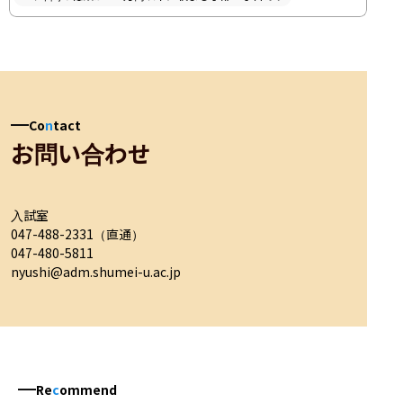
Co
n
tact
お問い合わせ
入試室	

047-488-2331（直通）

047-480-5811

nyushi@adm.shumei-u.ac.jp
Re
c
ommend