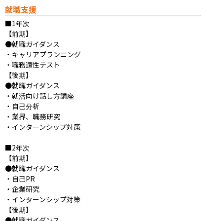
就職支援
■1年次

【前期】

●就職ガイダンス

・キャリアプランニング

・職務適性テスト

【後期】

●就職ガイダンス

・就活向け話し方講座

・自己分析

・業界、職務研究

・インターンシップ対策

■2年次

【前期】

●就職ガイダンス

・自己PR

・企業研究

・インターンシップ対策

【後期】

●就職ガイダンス
