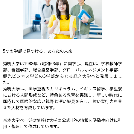
5つの学部で見つける、あなたの未来

秀明大学は1988年（昭和63年）に開学し、現在は、学校教師学
部、看護学部、総合経営学部、グローバルマネジメント学部、
観光ビジネス学部の5学部からなる総合大学へと発展しまし
た。

秀明大学は、実学重視のカリキュラム、イギリス留学、学生寮
における人間形成など、特色ある教育を実践し、新しい時代に
即応して国際的な広い視野と深い識見を有し、強い実行力を具
えた人材を育成しています。

※本大学ページの情報は大学の公式HPの情報を受験生向けに引
用・整理して作成しています。