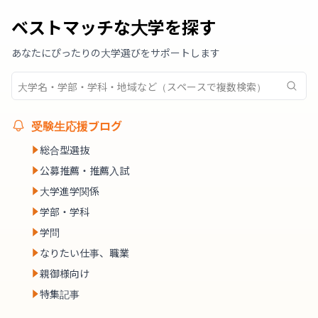
ベストマッチな大学を探す
あなたにぴったりの大学選びをサポートします
受験生応援ブログ
総合型選抜
公募推薦・推薦入試
大学進学関係
学部・学科
学問
なりたい仕事、職業
親御様向け
特集記事