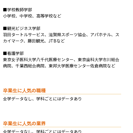
■学校教師学部

小学校、中学校、高等学校など

■観光ビジネス学部

羽田タートルサービス、滋賀県スポーツ協会、アパホテル、ス
カイマーク、藤田観光、JTBなど

■看護学部

東京女子医科大学八千代医療センター、東京歯科大学市川総合
病院、千葉西総合病院、東邦大学医療センター佐倉病院など
卒業生に人気の職種
全学データなし、学科ごとにはデータあり
卒業生に人気の業界
全学データなし、学科ごとにはデータあり