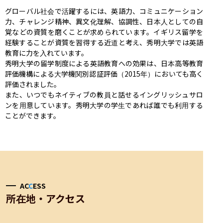
グローバル社会で活躍するには、英語力、コミュニケーション
力、チャレンジ精神、異文化理解、協調性、日本人としての自
覚などの資質を磨くことが求められています。イギリス留学を
経験することが資質を習得する近道と考え、秀明大学では英語
教育に力を入れています。

秀明大学の留学制度による英語教育への効果は、日本高等教育
評価機構による大学機関別認証評価（2015年）においても高く
評価されました。

また、いつでもネイティブの教員と話せるイングリッシュサロ
ンを用意しています。秀明大学の学生であれば誰でも利用する
ことができます。
AC
C
ESS
所在地・アクセス