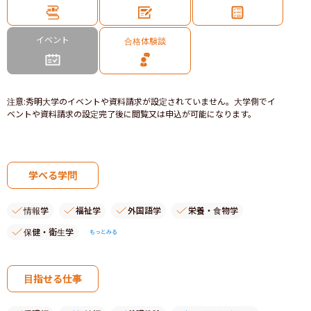
イベント
合格体験談
注意
:
秀明大学のイベントや資料請求が設定されていません。大学側でイ
ベントや資料請求の設定完了後に閲覧又は申込が可能になります。
学べる学問
情報学
福祉学
外国語学
栄養・食物学
保健・衛生学
もっとみる
目指せる仕事