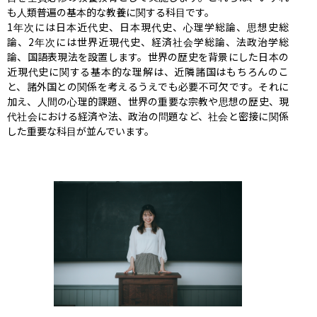
も人類普遍の基本的な教養に関する科目です。

1年次には日本近代史、日本現代史、心理学総論、思想史総
論、2年次には世界近現代史、経済社会学総論、法政治学総
論、国語表現法を設置します。世界の歴史を背景にした日本の
近現代史に関する基本的な理解は、近隣諸国はもちろんのこ
と、諸外国との関係を考えるうえでも必要不可欠です。それに
加え、人間の心理的課題、世界の重要な宗教や思想の歴史、現
代社会における経済や法、政治の問題など、社会と密接に関係
した重要な科目が並んでいます。