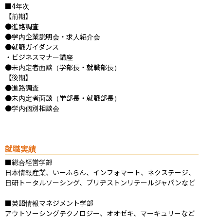
■4年次

【前期】

●進路調査

●学内企業説明会・求人紹介会

●就職ガイダンス

・ビジネスマナー講座

●未内定者面談（学部長・就職部長）

【後期】

●進路調査

●未内定者面談（学部長・就職部長）

●学内個別相談会
就職実績
■総合経営学部

日本情報産業、いーふらん、インフォマート、ネクステージ、
日研トータルソーシング、ブリヂストンリテールジャパンなど

■英語情報マネジメント学部

アウトソーシングテクノロジー、オオゼキ、マーキュリーなど
