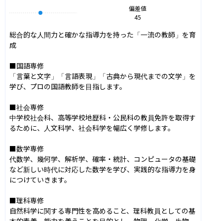
偏差値
45
総合的な人間力と確かな指導力を持った「一流の教師」を育
成

■国語専修

「言葉と文字」「言語表現」「古典から現代までの文学」を
学び、プロの国語教師を目指します。

■社会専修

中学校社会科、高等学校地歴科・公民科の教員免許を取得す
るために、人文科学、社会科学を幅広く学修します。

■数学専修

代数学、幾何学、解析学、確率・統計、コンピュータの基礎
など新しい時代に対応した数学を学び、実践的な指導力を身
につけていきます。

■理科専修

自然科学に関する専門性を高めること、理科教員としての基
本的素養、能力を養うことを目的とし、物理、化学、生物、