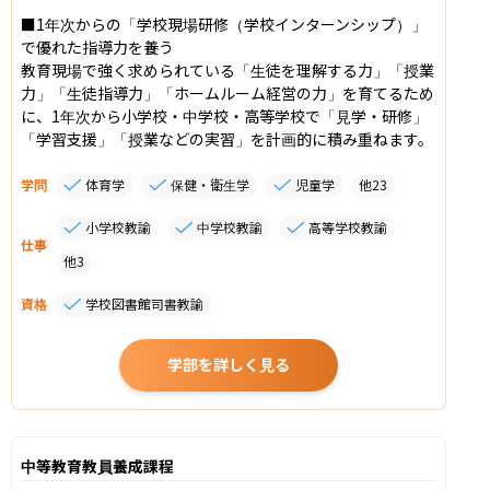
■1年次からの「学校現場研修（学校インターンシップ）」
で優れた指導力を養う

教育現場で強く求められている「生徒を理解する力」「授業
力」「生徒指導力」「ホームルーム経営の力」を育てるため
に、1年次から小学校・中学校・高等学校で「見学・研修」
「学習支援」「授業などの実習」を計画的に積み重ねます。
学問
体育学
保健・衛生学
児童学
他
23
小学校教諭
中学校教諭
高等学校教諭
仕事
他
3
資格
学校図書館司書教諭
学部を詳しく見る
中等教育教員養成課程