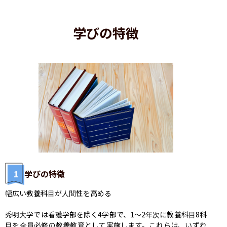
学びの特徴
1
学びの特徴
幅広い教養科目が人間性を高める

秀明大学では看護学部を除く4学部で、1～2年次に教養科目8科
目を全員必修の教養教育として実施します。これらは、いずれ