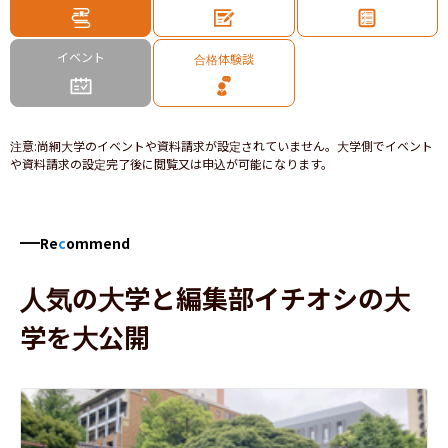
イベント
合格体験談
注意
:
尚絅大学のイベントや資料請求が設定されていません。大学側でイベント
や資料請求の設定完了後に閲覧又は申込が可能になります。
Re
c
ommend
人気の大学と編集部イチオシの大
学を大公開