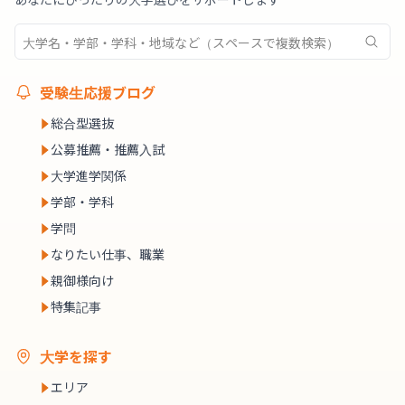
受験生応援ブログ
総合型選抜
公募推薦・推薦入試
大学進学関係
学部・学科
学問
なりたい仕事、職業
親御様向け
特集記事
大学を探す
エリア