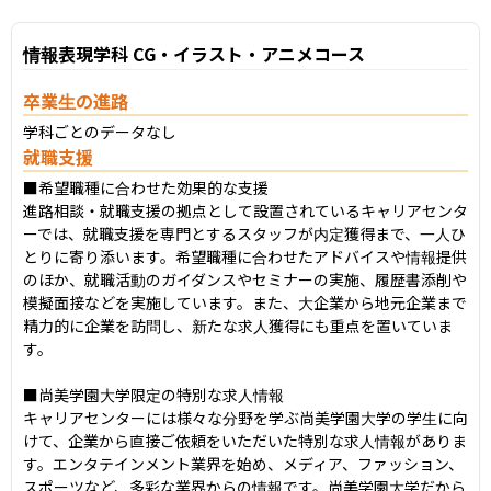
情報表現学科 CG・イラスト・アニメコース
卒業生の進路
学科ごとのデータなし
就職支援
■希望職種に合わせた効果的な支援

進路相談・就職支援の拠点として設置されているキャリアセンタ
ーでは、就職支援を専門とするスタッフが内定獲得まで、一人ひ
とりに寄り添います。希望職種に合わせたアドバイスや情報提供
のほか、就職活動のガイダンスやセミナーの実施、履歴書添削や
模擬面接などを実施しています。また、大企業から地元企業まで
精力的に企業を訪問し、新たな求人獲得にも重点を置いていま
す。

■尚美学園大学限定の特別な求人情報

キャリアセンターには様々な分野を学ぶ尚美学園大学の学生に向
けて、企業から直接ご依頼をいただいた特別な求人情報がありま
す。エンタテインメント業界を始め、メディア、ファッション、
スポーツなど、多彩な業界からの情報です。尚美学園大学だから