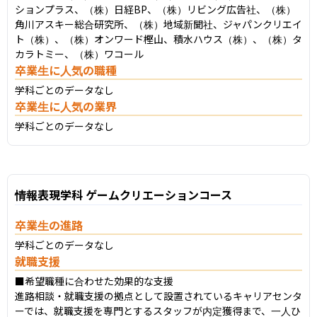
ションプラス、（株）日経BP、（株）リビング広告社、（株）
角川アスキー総合研究所、（株）地域新聞社、ジャパンクリエイ
ト（株）、（株）オンワード樫山、積水ハウス（株）、（株）タ
カラトミー、（株）ワコール
卒業生に人気の職種
学科ごとのデータなし
卒業生に人気の業界
学科ごとのデータなし
情報表現学科 ゲームクリエーションコース
卒業生の進路
学科ごとのデータなし
就職支援
■希望職種に合わせた効果的な支援

進路相談・就職支援の拠点として設置されているキャリアセンタ
ーでは、就職支援を専門とするスタッフが内定獲得まで、一人ひ