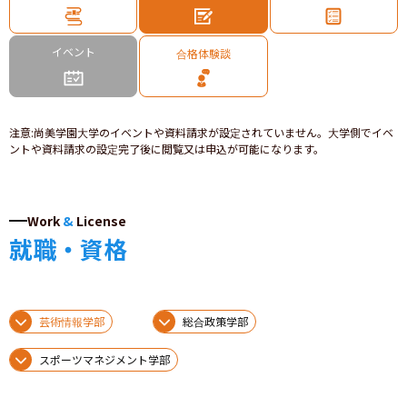
イベント
合格体験談
注意
:
尚美学園大学のイベントや資料請求が設定されていません。大学側でイベ
ントや資料請求の設定完了後に閲覧又は申込が可能になります。
Work
&
License
就職・資格
芸術情報学部
総合政策学部
スポーツマネジメント学部