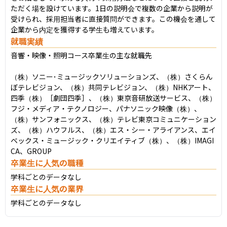
ただく場を設けています。1日の説明会で複数の企業から説明が
受けられ、採用担当者に直接質問ができます。この機会を通して
企業から内定を獲得する学生も増えています。
就職実績
音響・映像・照明コース卒業生の主な就職先

（株）ソニー･ミュージックソリューションズ、（株）さくらん
ぼテレビジョン、（株）共同テレビジョン、（株）NHKアート、
四季（株）［劇団四季］、（株）東京音研放送サービス、（株）
フジ・メディア・テクノロジー、パナソニック映像（株）、
（株）サンフォニックス、（株）テレビ東京コミュニケーション
ズ、（株）ハウフルス、（株）エス・シー・アライアンス、エイ
ベックス・ミュージック・クリエイティブ（株）、（株）IMAGI
CA、GROUP
卒業生に人気の職種
学科ごとのデータなし
卒業生に人気の業界
学科ごとのデータなし