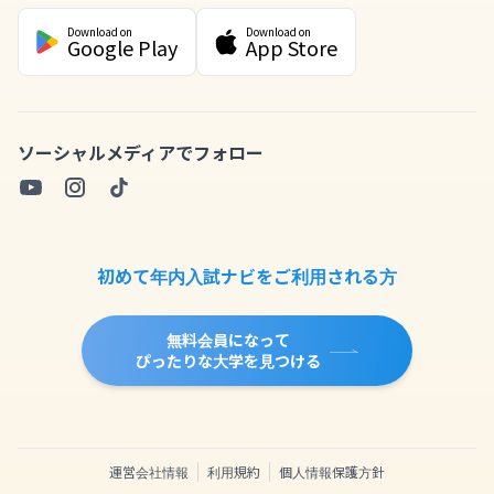
Download on
Download on
Google Play
App Store
ソーシャルメディアでフォロー
初めて年内入試ナビをご利用される方
無料会員になって
ぴったりな大学を見つける
運営会社情報
利用規約
個人情報保護方針