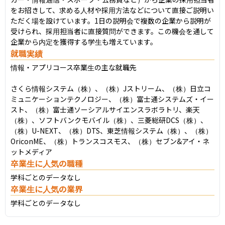
をお招きして、求める人材や採用方法などについて直接ご説明い
ただく場を設けています。1日の説明会で複数の企業から説明が
受けられ、採用担当者に直接質問ができます。この機会を通して
企業から内定を獲得する学生も増えています。
就職実績
情報・アプリコース卒業生の主な就職先

さくら情報システム（株）、（株）Jストリーム、（株）日立コ
ミュニケーションテクノロジー、（株）富士通システムズ・イー
スト、（株）富士通ソーシアルサイエンスラボラトリ、楽天
（株）、ソフトバンクモバイル（株）、三菱総研DCS（株）、
（株）U-NEXT、（株）DTS、東芝情報システム（株）、（株）
OriconME、（株）トランスコスモス、（株）セブン&アイ・ネ
ットメディア
卒業生に人気の職種
学科ごとのデータなし
卒業生に人気の業界
学科ごとのデータなし