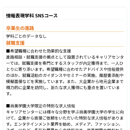
情報表現学科 SNSコース
卒業生の進路
学科ごとのデータなし
就職支援
■希望職種に合わせた効果的な支援

進路相談・就職支援の拠点として設置されているキャリアセンタ
ーでは、就職支援を専門とするスタッフが内定獲得まで、一人ひ
とりに寄り添います。希望職種に合わせたアドバイスや情報提供
のほか、就職活動のガイダンスやセミナーの実施、履歴書添削や
模擬面接などを実施しています。また、大企業から地元企業まで
精力的に企業を訪問し、新たな求人獲得にも重点を置いていま
す。

■尚美学園大学限定の特別な求人情報

キャリアセンターには様々な分野を学ぶ尚美学園大学の学生に向
けて、企業から直接ご依頼をいただいた特別な求人情報がありま
す。エンタテインメント業界を始め、メディア、ファッション、
スポーツなど、多彩な業界からの情報です。尚美学園大学だから