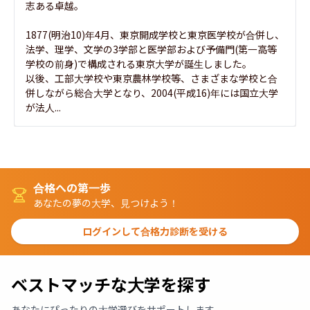
志ある卓越。

1877(明治10)年4月、東京開成学校と東京医学校が合併し、
法学、理学、文学の3学部と医学部および予備門(第一高等
学校の前身)で構成される東京大学が誕生しました。

以後、工部大学校や東京農林学校等、さまざまな学校と合
併しながら総合大学となり、2004(平成16)年には国立大学
が法人...
合格への第一歩
あなたの夢の大学、見つけよう！
ログインして合格力診断を受ける
ベストマッチな大学を探す
あなたにぴったりの大学選びをサポートします