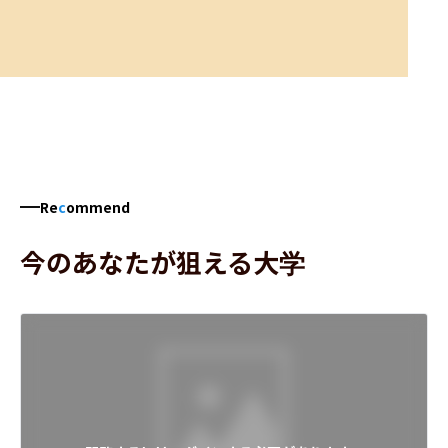
Re
c
ommend
今のあなたが狙える大学