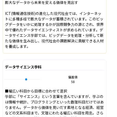
膨大なデータから未来を変える価値を見出す

ICT(情報通信技術)の進化した現代社会では、インターネッ
トに多種多様で膨大なデータが蓄積されています。このビッ
グデータをいかに処理するかが国際競争力の源とされ、世界
中で優れたデータサイエンティストが求められています。デ
ータサイエンス学部では、ビッグデータを処理・分析して新
たな価値を生み出し、現代社会の課題解決に貢献できる人材
を養成します。
データサイエンス学科
偏差値
58
■幅広い科目から目標に合わせて選択

学部に「サイエンス」という言葉を含んでいますが、学ぶの
は情報や統計、プログラミングといった数理科目だけではあ
りません。データから価値を見いだす素地となる経済、経営
などの文系科目まで、文理にわたる幅広い科目を用意。さら