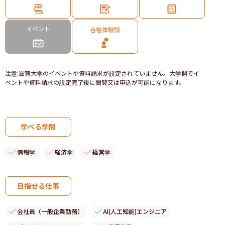
イベント
合格体験談
注意
:
滋賀大学のイベントや資料請求が設定されていません。大学側でイ
ベントや資料請求の設定完了後に閲覧又は申込が可能になります。
学べる学問
情報学
経済学
経営学
目指せる仕事
会社員（一般企業勤務）
AI(人工知能)エンジニア