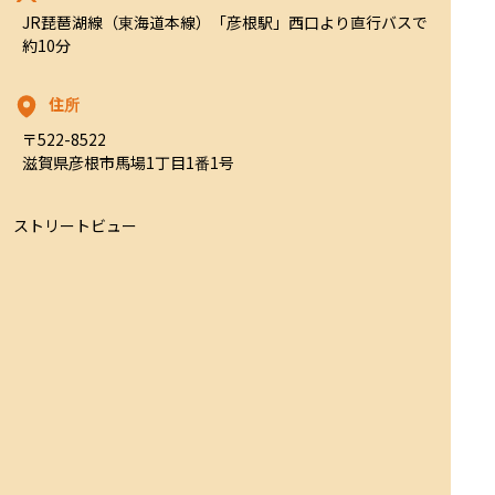
JR琵琶湖線（東海道本線）「彦根駅」西口より直行バスで
約10分
住所
〒522-8522

滋賀県彦根市馬場1丁目1番1号
ストリートビュー