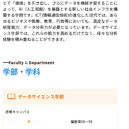
とで「価値」を引き出し、さらにデータを機械学習することに
よって、AI（人工知能）を基盤とする新しい社会インフラを構
築する学問です。ICT(情報通信技術)の進化した現代では、あら
ゆるビジネスや医療、教育、行政等においても、高度なデータ
処理能力、データ分析力が必要となっています。データサイエ
ンス学部では、これらの能力を高めるだけでなく、様々な分析
経験を積み重ねることができます。
Faculty
&
Department
学部・学科
データサイエンス学部
彦根キャンパス
偏差値
58
〜
58