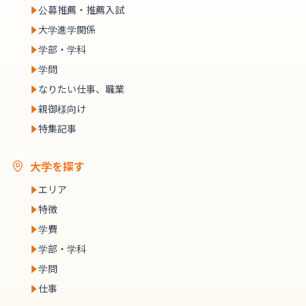
公募推薦・推薦入試
大学進学関係
学部・学科
学問
なりたい仕事、職業
親御様向け
特集記事
大学を探す
エリア
特徴
学費
学部・学科
学問
仕事