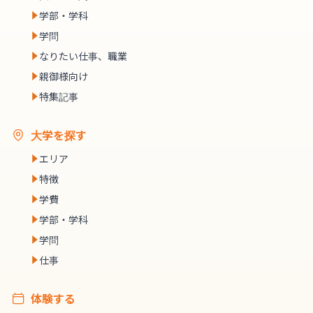
学部・学科
学問
なりたい仕事、職業
親御様向け
特集記事
大学を探す
エリア
特徴
学費
学部・学科
学問
仕事
体験する