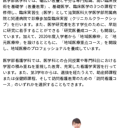
医学部医学科では、幅広い教養と十分な専門知識、高い臨床技
術を基礎学（教養教育）、基礎医学、臨床医学の3つの課程で
修得し、臨床実習生（医学）として滋賀医科大学医学部附属病
院と関連病院で診療参加型臨床実習（クリニカルクラークシッ
プ）を行います。また、医学研究者を志す学生のために、早期
に研究に着手することができる「研究医養成コース」も開設し
ています。加えて、2020年度入学者から「地域医療枠」と「地
元医療枠」を設けるとともに、「地域医療重点コース」を開設
し、地域医療のプロフェッショナルを養成しています。

医学部看護学科では、医学科との合同授業や専門科目における
学習の積み重ねを重視した教育、充実した看護学実習を行って
います。また、第3学年からは、選抜を経たうえで、助産師課程
または保健師課程、そして訪問看護教育のための「訪問看護コ
ース」のいずれかを選択することもできます。