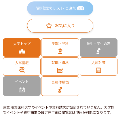
資料請求リストに追加
無料
お気に入り
大学トップ
学部・学科
先生・学生の声
入試情報
就職・資格
入試対策
イベント
合格体験談
注意
:
滋賀医科大学のイベントや資料請求が設定されていません。大学側
でイベントや資料請求の設定完了後に閲覧又は申込が可能になります。