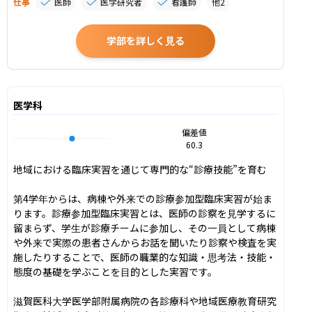
仕事
医師
医学研究者
看護師
他
2
学部を詳しく見る
医学科
偏差値
60.3
地域における臨床実習を通じて専門的な“診療技能”を育む

第4学年からは、病棟や外来での診療参加型臨床実習が始ま
ります。診療参加型臨床実習とは、医師の診察を見学するに
留まらず、学生が診療チームに参加し、その一員として病棟
や外来で実際の患者さんからお話を聞いたり診察や検査を実
施したりすることで、医師の職業的な知識・思考法・技能・
態度の基礎を学ぶことを目的とした実習です。

滋賀医科大学医学部附属病院の各診療科や地域医療教育研究