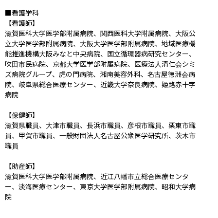
■看護学科

【看護師】

滋賀医科大学医学部附属病院、関西医科大学附属病院、大阪公
立大学医学部附属病院、大阪大学医学部附属病院、地域医療機
能推進機構大阪みなと中央病院、国立循環器病研究センター、
吹田市民病院、京都大学医学部附属病院、医療法人清仁会シミ
ズ病院グループ、虎の門病院、湘南美容外科、名古屋徳洲会病
院、岐阜県総合医療センター、近畿大学奈良病院、姫路赤十字
病院

【保健師】

滋賀県職員、大津市職員、長浜市職員、彦根市職員、栗東市職
員、甲賀市職員、一般財団法人名古屋公衆医学研究所、茨木市
職員

【助産師】

滋賀医科大学医学部附属病院、近江八幡市立総合医療センタ
ー、淡海医療センター、東京大学医学部附属病院、昭和大学病
院