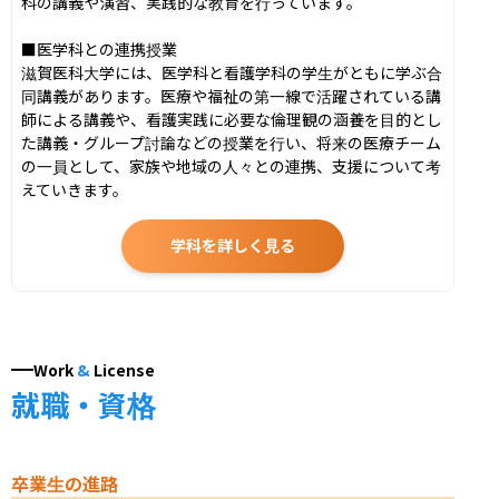
科の講義や演習、実践的な教育を行っています。

■医学科との連携授業 

滋賀医科大学には、医学科と看護学科の学生がともに学ぶ合
同講義があります。医療や福祉の第一線で活躍されている講
師による講義や、看護実践に必要な倫理観の涵養を目的とし
た講義・グループ討論などの授業を行い、将来の医療チーム
の一員として、家族や地域の人々との連携、支援について考
えていきます。
学科を詳しく見る
Work
&
License
就職・資格
卒業生の進路