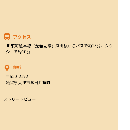
アクセス
JR東海道本線（琵琶湖線）瀬田駅からバスで約15分、タク
シーで約10分
住所
〒520-2192

滋賀県大津市瀬田月輪町
ストリートビュー