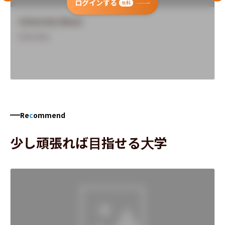
ログインする
無料
University Name
Overview
Re
c
ommend
少し頑張れば目指せる大学