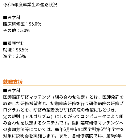
令和5年度卒業生の進路状況

■医学科

臨床研修医：95.0%

その他：5.0%

■看護学科

就職：96.5%

進学：3.5%
就職支援
■医学科

医師臨床研修マッチング（組み合わせ決定）とは、医師免許を
取得した研修希望者と、初期臨床研修を行う研修病院の研修プ
ログラムとを、研修希望者及び研修病院の希望にもとづき、一
定の規則（アルゴリズム）にしたがってコンピュータにより組
み合わせを決定するシステムです。医師臨床研修マッチングへ
の参加方法等については、毎年6月中旬に医学科第6学年学生を
対象に説明会を実施します。また、各研修病院では、第6学年