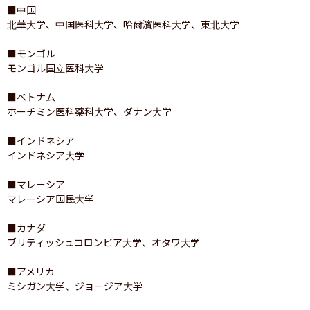
■中国

北華大学、中国医科大学、哈爾濱医科大学、東北大学

■モンゴル

モンゴル国立医科大学

■ベトナム

ホーチミン医科薬科大学、ダナン大学

■インドネシア

インドネシア大学

■マレーシア

マレーシア国民大学

■カナダ

ブリティッシュコロンビア大学、オタワ大学

■アメリカ

ミシガン大学、ジョージア大学
