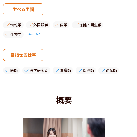
学べる学問
情報学
外国語学
医学
保健・衛生学
生物学
もっとみる
目指せる仕事
医師
医学研究者
看護師
保健師
助産師
概要