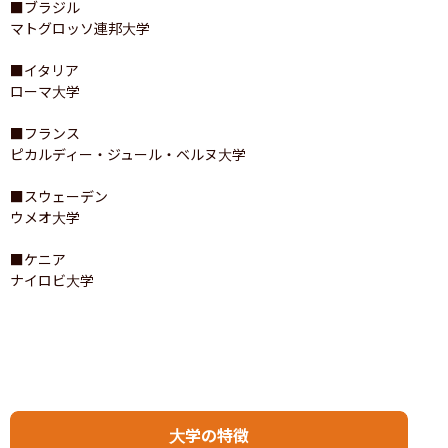
■ブラジル

マトグロッソ連邦大学

■イタリア

ローマ大学

■フランス

ピカルディー・ジュール・ベルヌ大学

■スウェーデン

ウメオ大学

■ケニア

ナイロビ大学
大学の特徴