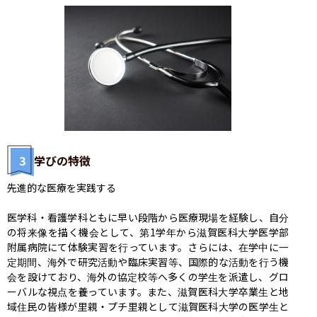
3
学びの特徴
先進的な医療を実践する

医学科・看護学科ともに早い段階から医療現場を経験し、自分
の将来像を描く機会として、第1学年から滋賀医科大学医学部
附属病院にて体験実習を行っています。さらには、在学中に一
定期間、海外で研究活動や臨床実習等、国際的な活動を行う機
会を設けており、海外の協定校等へ多くの学生を派遣し、グロ
ーバルな視点を養っています。また、滋賀医科大学卒業生と地
域住民の皆様が里親・プチ里親として滋賀医科大学の医学生と